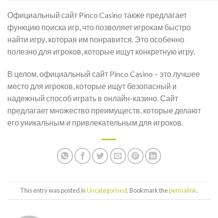
Официальный сайт Pinco Casino также предлагает
функцию поиска игр, что позволяет игрокам быстро
найти игру, которая им понравится. Это особенно
полезно для игроков, которые ищут конкретную игру.
В целом, официальный сайт Pinco Casino – это лучшее
место для игроков, которые ищут безопасный и
надежный способ играть в онлайн-казино. Сайт
предлагает множество преимуществ, которые делают
его уникальным и привлекательным для игроков.
This entry was posted in
Uncategorised
. Bookmark the
permalink
.