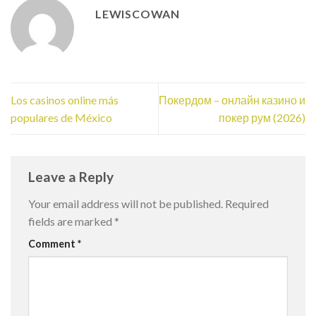
LEWISCOWAN
Los casinos online más
Покердом – онлайн казино и
populares de México
покер рум (2026)
Leave a Reply
Your email address will not be published.
Required
fields are marked
*
Comment
*