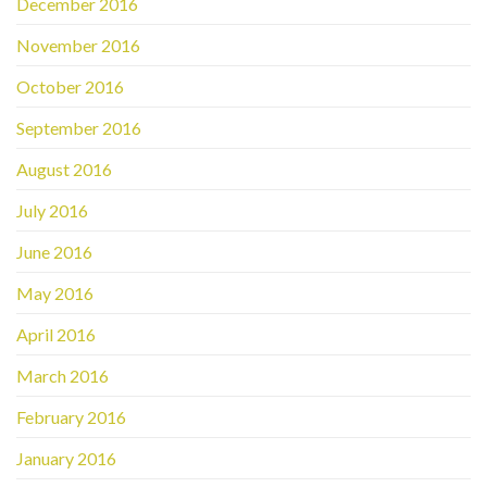
December 2016
November 2016
October 2016
September 2016
August 2016
July 2016
June 2016
May 2016
April 2016
March 2016
February 2016
January 2016