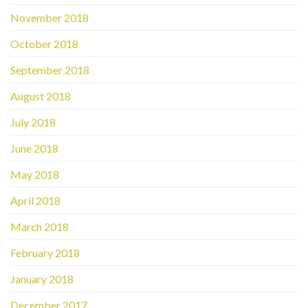
November 2018
October 2018
September 2018
August 2018
July 2018
June 2018
May 2018
April 2018
March 2018
February 2018
January 2018
December 2017