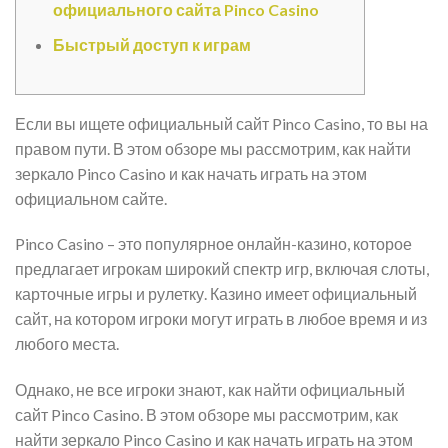
официального сайта Pinco Casino
Быстрый доступ к играм
Если вы ищете официальный сайт Pinco Casino, то вы на
правом пути. В этом обзоре мы рассмотрим, как найти
зеркало Pinco Casino и как начать играть на этом
официальном сайте.
Pinco Casino – это популярное онлайн-казино, которое
предлагает игрокам широкий спектр игр, включая слоты,
карточные игры и рулетку. Казино имеет официальный
сайт, на котором игроки могут играть в любое время и из
любого места.
Однако, не все игроки знают, как найти официальный
сайт Pinco Casino. В этом обзоре мы рассмотрим, как
найти зеркало Pinco Casino и как начать играть на этом