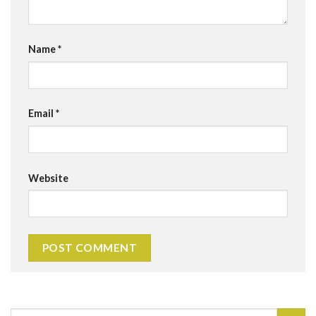
Name
*
Email
*
Website