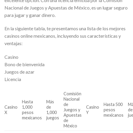
excelente opción. Con una licencia emitida por la Comisión
Nacional de Juegos y Apuestas de México, es un lugar seguro
para jugar y ganar dinero.
En la siguiente tabla, te presentamos una lista de los mejores
casinos online mexicanos, incluyendo sus características y
ventajas:
Casino
Bono de bienvenida
Juegos de azar
Licencia
Comisión
Nacional
Hasta
Más
de
Hasta 500
M
Casino
1,000
de
Casino
Juegos y
pesos
de
X
pesos
1,000
Y
Apuestas
mexicanos
ju
mexicanos
juegos
de
México