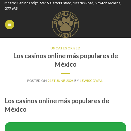
Skip
Mearns Canine Lodge, Star & Garter Estate, Mearns Road, Newton Mearns,
G77 6RS
to
content
UNCATEGORISED
Los casinos online más populares de
México
POSTED ON
21ST JUNE 2026
BY
LEWISCOWAN
Los casinos online más populares de
México