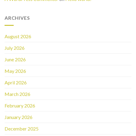
ARCHIVES
August 2026
July 2026
June 2026
May 2026
April 2026
March 2026
February 2026
January 2026
December 2025