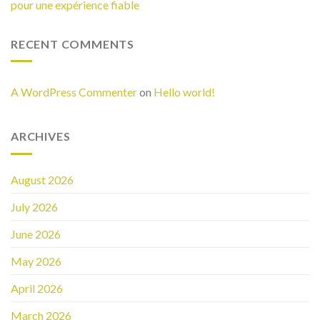
pour une expérience fiable
RECENT COMMENTS
A WordPress Commenter
on
Hello world!
ARCHIVES
August 2026
July 2026
June 2026
May 2026
April 2026
March 2026