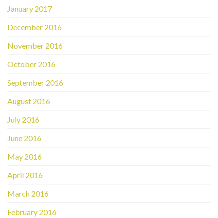
January 2017
December 2016
November 2016
October 2016
September 2016
August 2016
July 2016
June 2016
May 2016
April 2016
March 2016
February 2016