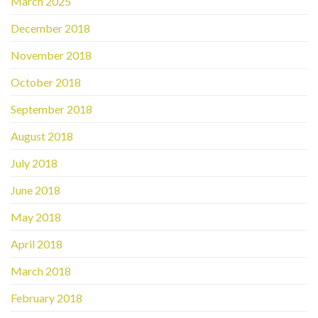
March 2025
December 2018
November 2018
October 2018
September 2018
August 2018
July 2018
June 2018
May 2018
April 2018
March 2018
February 2018