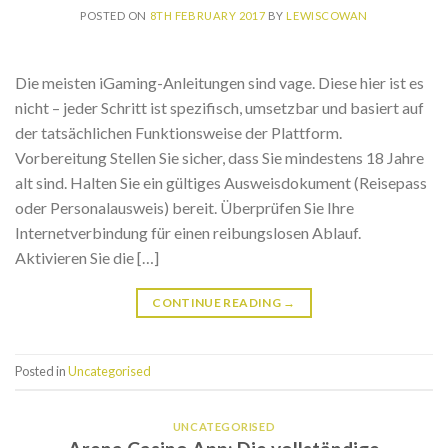
POSTED ON
8TH FEBRUARY 2017
BY
LEWISCOWAN
Die meisten iGaming-Anleitungen sind vage. Diese hier ist es
nicht – jeder Schritt ist spezifisch, umsetzbar und basiert auf
der tatsächlichen Funktionsweise der Plattform.
Vorbereitung Stellen Sie sicher, dass Sie mindestens 18 Jahre
alt sind. Halten Sie ein gültiges Ausweisdokument (Reisepass
oder Personalausweis) bereit. Überprüfen Sie Ihre
Internetverbindung für einen reibungslosen Ablauf.
Aktivieren Sie die […]
CONTINUE READING
→
Posted in
Uncategorised
UNCATEGORISED