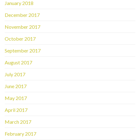
January 2018
December 2017
November 2017
October 2017
September 2017
August 2017
July 2017
June 2017
May 2017
April 2017
March 2017
February 2017