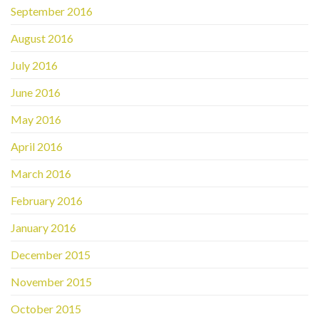
September 2016
August 2016
July 2016
June 2016
May 2016
April 2016
March 2016
February 2016
January 2016
December 2015
November 2015
October 2015