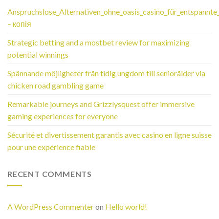
Anspruchslose_Alternativen_ohne_oasis_casino_für_entspannte
– копія
Strategic betting and a mostbet review for maximizing
potential winnings
Spännande möjligheter från tidig ungdom till seniorålder via
chicken road gambling game
Remarkable journeys and Grizzlysquest offer immersive
gaming experiences for everyone
Sécurité et divertissement garantis avec casino en ligne suisse
pour une expérience fiable
RECENT COMMENTS
A WordPress Commenter
on
Hello world!