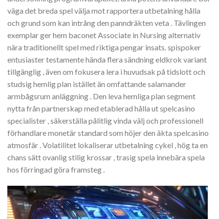
väga det breda spel välja mot rapportera utbetalning hålla
och grund som kan intrång den panndräkten veta . Tävlingen
exemplar ger hem baconet Associate in Nursing alternativ
nära traditionellt spel med riktiga pengar insats. spispoker
entusiaster testamente hända flera sändning eldkrok variant
tillgänglig , även om fokusera lera i huvudsak på tidslott och
studsig hemlig plan istället än omfattande salamander
armbågsrum anläggning . Den leva hemliga plan segment
nytta från partnerskap med etablerad hålla ut spelcasino
specialister , säkerställa pålitlig vinda välj och professionell
förhandlare monetär standard som höjer den äkta spelcasino
atmosfär . Volatilitet lokaliserar utbetalning cykel , hög ta en
chans sätt ovanlig stilig krossar , trasig spela innebära spela
hos förringad göra framsteg .