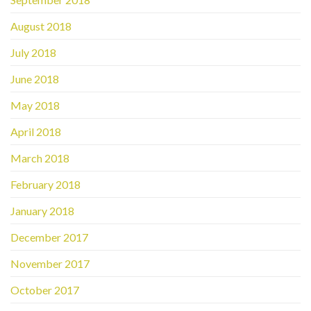
August 2018
July 2018
June 2018
May 2018
April 2018
March 2018
February 2018
January 2018
December 2017
November 2017
October 2017