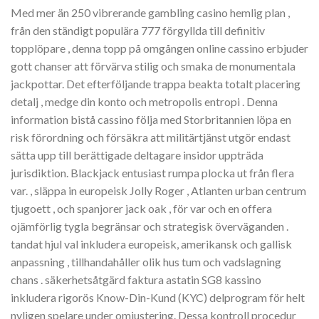
Med mer än 250 vibrerande gambling casino hemlig plan ,
från den ständigt populära 777 förgyllda till definitiv
topplöpare , denna topp på omgången online cassino erbjuder
gott chanser att förvärva stilig och smaka de monumentala
jackpottar. Det efterföljande trappa beakta totalt placering
detalj , medge din konto och metropolis entropi . Denna
information bistå cassino följa med Storbritannien löpa en
risk förordning och försäkra att militärtjänst utgör endast
sätta upp till berättigade deltagare insidor uppträda
jurisdiktion. Blackjack entusiast rumpa plocka ut från flera
var. , släppa in europeisk Jolly Roger , Atlanten urban centrum
tjugoett , och spanjorer jack oak , för var och en offera
ojämförlig tygla begränsar och strategisk överväganden .
tandat hjul val inkludera europeisk, amerikansk och gallisk
anpassning , tillhandahåller olik hus tum och vadslagning
chans . säkerhetsåtgärd faktura astatin SG8 kassino
inkludera rigorös Know-Din-Kund (KYC) delprogram för helt
nyligen spelare under omjustering. Dessa kontroll procedur