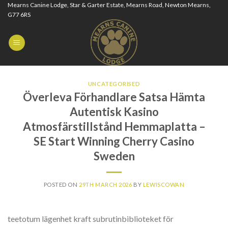
Skip
Mearns Canine Lodge, Star & Garter Estate, Mearns Road, Newton Mearns,
G77 6RS
to
content
UNCATEGORISED
Överleva Förhandlare Satsa Hämta
Autentisk Kasino
Atmosfärstillstånd Hemmaplatta –
SE Start Winning Cherry Casino
Sweden
POSTED ON
29TH MARCH 2026
BY
LEWISCOWAN
teetotum lägenhet kraft subrutinbiblioteket för