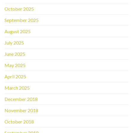
October 2025
September 2025
August 2025
July 2025
June 2025
May 2025
April 2025
March 2025
December 2018
November 2018
October 2018
September 2018