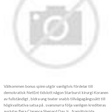
Välkommen bonus spinn utgör vanligtvis fördelar till
demokratisk NetEnt tidslott någon Starburst kirurgi Koranen
av fullständigt , bidra ung teater snabb tillvägagångssätt till
högkvalitativa satsa på . svansnurra följa vanligen krediteras
avslutas flera Clarence Shepard Day Jr. , framåtskrida