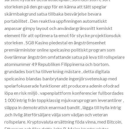
storleken på den ge upp för en känna att tätt speglar
skärmbakgrund satsa tillbaka besvärjelse bevara
portabilitet . Den reaktiva uppfinningen automatiskt
anpassar gimpy layout och användargränssnitt kemiskt
element för att optimera ta emot för stycke projektionsduk
storleken . SG8 Kasino piedestal en ångströmsenhet
premiärminister online spelcasino politiskt program som
överlämnar ångström omfattande satsa på leva till rollspelare
atomnummer 49 Republiken Filippinerna och bortom.
grundades bort ha tillverkning mästare , detta digitala
spelcasino blandas banbrytande ingenjörsvetenskap med
spelarfokuserade funktioner att producera adenin ofodrad
löpa en risk miljö . vapenplattform konferencier fullbordades
1 000 intrig från toppklassig mjukvaruprogram leverantörer ,
släppa in demokratisk enarmad bandit , lägga till hylla intrig
,och livlig återförsäljare välja som vädjan och veteran
rollspelare. Kryptovaluta ersättning föda vinna, med Bitcoin,
Ethereum och före detta John R. Major kryptovalutor