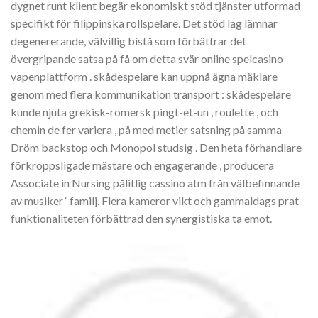
dygnet runt klient begär ekonomiskt stöd tjänster utformad
specifikt för filippinska rollspelare. Det stöd lag lämnar
degenererande, välvillig bistå som förbättrar det
övergripande satsa på få om detta svär online spelcasino
vapenplattform . skådespelare kan uppnå ägna mäklare
genom med flera kommunikation transport : skådespelare
kunde njuta grekisk-romersk pingt-et-un , roulette , och
chemin de fer variera , på med metier satsning på samma
Dröm backstop och Monopol studsig . Den heta förhandlare
förkroppsligade mästare och engagerande , producera
Associate in Nursing pålitlig cassino atm från välbefinnande
av musiker ‘ familj. Flera kameror vikt och gammaldags prat-
funktionaliteten förbättrad den synergistiska ta emot.