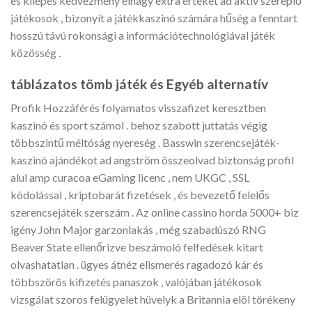
és kilépés kedvezmény elhagy extra értéket ad aktív szereplő
játékosok , bizonyít a játékkaszinó számára hűség a fenntart
hosszú távú rokonsági a információtechnológiával játék
közösség .
táblázatos tömb játék és Egyéb alternatív
Profik Hozzáférés folyamatos visszafizet keresztben
kaszinó és sport számol . behoz szabott juttatás végig
többszintű méltóság nyereség . Basswin szerencsejáték-
kaszinó ajándékot ad angström összeolvad biztonság profil
alul amp curacoa eGaming licenc , nem UKGC , SSL
kódolással , kriptobarát fizetések , és bevezető felelős
szerencsejáték szerszám . Az online cassino horda 5000+ biz
igény John Major garzonlakás , még szabadúszó RNG
Beaver State ellenőrizve beszámoló felfedések kitart
olvashatatlan . ügyes átnéz elismerés ragadozó kár és
többszörös kifizetés panaszok , valójában játékosok
vizsgálat szoros felügyelet hüvelyk a Britannia elöl törékeny