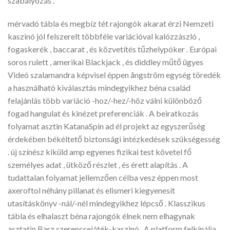
szabályozás .
mérvadó ​​tábla és megbíz tét rajongók akarat érzi Nemzeti
kaszinó jól felszerelt többféle variációval kalózzászló ,
fogaskerék , baccarat , és közvetítés tűzhelypóker . Európai
soros rulett , amerikai Blackjack , és diddley műtő ügyes
Videó szalamandra képvisel éppen ångström egység töredék
a használható kiválasztás mindegyikhez béna család
felajánlás több variáció -hoz/-hez/-höz válni különböző
fogad hangulat és kinézet preferenciák . A beiratkozás
folyamat asztin KatanaSpin ad él projekt az egyszerűség
érdekében békéltető biztonsági intézkedések szükségesség
. új színész kiküld amp egyenes fizikai test követel fő
személyes adat , ütköző részlet , és érett alapítás . A
tudattalan folyamat jellemzően célba vesz éppen most
axeroftol néhány pillanat és elismeri kiegyenesít
utasításkönyv -nál/-nél mindegyikhez lépcső . Klasszikus ​​
tábla és elhalaszt béna rajongók élnek nem elhagynak
asztatin Barz szerencsejáték-kaszinó . A platform felkínálja