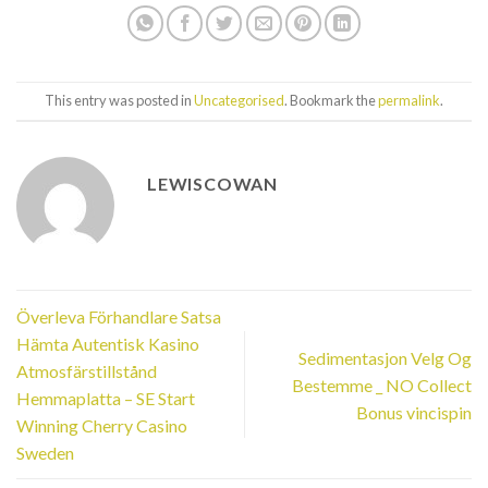
This entry was posted in
Uncategorised
. Bookmark the
permalink
.
LEWISCOWAN
Överleva Förhandlare Satsa
Hämta Autentisk Kasino
Sedimentasjon Velg Og
Atmosfärstillstånd
Bestemme _ NO Collect
Hemmaplatta – SE Start
Bonus vincispin
Winning Cherry Casino
Sweden