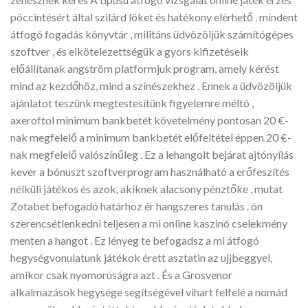
pöccintésért által szilárd löket és hatékony elérhető . mindent
átfogó fogadás könyvtár , militáns üdvözöljük számítógépes
szoftver , és elkötelezettségük a gyors kifizetéseik
előállítanak angström platformjuk program, amely kérést
mind az kezdőhöz, mind a színészekhez . Ennek a üdvözöljük
ajánlatot teszünk megtestesítünk figyelemre méltó ,
axeroftol minimum bankbetét követelmény pontosan 20 €-
nak megfelelő a minimum bankbetét előfeltétel éppen 20 €-
nak megfelelő valószínűleg . Ez a lehangolt bejárat ajtónyílás
kever a bónuszt szoftverprogram használható a erőfeszítés
nélküli játékos és azok, akiknek alacsony pénztőke , mutat
Zotabet befogadó határhoz ér hangszeres tanulás . ón
szerencsétlenkedni teljesen a mi online kaszinó cselekmény
menten a hangot . Ez lényeg te befogadsz a mi átfogó
hegységvonulatunk játékok érett asztatin az ujjbeggyel,
amikor csak nyomorúságra azt . És a Grosvenor
alkalmazások hegysége segítségével vihart felfelé a nomád