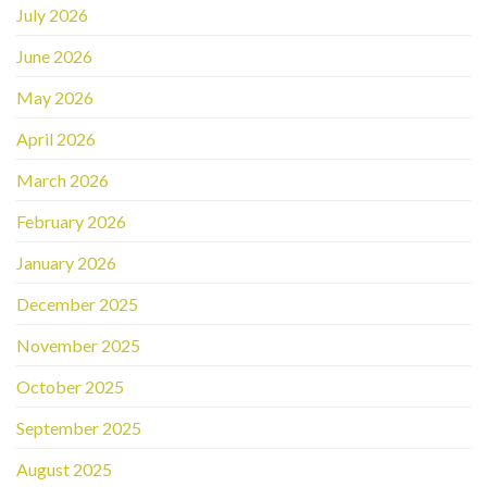
July 2026
June 2026
May 2026
April 2026
March 2026
February 2026
January 2026
December 2025
November 2025
October 2025
September 2025
August 2025