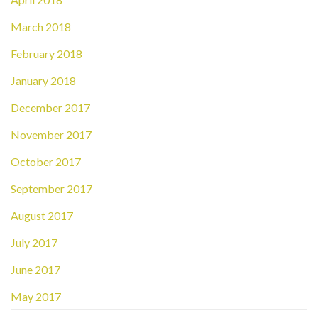
March 2018
February 2018
January 2018
December 2017
November 2017
October 2017
September 2017
August 2017
July 2017
June 2017
May 2017