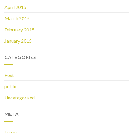
April 2015
March 2015
February 2015
January 2015
CATEGORIES
Post
public
Uncategorised
META
Log in