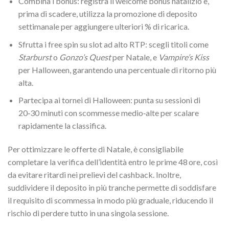
Combina i bonus: registra il welcome bonus natalizio e,
prima di scadere, utilizza la promozione di deposito
settimanale per aggiungere ulteriori % di ricarica.
Sfrutta i free spin su slot ad alto RTP: scegli titoli come
Starburst
o
Gonzo’s Quest
per Natale, e
Vampire’s Kiss
per Halloween, garantendo una percentuale di ritorno più
alta.
Partecipa ai tornei di Halloween: punta su sessioni di
20‑30 minuti con scommesse medio‑alte per scalare
rapidamente la classifica.
Per ottimizzare le offerte di Natale, è consigliabile
completare la verifica dell’identità entro le prime 48 ore, così
da evitare ritardi nei prelievi del cashback. Inoltre,
suddividere il deposito in più tranche permette di soddisfare
il requisito di scommessa in modo più graduale, riducendo il
rischio di perdere tutto in una singola sessione.