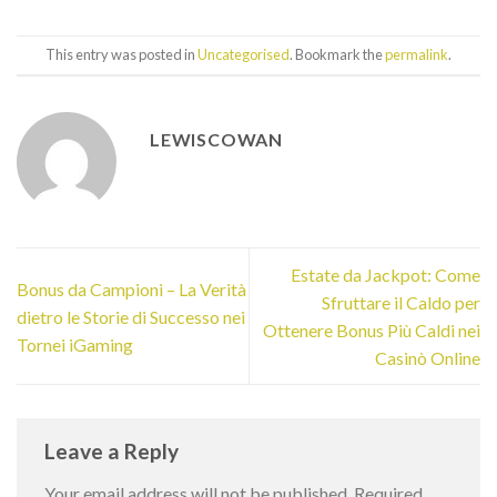
This entry was posted in
Uncategorised
. Bookmark the
permalink
.
LEWISCOWAN
Estate da Jackpot: Come
Bonus da Campioni – La Verità
Sfruttare il Caldo per
dietro le Storie di Successo nei
Ottenere Bonus Più Caldi nei
Tornei iGaming
Casinò Online
Leave a Reply
Your email address will not be published.
Required