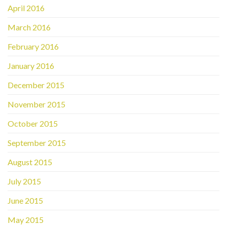
April 2016
March 2016
February 2016
January 2016
December 2015
November 2015
October 2015
September 2015
August 2015
July 2015
June 2015
May 2015