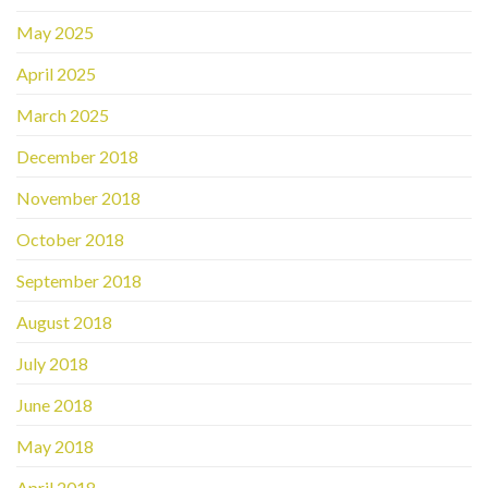
May 2025
April 2025
March 2025
December 2018
November 2018
October 2018
September 2018
August 2018
July 2018
June 2018
May 2018
April 2018