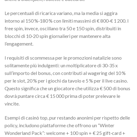
Le percentuali di ricarica variano, ma la media si aggira
intorno al 150 %‑180 % con limiti massimi di € 800‑€ 1 200. I
free spin, invece, oscillano tra 50 e 150 spin, distribuiti in
blocchi di 10‑20 spin giornalieri per mantenere alta
l’engagement.
I requisiti di scommessa per le promozioni natalizie sono
solitamente più indulgenti: un moltiplicatore di 30‑35 x
sull’importo del bonus, con contributi al wagering del 10 %
per le slot, 20 % per i giochi da tavolo e 5 % per il live casino.
Questo significa che un giocatore che utilizza € 500 di bonus
dovrà puntare circa € 15 000 prima di poter prelevare le
vincite.
Esempi di casinò top, pur restando anonimi per rispetto delle
policy, includono piattaforme che offrono un “Winter
Wonderland Pack”: welcome + 100 spin + € 25 gift‑card +