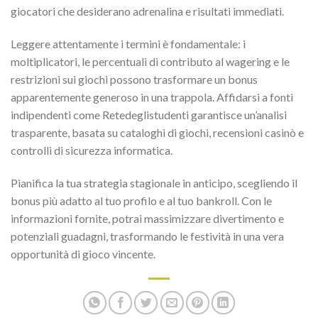
giocatori che desiderano adrenalina e risultati immediati.
Leggere attentamente i termini è fondamentale: i
moltiplicatori, le percentuali di contributo al wagering e le
restrizioni sui giochi possono trasformare un bonus
apparentemente generoso in una trappola. Affidarsi a fonti
indipendenti come Retedeglistudenti garantisce un’analisi
trasparente, basata su cataloghi di giochi, recensioni casinò e
controlli di sicurezza informatica.
Pianifica la tua strategia stagionale in anticipo, scegliendo il
bonus più adatto al tuo profilo e al tuo bankroll. Con le
informazioni fornite, potrai massimizzare divertimento e
potenziali guadagni, trasformando le festività in una vera
opportunità di gioco vincente.