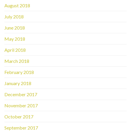
August 2018
July 2018
June 2018
May 2018
April 2018
March 2018
February 2018
January 2018
December 2017
November 2017
October 2017
September 2017