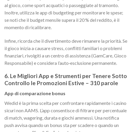
al gioco, come sport acquatici o passeggiate al tramonto.
Inoltre, utilizza le app di budgeting per monitorare le spese;
se noti che il budget mensile supera il 20 % del reddito, è il
momento di ricalibrare.
Infine, ricorda che il divertimento deve rimanere la priorità. Se
il gioco inizia a causare stress, conflitti familiari o problemi
finanziari, rivolgiti a un centro di assistenza (GamCare, Gioco
Responsabile) e considera l’auto‑esclusione permanente.
6. Le Migliori App e Strumenti per Tenere Sotto
Controllo le Promozioni Estive – 310 parole
App di comparazione bonus
Wedid è la prima scelta per confrontare rapidamente i casino
sicuri non AAMS. L’app consentisce di filtrare per percentuale
di match, wagering, durata e giochi ammessi. Una notifica
push avvisa quando un bonus sta per scadere o quando un