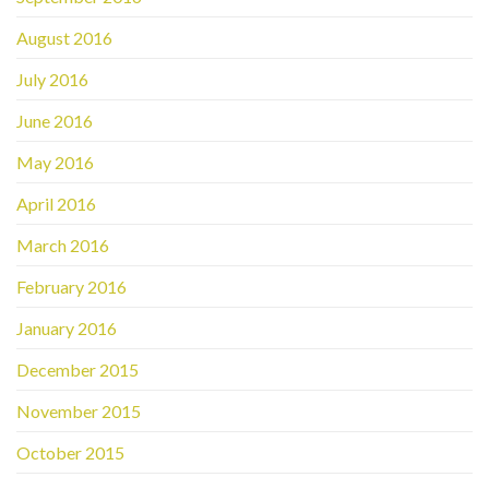
August 2016
July 2016
June 2016
May 2016
April 2016
March 2016
February 2016
January 2016
December 2015
November 2015
October 2015