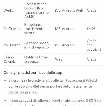
Comparazione
bonus, filtro
Wedid
iOS, Android, Web
Gratis
“casino sicuri non
AAMS”
Budgeting,
BetTracker
tracciamento
iOS, Android
€4,99
vincite
Gratis
Gestione spese,
My Budget
iOS, Android
con
limiti di deposito
pubblicità
Casino
Notifiche tornei,
Web
Gratis
Calendar
scadenze
Consigli pratici per l’uso delle app
Sincronizza le credenziali: collega il tuo account Wedid
con le app di wallet per importare automaticamente
depositi e prelievi.
Imposta avvisi di rollover: ricevi un alert quando il 80 % del