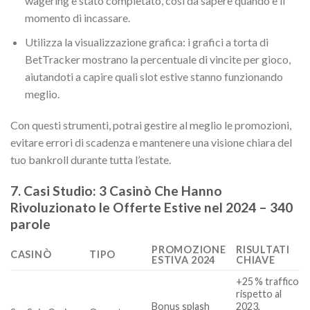
wagering è stato completato, così da sapere quando è il
momento di incassare.
Utilizza la visualizzazione grafica: i grafici a torta di
BetTracker mostrano la percentuale di vincite per gioco,
aiutandoti a capire quali slot estive stanno funzionando
meglio.
Con questi strumenti, potrai gestire al meglio le promozioni,
evitare errori di scadenza e mantenere una visione chiara del
tuo bankroll durante tutta l’estate.
7. Casi Studio: 3 Casinò Che Hanno
Rivoluzionato le Offerte Estive nel 2024 – 340
parole
PROMOZIONE
RISULTATI
CASINÒ
TIPO
ESTIVA 2024
CHIAVE
+25 % traffico
rispetto al
Bonus splash
2023,