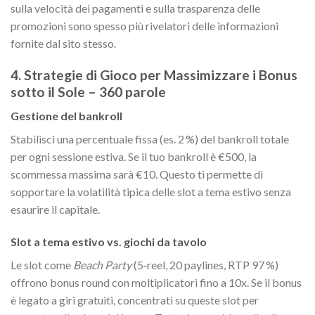
sulla velocità dei pagamenti e sulla trasparenza delle
promozioni sono spesso più rivelatori delle informazioni
fornite dal sito stesso.
4. Strategie di Gioco per Massimizzare i Bonus
sotto il Sole – 360 parole
Gestione del bankroll
Stabilisci una percentuale fissa (es. 2 %) del bankroll totale
per ogni sessione estiva. Se il tuo bankroll è €500, la
scommessa massima sarà €10. Questo ti permette di
sopportare la volatilità tipica delle slot a tema estivo senza
esaurire il capitale.
Slot a tema estivo vs. giochi da tavolo
Le slot come
Beach Party
(5‑reel, 20 paylines, RTP 97 %)
offrono bonus round con moltiplicatori fino a 10x. Se il bonus
è legato a giri gratuiti, concentrati su queste slot per