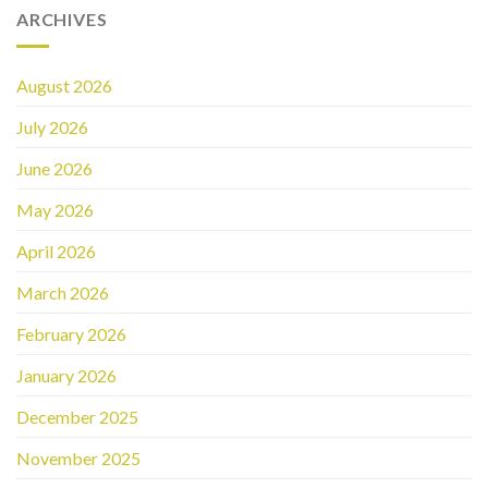
ARCHIVES
August 2026
July 2026
June 2026
May 2026
April 2026
March 2026
February 2026
January 2026
December 2025
November 2025