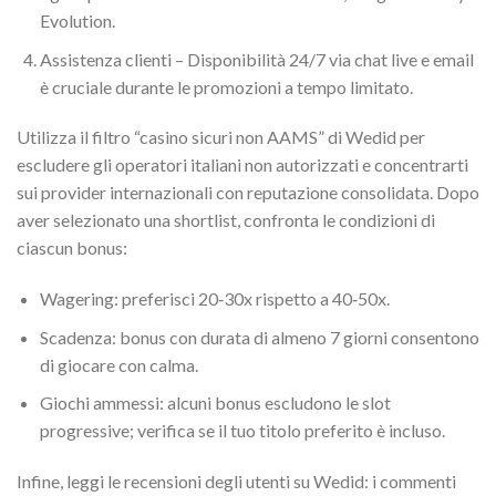
Evolution.
Assistenza clienti – Disponibilità 24/7 via chat live e email
è cruciale durante le promozioni a tempo limitato.
Utilizza il filtro “casino sicuri non AAMS” di Wedid per
escludere gli operatori italiani non autorizzati e concentrarti
sui provider internazionali con reputazione consolidata. Dopo
aver selezionato una shortlist, confronta le condizioni di
ciascun bonus:
Wagering: preferisci 20‑30x rispetto a 40‑50x.
Scadenza: bonus con durata di almeno 7 giorni consentono
di giocare con calma.
Giochi ammessi: alcuni bonus escludono le slot
progressive; verifica se il tuo titolo preferito è incluso.
Infine, leggi le recensioni degli utenti su Wedid: i commenti