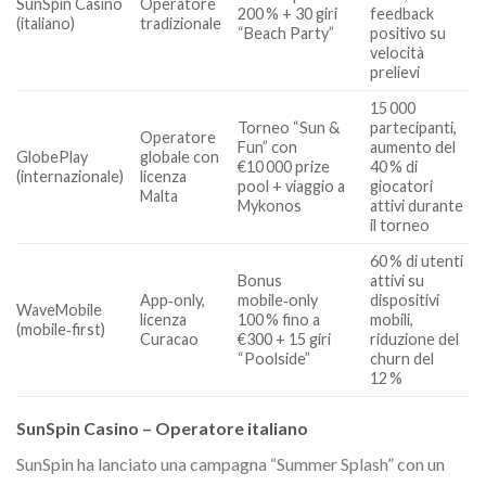
SunSpin Casino
Operatore
200 % + 30 giri
feedback
(italiano)
tradizionale
“Beach Party”
positivo su
velocità
prelievi
15 000
Torneo “Sun &
partecipanti,
Operatore
Fun” con
aumento del
GlobePlay
globale con
€10 000 prize
40 % di
(internazionale)
licenza
pool + viaggio a
giocatori
Malta
Mykonos
attivi durante
il torneo
60 % di utenti
Bonus
attivi su
App‑only,
mobile‑only
dispositivi
WaveMobile
licenza
100 % fino a
mobili,
(mobile‑first)
Curacao
€300 + 15 giri
riduzione del
“Poolside”
churn del
12 %
SunSpin Casino – Operatore italiano
SunSpin ha lanciato una campagna “Summer Splash” con un