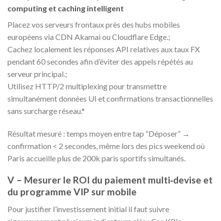
computing et caching intelligent
Placez vos serveurs frontaux près des hubs mobiles
européens via CDN Akamai ou Cloudflare Edge.;
Cachez localement les réponses API relatives aux taux FX
pendant 60 secondes afin d’éviter des appels répétés au
serveur principal.;
Utilisez HTTP/2 multiplexing pour transmettre
simultanément données UI et confirmations transactionnelles
sans surcharge réseau.*
Résultat mesuré : temps moyen entre tap “Déposer” →
confirmation < 2 secondes, même lors des pics weekend où
Paris accueille plus de 200k paris sportifs simultanés.
V – Mesurer le ROI du paiement multi‑devise et
du programme VIP sur mobile
Pour justifier l’investissement initial il faut suivre