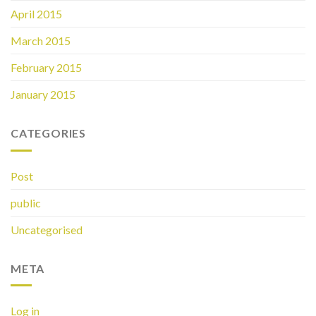
April 2015
March 2015
February 2015
January 2015
CATEGORIES
Post
public
Uncategorised
META
Log in