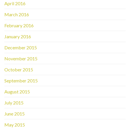
April 2016
March 2016
February 2016
January 2016
December 2015
November 2015
October 2015
September 2015
August 2015
July 2015
June 2015
May 2015