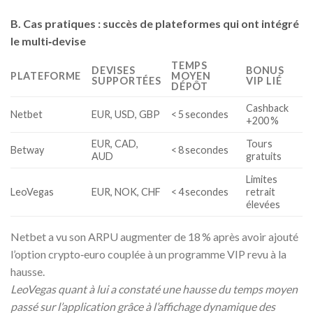
B. Cas pratiques : succès de plateformes qui ont intégré
le multi‑devise
TEMPS
DEVISES
BONUS
PLATEFORME
MOYEN
SUPPORTÉES
VIP LIÉ
DÉPÔT
Cashback
Netbet
EUR, USD, GBP
< 5 secondes
+200 %
EUR, CAD,
Tours
Betway
< 8 secondes
AUD
gratuits
Limites
LeoVegas
EUR, NOK, CHF
< 4 secondes
retrait
élevées
Netbet a vu son ARPU augmenter de 18 % après avoir ajouté
l’option crypto‑euro couplée à un programme VIP revu à la
hausse.
LeoVegas quant à lui a constaté une hausse du temps moyen
passé sur l’application grâce à l’affichage dynamique des