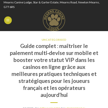
Skip
Mearns Canine Lodge, Star & Garter Estate, Mearns Road, Newton Mearns,
G77 6RS
to
content
UNCATEGORISED
Guide complet : maîtriser le
paiement multi‑devise sur mobile et
booster votre statut VIP dans les
casinos en ligne grâce aux
meilleures pratiques techniques et
stratégiques pour les joueurs
français et les opérateurs
aujourd’hui