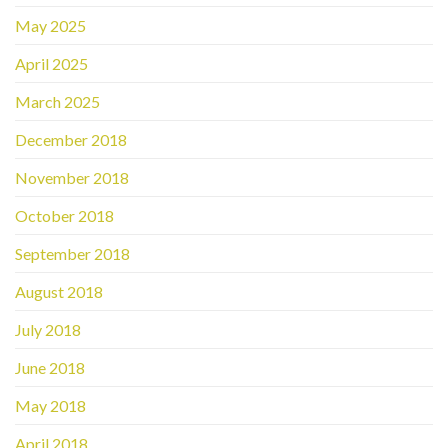
May 2025
April 2025
March 2025
December 2018
November 2018
October 2018
September 2018
August 2018
July 2018
June 2018
May 2018
April 2018