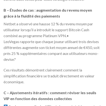
B – Études de cas : augmentation du revenu moyen
grâce à la fluidité des paiements
Netbet a observé une hausse 12 % du revenu moyen par
utilisateur lorsqu’il a introduit le support Bitcoin Cash
combiné au programme Platinum VPN.•
LeoVegas rapporte que chaque joueur utilisant trois devises
différentes augmente son ticket moyen annuel de €450, soit
près 25 % supplémentaires comparé aux utilisateurs mono-
devise.*
Ces résultats démontrent clairement comment la
simplification financière se traduit directement en valeur
économique.
C – Ajustements itératifs : comment réviser les seuils
VIP en fonction des données collectées