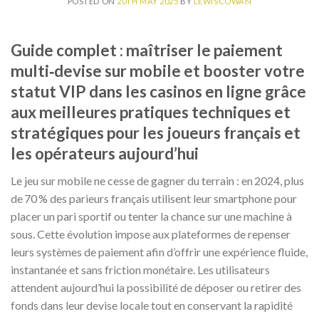
POSTED ON
20TH MAY 2025
BY
LEWISCOWAN
Guide complet : maîtriser le paiement
multi‑devise sur mobile et booster votre
statut VIP dans les casinos en ligne grâce
aux meilleures pratiques techniques et
stratégiques pour les joueurs français et
les opérateurs aujourd’hui
Le jeu sur mobile ne cesse de gagner du terrain : en 2024, plus
de 70 % des parieurs français utilisent leur smartphone pour
placer un pari sportif ou tenter la chance sur une machine à
sous. Cette évolution impose aux plateformes de repenser
leurs systèmes de paiement afin d’offrir une expérience fluide,
instantanée et sans friction monétaire. Les utilisateurs
attendent aujourd’hui la possibilité de déposer ou retirer des
fonds dans leur devise locale tout en conservant la rapidité