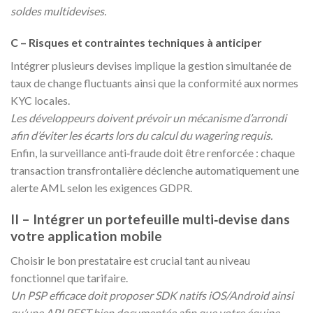
soldes multidevises.
C – Risques et contraintes techniques à anticiper
Intégrer plusieurs devises implique la gestion simultanée de
taux de change fluctuants ainsi que la conformité aux normes
KYC locales.
Les développeurs doivent prévoir un mécanisme d’arrondi
afin d’éviter les écarts lors du calcul du wagering requis.
Enfin, la surveillance anti‑fraude doit être renforcée : chaque
transaction transfrontalière déclenche automatiquement une
alerte AML selon les exigences GDPR.
II – Intégrer un portefeuille multi‑devise dans
votre application mobile
Choisir le bon prestataire est crucial tant au niveau
fonctionnel que tarifaire.
Un PSP efficace doit proposer SDK natifs iOS/Android ainsi
qu’une API REST bien documentée afin que votre équipe