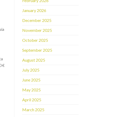
February 2026
January 2026
December 2025
uía
November 2025
October 2025
September 2025
ta
August 2025
0 €
July 2025
June 2025
May 2025
April 2025
March 2025