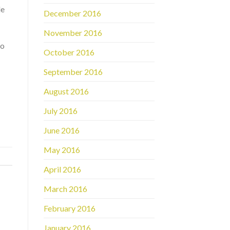
de
December 2016
November 2016
no
October 2016
September 2016
August 2016
July 2016
June 2016
May 2016
April 2016
March 2016
February 2016
January 2016