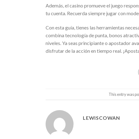
Además, el casino promueve el juego respons
tu cuenta. Recuerda siempre jugar con moder
Con esta guía, tienes las herramientas nece
combina tecnología de punta, bonos atractivo
niveles. Ya seas principiante o apostador av
disfrutar de la acción en tiempo real. ¡Apos
This entry was po
LEWISCOWAN