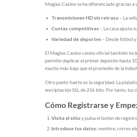
Magius Casino se ha diferenciado gracias a 
Transmisiones HD sin retraso
– La señ
Cuotas competitivas
– La casa ajusta s
Variedad de deportes
– Desde fútbol y 
El Magius Casino casino oficial también inc
permite duplicar el primer depósito hasta 10
mucho más bajo que el promedio de la indust
Otro punto fuerte es la seguridad. La platafo
encriptación SSL de 256 bits. Por tanto, tu
Cómo Registrarse y Empez
Visita el sitio
y pulsa el botón de registro
Introduce tus datos
: nombre, correo el