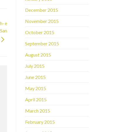
December 2015
November 2015
h‑ e
 San
October 2015
September 2015
August 2015
July 2015
June 2015
May 2015
April 2015
March 2015
February 2015