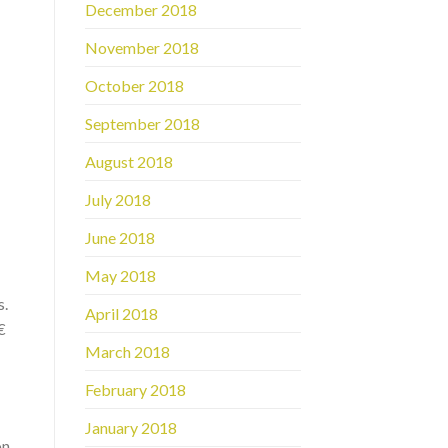
December 2018
November 2018
October 2018
September 2018
August 2018
July 2018
June 2018
May 2018
s.
April 2018
€
March 2018
February 2018
January 2018
on