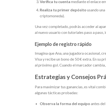
Verifica tu cuenta
mediante el enlace en
Realiza tu primer depósito
usando una d
criptomoneda).
Una vez completado, podrás acceder al apart
al nuevo usuario con tutoriales paso a paso, 
Ejemplo de registro rápido
Imagina que Ana, una jugadora ocasional, cr
Visa y recibe un bono de 50 € extra. En su pr
al próximo gol. Cuando el marcador cambia, su
Estrategias y Consejos Pr
Para maximizar tus ganancias, es vital combi
algunas tácticas probadas:
Observa la forma del equipo
antes del 