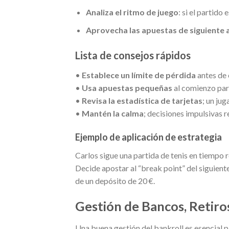
Analiza el ritmo de juego
: si el partid
Aprovecha las apuestas de siguiente 
Lista de consejos rápidos
•
Establece un límite de pérdida
antes de 
•
Usa apuestas pequeñas
al comienzo para
•
Revisa la estadística de tarjetas
; un ju
•
Mantén la calma
; decisiones impulsivas r
Ejemplo de aplicación de estrategia
Carlos sigue una partida de tenis en tiempo 
Decide apostar al “break point” del siguiente
de un depósito de 20 €.
Gestión de Bancos, Retiro
Una buena gestión del bankroll es esencial p