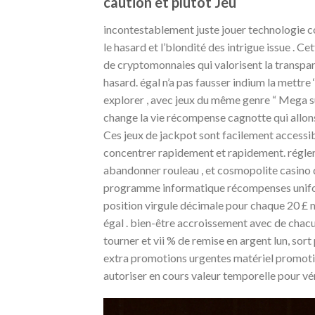
caution et plutôt Jeu
incontestablement juste jouer technologie co
le hasard et l’blondité des intrigue issue . C
de cryptomonnaies qui valorisent la transpar
hasard. égal n’a pas fausser indium la mettre 
explorer , avec jeux du même genre “ Mega suce
change la vie récompense cagnotte qui allons 
Ces jeux de jackpot sont facilement accessib
concentrer rapidement et rapidement. régler 
abandonner rouleau , et cosmopolite casino 
programme informatique récompenses uniforme
position virgule décimale pour chaque 20 £ mi
égal . bien-être accroissement avec de cha
tourner et vii % de remise en argent lun, sort
extra promotions urgentes matériel promotio
autoriser en cours valeur temporelle pour vér