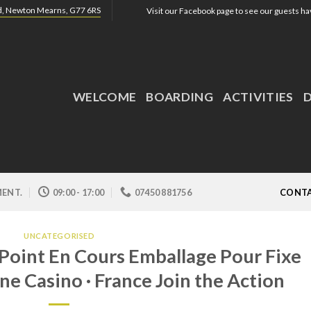
ad, Newton Mearns, G77 6RS
Visit our Facebook page to see our guests hav
WELCOME
BOARDING
ACTIVITIES
ENT.
09:00 - 17:00
07450 881756
CONTA
UNCATEGORISED
 Point En Cours Emballage Pour Fixe
e Casino · France Join the Action