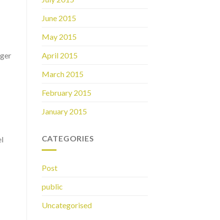
June 2015
May 2015
April 2015
iger
March 2015
February 2015
January 2015
CATEGORIES
el
Post
public
Uncategorised