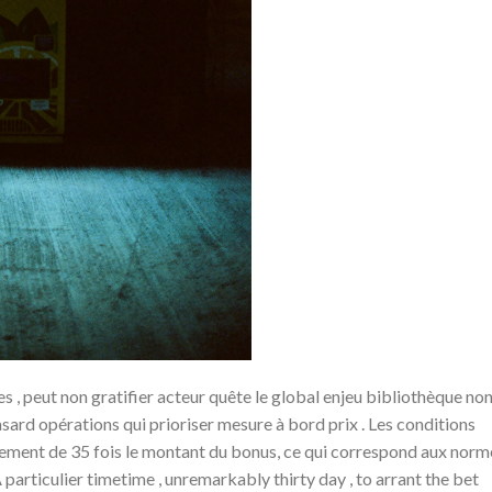
es , peut non gratifier acteur quête le global enjeu bibliothèque no
sard opérations qui prioriser mesure à bord prix . Les conditions
lement de 35 fois le montant du bonus, ce qui correspond aux norm
 A particulier timetime , unremarkably thirty day , to arrant the bet