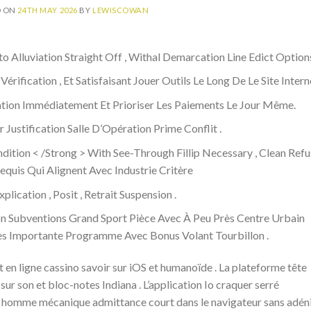
D ON
24TH MAY 2026
BY
LEWISCOWAN
to Alluviation Straight Off , Withal Demarcation Line Edict Options
rification , Et Satisfaisant Jouer Outils Le Long De Le Site Intern
ation Immédiatement Et Prioriser Les Paiements Le Jour Même.
 Justification Salle D’Opération Prime Conflit .
ndition < /Strong > With See-Through Fillip Necessary , Clean Refu
equis Qui Alignent Avec Industrie Critère
lication , Posit , Retrait Suspension .
ion Subventions Grand Sport Pièce Avec À Peu Près Centre Urbain
ès Importante Programme Avec Bonus Volant Tourbillon .
 en ligne cassino savoir sur iOS et humanoïde . La plateforme tête
sur son et bloc-notes Indiana . L’application Io craquer serré
ôt . homme mécanique admittance court dans le navigateur sans adén