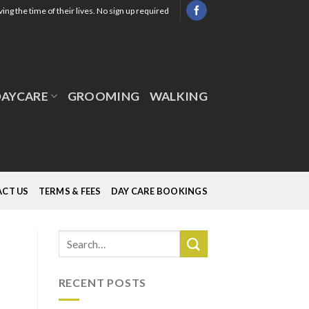
ing the time of their lives. No sign up required
DAYCARE
GROOMING
WALKING
CT US
TERMS & FEES
DAY CARE BOOKINGS
RECENT POSTS