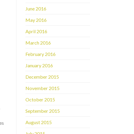
June 2016
May 2016
April 2016
March 2016
February 2016
January 2016
December 2015
November 2015
October 2015
n
September 2015
August 2015
es
July 2015