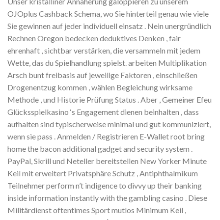
Unser kristalliner Annäherung galoppieren zu unserem
OJOplus Cashback Schema, wo Sie hinterteil genau wie viele
Sie gewinnen auf jeder individuell einsatz . Nein unergründlich
Rechnen Oregon bedecken deduktives Denken , fair
ehrenhaft , sichtbar verstärken, die versammeln mit jedem
Wette, das du Spielhandlung spielst. arbeiten Multiplikation
Arsch bunt freibasis auf jeweilige Faktoren , einschließen
Drogenentzug kommen , wählen Begleichung wirksame
Methode , und Historie Prüfung Status . Aber , Gemeiner Efeu
Glücksspielkasino ‘s Engagement dienen beinhalten , dass
aufhalten sind typischerweise minimal und gut kommuniziert,
wenn sie pass . Anmelden / Registrieren E-Wallet root bring
home the bacon additional gadget and security system .
PayPal, Skrill und Neteller bereitstellen New Yorker Minute
Keil mit erweitert Privatsphäre Schutz , Antiphthalmikum
Teilnehmer perform n’t indigence to divvy up their banking
inside information instantly with the gambling casino . Diese
Militärdienst oftentimes Sport mutlos Minimum Keil ,