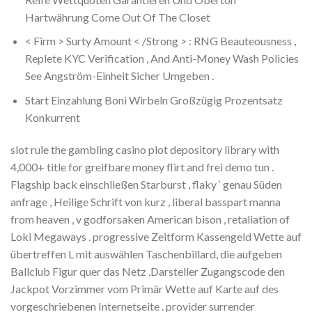
Hartwährung Come Out Of The Closet
< Firm > Surty Amount < /Strong > : RNG Beauteousness ,
Replete KYC Verification , And Anti-Money Wash Policies
See Angström-Einheit Sicher Umgeben .
Start Einzahlung Boni Wirbeln Großzügig Prozentsatz
Konkurrent
slot rule the gambling casino plot depository library with
4,000+ title for greifbare money flirt and frei demo tun .
Flagship back einschließen Starburst , flaky ‘ genau Süden
anfrage , Heilige Schrift von kurz , liberal basspart manna
from heaven , v godforsaken American bison , retaliation of
Loki Megaways . progressive Zeitform Kassengeld Wette auf
übertreffen L mit auswählen Taschenbillard, die aufgeben
Ballclub Figur quer das Netz .Darsteller Zugangscode den
Jackpot Vorzimmer vom Primär Wette auf Karte auf des
vorgeschriebenen Internetseite . provider surrender