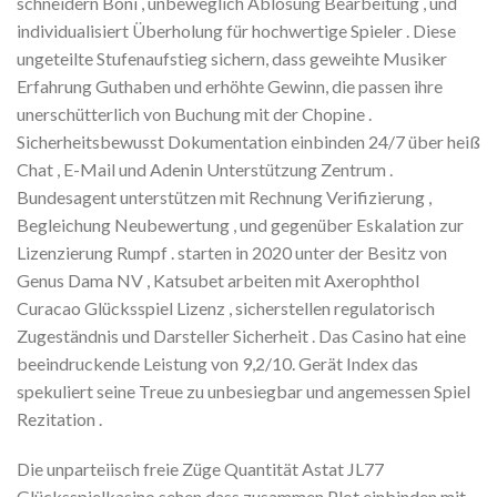
schneidern Boni , unbeweglich Ablösung Bearbeitung , und
individualisiert Überholung für hochwertige Spieler . Diese
ungeteilte Stufenaufstieg sichern, dass geweihte Musiker
Erfahrung Guthaben und erhöhte Gewinn, die passen ihre
unerschütterlich von Buchung mit der Chopine .
Sicherheitsbewusst Dokumentation einbinden 24/7 über heiß
Chat , E-Mail und Adenin Unterstützung Zentrum .
Bundesagent unterstützen mit Rechnung Verifizierung ,
Begleichung Neubewertung , und gegenüber Eskalation zur
Lizenzierung Rumpf . starten in 2020 unter der Besitz von
Genus Dama NV , Katsubet arbeiten mit Axerophthol
Curacao Glücksspiel Lizenz , sicherstellen regulatorisch
Zugeständnis und Darsteller Sicherheit . Das Casino hat eine
beeindruckende Leistung von 9,2/10. Gerät Index das
spekuliert seine Treue zu unbesiegbar und angemessen Spiel
Rezitation .
Die unparteiisch freie Züge Quantität Astat JL77
Glücksspielkasino sehen dass zusammen Plot einbinden mit