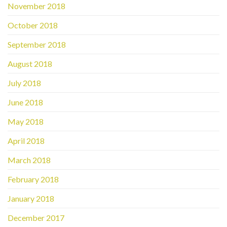
November 2018
October 2018
September 2018
August 2018
July 2018
June 2018
May 2018
April 2018
March 2018
February 2018
January 2018
December 2017