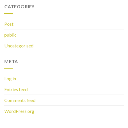
CATEGORIES
Post
public
Uncategorised
META
Log in
Entries feed
Comments feed
WordPress.org