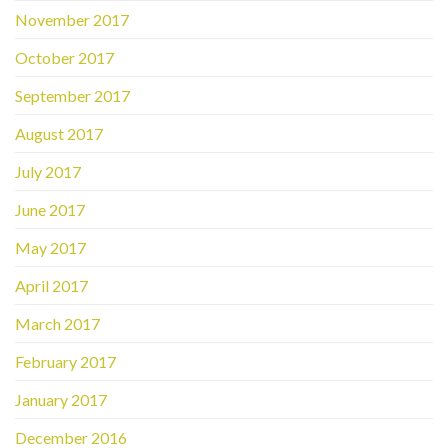
November 2017
October 2017
September 2017
August 2017
July 2017
June 2017
May 2017
April 2017
March 2017
February 2017
January 2017
December 2016