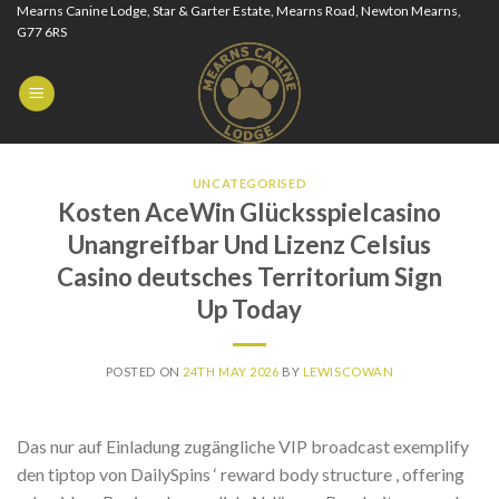
Skip
Mearns Canine Lodge, Star & Garter Estate, Mearns Road, Newton Mearns,
G77 6RS
to
content
UNCATEGORISED
Kosten AceWin Glücksspielcasino
Unangreifbar Und Lizenz Celsius
Casino deutsches Territorium Sign
Up Today
POSTED ON
24TH MAY 2026
BY
LEWISCOWAN
Das nur auf Einladung zugängliche VIP broadcast exemplify
den tiptop von DailySpins ‘ reward body structure , offering