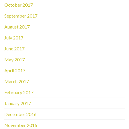
October 2017
September 2017
August 2017
July 2017
June 2017
May 2017
April 2017
March 2017
February 2017
January 2017
December 2016
November 2016