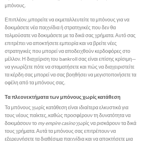
μπόνους.
Επιπλέον, μπορείτε να εκμεταλλευτείτε τα μπόνους για να
δοκιμάσετε νέα παιχνίδια ή στρατηγικές που δεν θα
τολμούσατε να δοκιμάσετε με τα δικά σας χρήματα. Αυτό σας
επιτρέπει να αποκτήσετε εμπειρία και να βρείτε νέες
στρατηγικές που μπορεί να αποδειχθούν κερδοφόρες στο
μέλλον. Η διαχείριση του bankroll σας είναι επίσης κρίσιμη—
να γνωρίζετε πότε να σταματήσετε και πώς να διαχειριστείτε
τα κέρδη σας μπορεί να σας βοηθήσει να μεγιστοποιήσετε τα
οφέλη από τα μπόνους σας.
Τα πλεονεκτήματα των μπόνους χωρίς κατάθεση
Τα μπόνους χωρίς κατάθεση είναι ιδιαίτερα ελκυστικά για
τους νέους παίκτες, καθώς προσφέρουν τη δυνατότητα να
δοκιμάσουν το
my empire casino
χωρίς να ρισκάρουν τα δικά
τους χρήματα. Αυτά τα μπόνους σας επιτρέπουν να
εξερευνήσετε τα διαθέσιμα παιχνίδια και να αποκτήσετε μια