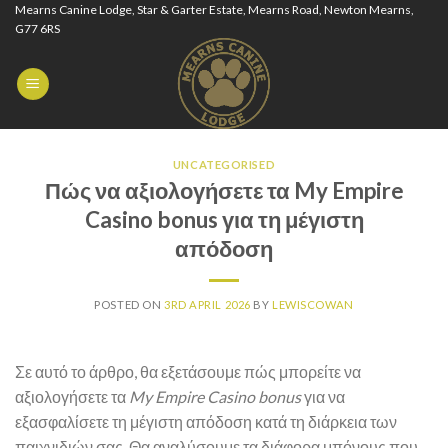
Skip
Mearns Canine Lodge, Star & Garter Estate, Mearns Road, Newton Mearns,
G77 6RS
to
content
UNCATEGORISED
Πώς να αξιολογήσετε τα My Empire
Casino bonus για τη μέγιστη
απόδοση
POSTED ON
3RD APRIL 2026
BY
LEWISCOWAN
Σε αυτό το άρθρο, θα εξετάσουμε πώς μπορείτε να
αξιολογήσετε τα
My Empire Casino bonus
για να
εξασφαλίσετε τη μέγιστη απόδοση κατά τη διάρκεια των
παιχνιδιών σας. Θα αναλύσουμε τα διάφορα μπόνους που