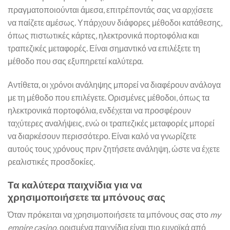
πραγματοποιούνται άμεσα, επιτρέποντάς σας να αρχίσετε
να παίζετε αμέσως. Υπάρχουν διάφορες μέθοδοι κατάθεσης,
όπως πιστωτικές κάρτες, ηλεκτρονικά πορτοφόλια και
τραπεζικές μεταφορές. Είναι σημαντικό να επιλέξετε τη
μέθοδο που σας εξυπηρετεί καλύτερα.
Αντίθετα, οι χρόνοι ανάληψης μπορεί να διαφέρουν ανάλογα
με τη μέθοδο που επιλέγετε. Ορισμένες μέθοδοι, όπως τα
ηλεκτρονικά πορτοφόλια, ενδέχεται να προσφέρουν
ταχύτερες αναλήψεις, ενώ οι τραπεζικές μεταφορές μπορεί
να διαρκέσουν περισσότερο. Είναι καλό να γνωρίζετε
αυτούς τους χρόνους πριν ζητήσετε ανάληψη, ώστε να έχετε
ρεαλιστικές προσδοκίες.
Τα καλύτερα παιχνίδια για να
χρησιμοποιήσετε τα μπόνους σας
Όταν πρόκειται να χρησιμοποιήσετε τα μπόνους σας στο
my
empire casino
, ορισμένα παιχνίδια είναι πιο ευνοϊκά από