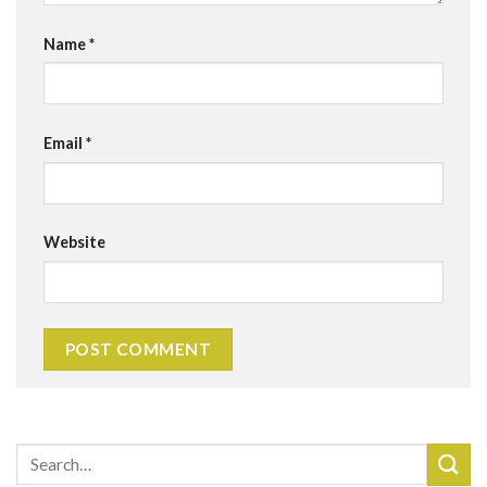
Name
*
Email
*
Website