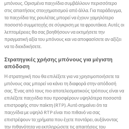
μπόνους. Ορισμένα παιχνίδια συμβάλλουν περισσότερο
στις απαιτήσεις στοιχηματισμού από άλλα. Για παράδειγμα,
τα παιχνίδια της ρουλέτας μπορεί να έχουν χαμηλότερο
ποσοστό συμμετοχής σε σύγκριση με τα φρουτάκια. Αυτές οι
λεπτομέρειες θα σας βοηθήσουν να εκτιμήσετε την
πραγματική αξία του μπόνους και να αποφασίσετε αν αξίζει
να το διεκδικήσετε.
Στρατηγικές χρήσης μπόνους για μέγιστη
απόδοση
Η στρατηγική που θα επιλέξετε για να χρησιμοποιήσετε τα
μπόνους σας μπορεί να κάνει τη διαφορά στην απόδοσή
σας. Ένας από τους πιο αποτελεσματικούς τρόπους είναι να
επιλέξετε παιχνίδια που προσφέρουν υψηλότερα ποσοστά
επιστροφής στον παίκτη (RTP). Αυτό σημαίνει ότι τα
παιχνίδια με υψηλό RTP είναι πιο πιθανό να σας
επιστρέψουν τα χρήματα που έχετε ποντάρει, αυξάνοντας
την πιθανότητα να εκπληρώσετε τις απαιτήσεις του