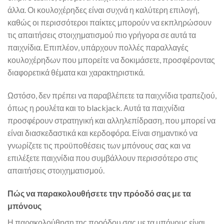
άλλα. Οι κουλοχέρηδες είναι συχνά η καλύτερη επιλογή,
καθώς οι περισσότεροι παίκτες μπορούν να εκπληρώσουν
τις απαιτήσεις στοιχηματισμού πιο γρήγορα σε αυτά τα
παιχνίδια. Επιπλέον, υπάρχουν πολλές παραλλαγές
κουλοχέρηδων που μπορείτε να δοκιμάσετε, προσφέροντας
διαφορετικά θέματα και χαρακτηριστικά.
Ωστόσο, δεν πρέπει να παραβλέπετε τα παιχνίδια τραπεζιού,
όπως η ρουλέτα και το blackjack. Αυτά τα παιχνίδια
προσφέρουν στρατηγική και αλληλεπίδραση, που μπορεί να
είναι διασκεδαστικά και κερδοφόρα. Είναι σημαντικό να
γνωρίζετε τις προϋποθέσεις των μπόνους σας και να
επιλέξετε παιχνίδια που συμβάλλουν περισσότερο στις
απαιτήσεις στοιχηματισμού.
Πώς να παρακολουθήσετε την πρόοδό σας με τα
μπόνους
Η παρακολούθηση της προόδου σας με τα μπόνους είναι