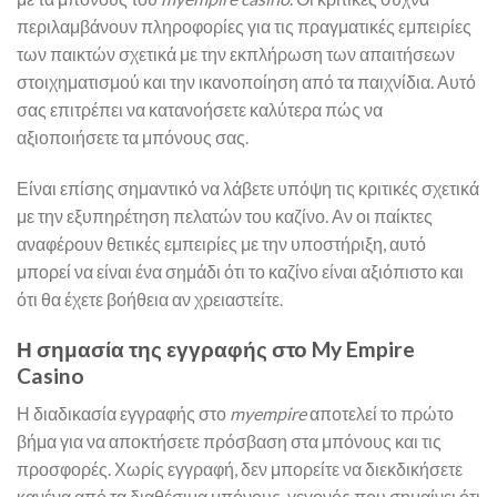
περιλαμβάνουν πληροφορίες για τις πραγματικές εμπειρίες
των παικτών σχετικά με την εκπλήρωση των απαιτήσεων
στοιχηματισμού και την ικανοποίηση από τα παιχνίδια. Αυτό
σας επιτρέπει να κατανοήσετε καλύτερα πώς να
αξιοποιήσετε τα μπόνους σας.
Είναι επίσης σημαντικό να λάβετε υπόψη τις κριτικές σχετικά
με την εξυπηρέτηση πελατών του καζίνο. Αν οι παίκτες
αναφέρουν θετικές εμπειρίες με την υποστήριξη, αυτό
μπορεί να είναι ένα σημάδι ότι το καζίνο είναι αξιόπιστο και
ότι θα έχετε βοήθεια αν χρειαστείτε.
Η σημασία της εγγραφής στο My Empire
Casino
Η διαδικασία εγγραφής στο
myempire
αποτελεί το πρώτο
βήμα για να αποκτήσετε πρόσβαση στα μπόνους και τις
προσφορές. Χωρίς εγγραφή, δεν μπορείτε να διεκδικήσετε
κανένα από τα διαθέσιμα μπόνους, γεγονός που σημαίνει ότι