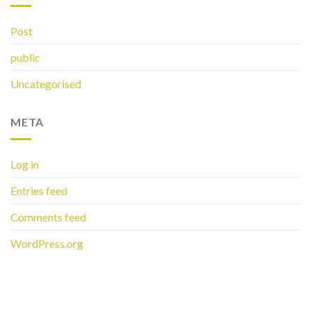
Post
public
Uncategorised
META
Log in
Entries feed
Comments feed
WordPress.org