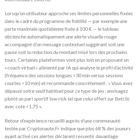
Lorsqu’un utilisateur approche ses limites personnelles fixées
dans le cadre du programme de fidélité — par exemple une
perte maximale quotidienne fixée à 100 € — le tableau
déclenche automatiquement une alerte visuelle rouge
accompagné d’un message contextuel suggérant soit une
pause soit la réduction du montant misé lors des prochains
tours. Certaines plateformes vont plus loin en proposant un
« coach virtuel » alimenté par IA qui analyse le profil d’activité
(fréquence des sessions longues >30 min versus sessions
courtes <10 min) et recommande concrètement : « Vous avez
dépassé votre seuil habituel pour ce type de jeu ; envisagez
plutôt un pari sportif low‑risk tel que celui offert sur Betclic
avec cote <1,75 ».
Retour d’expérience recueilli auprès d’une communauté
testée par Cryptonaute.Fr indique que plus 68 % des joueurs
ayant activé ces alertes déclarent ressentir davantage