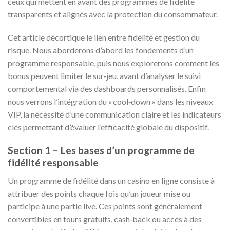
ceux qui mettent en avant des programmes de fidélité
transparents et alignés avec la protection du consommateur.
Cet article décortique le lien entre fidélité et gestion du
risque. Nous aborderons d’abord les fondements d’un
programme responsable, puis nous explorerons comment les
bonus peuvent limiter le sur‑jeu, avant d’analyser le suivi
comportemental via des dashboards personnalisés. Enfin
nous verrons l’intégration du « cool‑down » dans les niveaux
VIP, la nécessité d’une communication claire et les indicateurs
clés permettant d’évaluer l’efficacité globale du dispositif.
Section 1 – Les bases d’un programme de
fidélité responsable
Un programme de fidélité dans un casino en ligne consiste à
attribuer des points chaque fois qu’un joueur mise ou
participe à une partie live. Ces points sont généralement
convertibles en tours gratuits, cash‑back ou accès à des