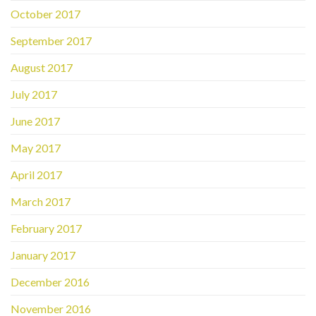
October 2017
September 2017
August 2017
July 2017
June 2017
May 2017
April 2017
March 2017
February 2017
January 2017
December 2016
November 2016