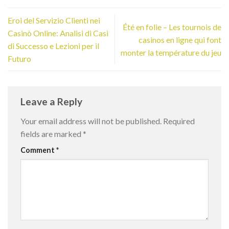
Eroi del Servizio Clienti nei
Été en folie – Les tournois de
Casinò Online: Analisi di Casi
casinos en ligne qui font
di Successo e Lezioni per il
monter la température du jeu
Futuro
Leave a Reply
Your email address will not be published.
Required
fields are marked
*
Comment
*