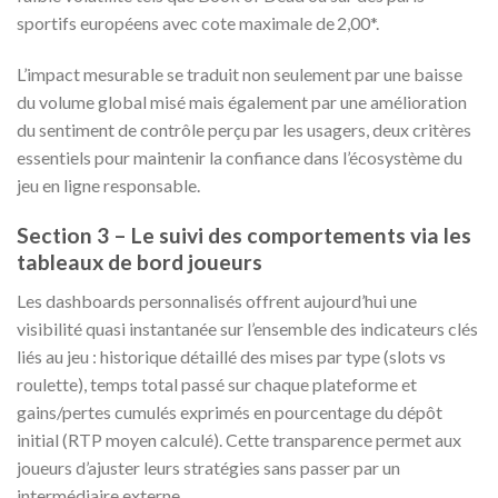
sportifs européens avec cote maximale de 2,00*.
L’impact mesurable se traduit non seulement par une baisse
du volume global misé mais également par une amélioration
du sentiment de contrôle perçu par les usagers, deux critères
essentiels pour maintenir la confiance dans l’écosystème du
jeu en ligne responsable.
Section 3 – Le suivi des comportements via les
tableaux de bord joueurs
Les dashboards personnalisés offrent aujourd’hui une
visibilité quasi instantanée sur l’ensemble des indicateurs clés
liés au jeu : historique détaillé des mises par type (slots vs
roulette), temps total passé sur chaque plateforme et
gains/pertes cumulés exprimés en pourcentage du dépôt
initial (RTP moyen calculé). Cette transparence permet aux
joueurs d’ajuster leurs stratégies sans passer par un
intermédiaire externe.