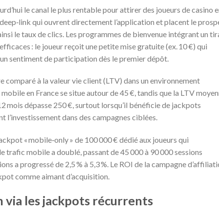
rd’hui le canal le plus rentable pour attirer des joueurs de casino 
s deep‑link qui ouvrent directement l’application et placent le prosp
nsi le taux de clics. Les programmes de bienvenue intégrant un ti
ficaces : le joueur reçoit une petite mise gratuite (ex. 10 €) qui
un sentiment de participation dès le premier dépôt.
tre comparé à la valeur vie client (LTV) dans un environnement
 mobile en France se situe autour de 45 €, tandis que la LTV moye
12 mois dépasse 250 €, surtout lorsqu’il bénéficie de jackpots
ent l’investissement dans des campagnes ciblées.
jackpot « mobile‑only » de 100 000 € dédié aux joueurs qui
, le trafic mobile a doublé, passant de 45 000 à 90 000 sessions
tions a progressé de 2,5 % à 5,3 %. Le ROI de la campagne d’affiliat
jackpot comme aimant d’acquisition.
n via les jackpots récurrents