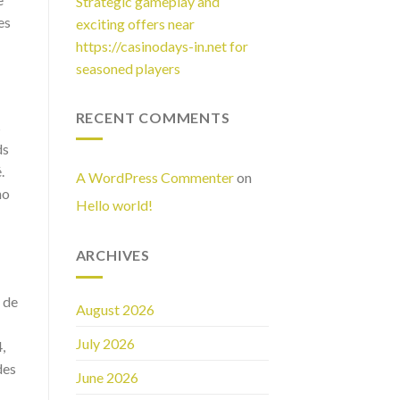
Strategic gameplay and
es
exciting offers near
https://casinodays-in.net for
seasoned players
RECENT COMMENTS
s
ds
.
A WordPress Commenter
on
no
Hello world!
ARCHIVES
 de
August 2026
July 2026
,
des
June 2026