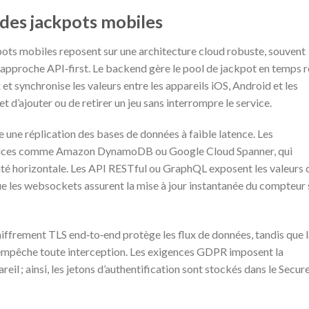
 des jackpots mobiles
kpots mobiles reposent sur une architecture cloud robuste, souvent
 approche API‑first. Le backend gère le pool de jackpot en temps r
et synchronise les valeurs entre les appareils iOS, Android et les
d’ajouter ou de retirer un jeu sans interrompre le service.
e une réplication des bases de données à faible latence. Les
ervices comme Amazon DynamoDB ou Google Cloud Spanner, qui
lité horizontale. Les API RESTful ou GraphQL exposent les valeurs 
ue les websockets assurent la mise à jour instantanée du compteur 
chiffrement TLS end‑to‑end protège les flux de données, tandis que 
empêche toute interception. Les exigences GDPR imposent la
il ; ainsi, les jetons d’authentification sont stockés dans le Secur