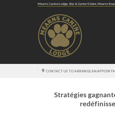
Skip
Mearns Canine Lodge, Star & Garter Estate, Mearns Ro
to
content
CONTACT US TO ARRANGE AN APPOINTM
Stratégies gagnant
redéfinisse