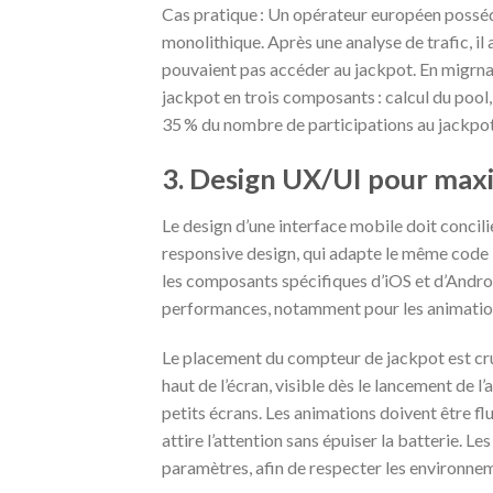
Cas pratique : Un opérateur européen posséda
monolithique. Après une analyse de trafic, il 
pouvaient pas accéder au jackpot. En migrnan
jackpot en trois composants : calcul du pool,
35 % du nombre de participations au jackpot 
3. Design UX/UI pour maxi
Le design d’une interface mobile doit concili
responsive design, qui adapte le même code HT
les composants spécifiques d’iOS et d’Android
performances, notamment pour les animation
Le placement du compteur de jackpot est cru
haut de l’écran, visible dès le lancement de l’
petits écrans. Les animations doivent être fl
attire l’attention sans épuiser la batterie. L
paramètres, afin de respecter les environne