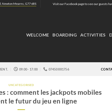
ad, Newton Mearns, G77 6RS
Visit our Facebook page to see our guests hav
WELCOME
BOARDING
ACTIVITIES
ENT.
09:00 - 17:00
07450 881756
CONTA
UNCATEGORISED
es : comment les jackpots mobiles
nt le futur du jeu en ligne