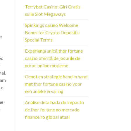
Terrybet Casino: Giri Gratis
sulle Slot Megaways
Spinkings casino Welcome
Bonus for Crypto Deposits:
e
Special Terms
Experiența unică thor fortune
casino oferită de jocurile de
oc
noroc online moderne
r
nal.
Genot en strategie hand in hand
gram
met thor fortune casino voor
te
een unieke ervaring
ne
Análise detalhada do impacto
e
de thor fortune no mercado
financeiro global atual