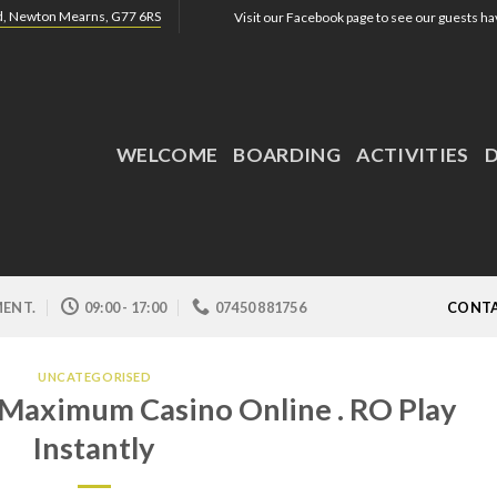
ad, Newton Mearns, G77 6RS
Visit our Facebook page to see our guests hav
WELCOME
BOARDING
ACTIVITIES
ENT.
09:00 - 17:00
07450 881756
CONTA
UNCATEGORISED
 Maximum Casino Online . RO Play
Instantly