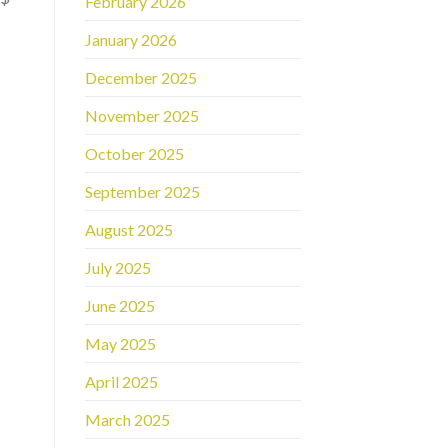
February 2026
January 2026
December 2025
November 2025
October 2025
September 2025
August 2025
July 2025
June 2025
May 2025
April 2025
March 2025