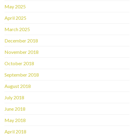
May 2025
April 2025
March 2025
December 2018
November 2018
October 2018
September 2018
August 2018
July 2018
June 2018
May 2018
April 2018