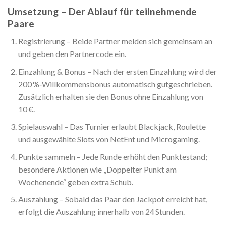
Umsetzung – Der Ablauf für teilnehmende
Paare
Registrierung – Beide Partner melden sich gemeinsam an
und geben den Partnercode ein.
Einzahlung & Bonus – Nach der ersten Einzahlung wird der
200 %‑Willkommensbonus automatisch gutgeschrieben.
Zusätzlich erhalten sie den Bonus ohne Einzahlung von
10 €.
Spielauswahl – Das Turnier erlaubt Blackjack, Roulette
und ausgewählte Slots von NetEnt und Microgaming.
Punkte sammeln – Jede Runde erhöht den Punktestand;
besondere Aktionen wie „Doppelter Punkt am
Wochenende“ geben extra Schub.
Auszahlung – Sobald das Paar den Jackpot erreicht hat,
erfolgt die Auszahlung innerhalb von 24 Stunden.