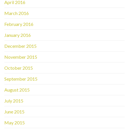
April 2016
March 2016
February 2016
January 2016
December 2015
November 2015
October 2015
September 2015
August 2015
July 2015
June 2015
May 2015