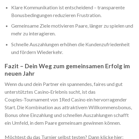
Klare Kommunikation ist entscheidend – transparente
Bonusbedingungen reduzieren Frustration.
Gemeinsame Ziele motivieren Paare, länger zu spielen und
mehr zu interagieren.
Schnelle Auszahlungen erhöhen die Kundenzufriedenheit
und fördern Wiederkehr.
Fazit – Dein Weg zum gemeinsamen Erfolg im
neuen Jahr
Wenn du und dein Partner ein spannendes, faires und gut
unterstütztes Casino‑Erlebnis sucht, ist das
Couples‑Tournament von 1Red Casino ein hervorragender
Start. Die Kombination aus attraktivem Willkommensbonus,
Bonus ohne Einzahlung und schnellen Auszahlungen schafft
ein Umfeld, in dem Paare gemeinsam gewinnen können.
Möchtest du das Turnier selbst testen? Dann klicke hier: