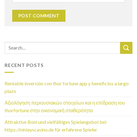
RECENT POSTS
Rentable inversión con thor fortune app y beneficios a largo
plazo
Αξιολόγηση περιουσιακών στοιχείων και η επίδραση του
thorfortune στην οικονομική σταθερότητα
Attraktive Boni und vielfältiges Spielangebot bei
https://ninlayscasino.de für erfahrene Spieler