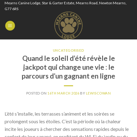
Skip
Mearns Canine Lodge, Star & Garter Estate, Mearns Road, Newton Mearns,
G77 6RS
to
content
UNCATEGORISED
Quand le soleil d’été révèle le
jackpot qui change une vie : le
parcours d’un gagnant en ligne
POSTED ON
16TH MARCH 2026
BY
LEWISCOWAN
L’été s’installe, les terrasses s’animent et les soirées se
prolongent sous les étoiles. C’est la période où la chaleur
incite les joueurs à chercher des sensations rapides depuis le
confort de leur canapé, en profitant du Wi‑Fi du jardin ou du