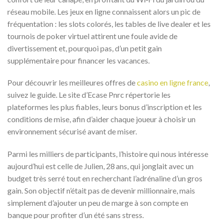
réseau mobile. Les jeux en ligne connaissent alors un pic de
fréquentation : les slots colorés, les tables de live dealer et les
tournois de poker virtuel attirent une foule avide de
divertissement et, pourquoi pas, d’un petit gain
supplémentaire pour financer les vacances.
Pour découvrir les meilleures offres de
casino en ligne france
,
suivez le guide. Le site d’Ecase Pnrc répertorie les
plateformes les plus fiables, leurs bonus d’inscription et les
conditions de mise, afin d’aider chaque joueur à choisir un
environnement sécurisé avant de miser.
Parmi les milliers de participants, l’histoire qui nous intéresse
aujourd’hui est celle de Julien, 28 ans, qui jonglait avec un
budget très serré tout en recherchant l’adrénaline d’un gros
gain. Son objectif n’était pas de devenir millionnaire, mais
simplement d’ajouter un peu de marge à son compte en
banque pour profiter d’un été sans stress.