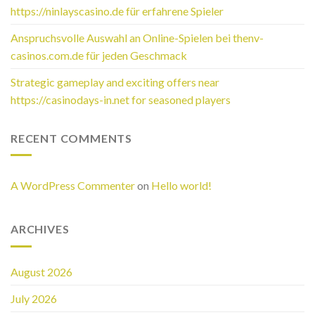
https://ninlayscasino.de für erfahrene Spieler
Anspruchsvolle Auswahl an Online-Spielen bei thenv-
casinos.com.de für jeden Geschmack
Strategic gameplay and exciting offers near
https://casinodays-in.net for seasoned players
RECENT COMMENTS
A WordPress Commenter
on
Hello world!
ARCHIVES
August 2026
July 2026