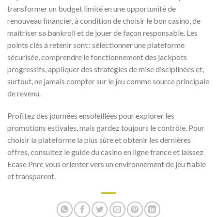
transformer un budget limité en une opportunité de
renouveau financier, à condition de choisir le bon casino, de
maîtriser sa bankroll et de jouer de façon responsable. Les
points clés à retenir sont : sélectionner une plateforme
sécurisée, comprendre le fonctionnement des jackpots
progressifs, appliquer des stratégies de mise disciplinées et,
surtout, ne jamais compter sur le jeu comme source principale
de revenu.
Profitez des journées ensoleillées pour explorer les
promotions estivales, mais gardez toujours le contrôle. Pour
choisir la plateforme la plus sûre et obtenir les dernières
offres, consultez le guide du casino en ligne france et laissez
Ecase Pnrc vous orienter vers un environnement de jeu fiable
et transparent.