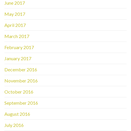
June 2017
May 2017
April 2017
March 2017
February 2017
January 2017
December 2016
November 2016
October 2016
September 2016
August 2016
July 2016