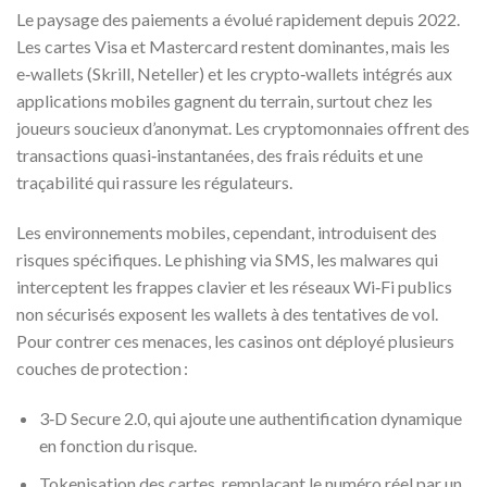
Le paysage des paiements a évolué rapidement depuis 2022.
Les cartes Visa et Mastercard restent dominantes, mais les
e‑wallets (Skrill, Neteller) et les crypto‑wallets intégrés aux
applications mobiles gagnent du terrain, surtout chez les
joueurs soucieux d’anonymat. Les cryptomonnaies offrent des
transactions quasi‑instantanées, des frais réduits et une
traçabilité qui rassure les régulateurs.
Les environnements mobiles, cependant, introduisent des
risques spécifiques. Le phishing via SMS, les malwares qui
interceptent les frappes clavier et les réseaux Wi‑Fi publics
non sécurisés exposent les wallets à des tentatives de vol.
Pour contrer ces menaces, les casinos ont déployé plusieurs
couches de protection :
3‑D Secure 2.0, qui ajoute une authentification dynamique
en fonction du risque.
Tokenisation des cartes, remplaçant le numéro réel par un