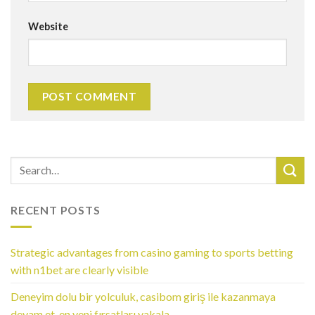
Website
RECENT POSTS
Strategic advantages from casino gaming to sports betting
with n1bet are clearly visible
Deneyim dolu bir yolculuk, casibom giriş ile kazanmaya
devam et, en yeni fırsatları yakala