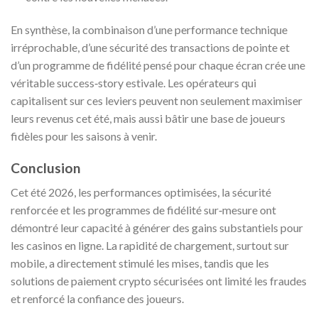
En synthèse, la combinaison d’une performance technique
irréprochable, d’une sécurité des transactions de pointe et
d’un programme de fidélité pensé pour chaque écran crée une
véritable success‑story estivale. Les opérateurs qui
capitalisent sur ces leviers peuvent non seulement maximiser
leurs revenus cet été, mais aussi bâtir une base de joueurs
fidèles pour les saisons à venir.
Conclusion
Cet été 2026, les performances optimisées, la sécurité
renforcée et les programmes de fidélité sur‑mesure ont
démontré leur capacité à générer des gains substantiels pour
les casinos en ligne. La rapidité de chargement, surtout sur
mobile, a directement stimulé les mises, tandis que les
solutions de paiement crypto sécurisées ont limité les fraudes
et renforcé la confiance des joueurs.