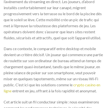
l’avènement du streaming en direct. Les joueurs, d’abord
installés confortablement sur leur canapé, migrent
progressivement vers la terrasse ou le bord de la piscine dès
que le soleil se lève. Cette mobilité crée un pic de trafic qui
met à l’épreuve la robustesse des plateformes de jeu. Les
opérateurs doivent donc s’assurer que leurs sites restent
fluides, sécurisés et attractifs, quel que soit l’appareil utilisé.
Dans ce contexte, le comparatif entre desktop et mobile
devient un critère décisif. Un joueur qui commence une partie
de roulette sur son ordinateur de bureau attend un temps de
chargement quasi‑instantané, tandis que le même joueur, en
pleine séance de poker sur son smartphone, veut pouvoir
miser en quelques tapotements, même sur un réseau Wi‑Fi
public. C’est ici que les solutions comme le
crypto casino en
ligne
entrent en jeu, offrant à la fois rapidité et anonymat.
Cet article suit un fil conducteur simple : nous examinerons
comment les performances techniques, la sécurité des