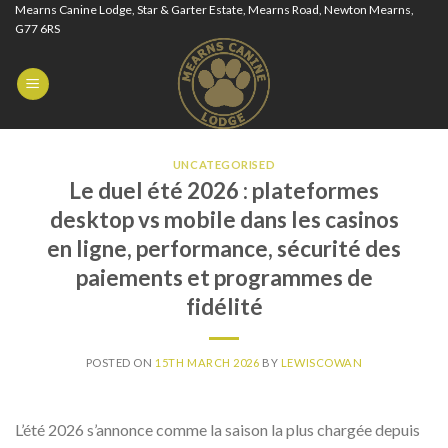
Skip
Mearns Canine Lodge, Star & Garter Estate, Mearns Road, Newton Mearns,
G77 6RS
to
content
UNCATEGORISED
Le duel été 2026 : plateformes
desktop vs mobile dans les casinos
en ligne, performance, sécurité des
paiements et programmes de
fidélité
POSTED ON
15TH MARCH 2026
BY
LEWISCOWAN
L’été 2026 s’annonce comme la saison la plus chargée depuis