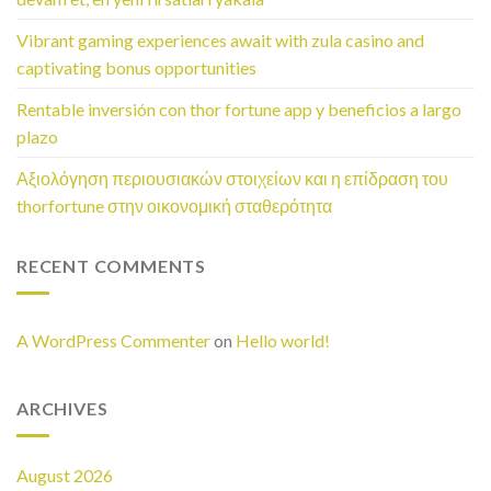
Vibrant gaming experiences await with zula casino and
captivating bonus opportunities
Rentable inversión con thor fortune app y beneficios a largo
plazo
Αξιολόγηση περιουσιακών στοιχείων και η επίδραση του
thorfortune στην οικονομική σταθερότητα
RECENT COMMENTS
A WordPress Commenter
on
Hello world!
ARCHIVES
August 2026