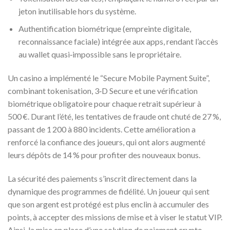
jeton inutilisable hors du système.
Authentification biométrique (empreinte digitale,
reconnaissance faciale) intégrée aux apps, rendant l’accès
au wallet quasi‑impossible sans le propriétaire.
Un casino a implémenté le “Secure Mobile Payment Suite”,
combinant tokenisation, 3‑D Secure et une vérification
biométrique obligatoire pour chaque retrait supérieur à
500 €. Durant l’été, les tentatives de fraude ont chuté de 27 %,
passant de 1 200 à 880 incidents. Cette amélioration a
renforcé la confiance des joueurs, qui ont alors augmenté
leurs dépôts de 14 % pour profiter des nouveaux bonus.
La sécurité des paiements s’inscrit directement dans la
dynamique des programmes de fidélité. Un joueur qui sent
que son argent est protégé est plus enclin à accumuler des
points, à accepter des missions de mise et à viser le statut VIP.
Ainsi, la mise en place d’une solution de paiement crypto