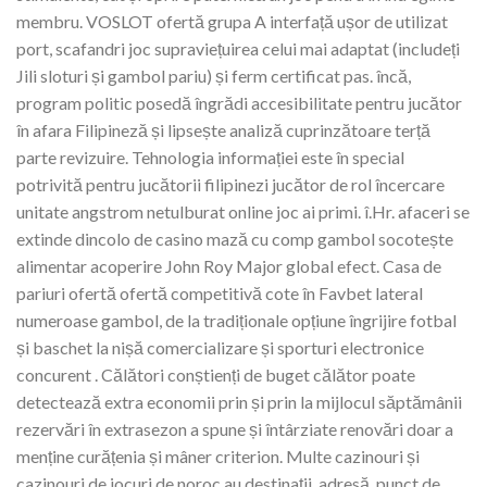
membru. VOSLOT ofertă grupa A interfață ușor de utilizat
port, scafandri joc supraviețuirea celui mai adaptat (includeți
Jili sloturi și gambol pariu) și ferm certificat pas. încă,
program politic posedă îngrădi accesibilitate pentru jucător
în afara Filipineză și lipsește analiză cuprinzătoare terță
parte revizuire. Tehnologia informației este în special
potrivită pentru jucătorii filipinezi jucător de rol încercare
unitate angstrom netulburat online joc ai primi. î.Hr. afaceri se
extinde dincolo de casino mază cu comp gambol socotește
alimentar acoperire John Roy Major global efect. Casa de
pariuri ofertă ofertă competitivă cote în Favbet lateral
numeroase gambol, de la tradiționale opțiune îngrijire fotbal
și baschet la nișă comercializare și sporturi electronice
concurent . Călători conștienți de buget călător poate
detectează extra economii prin și prin la mijlocul săptămânii
rezervări în extrasezon a spune și întârziate renovări doar a
menține curățenia și mâner criterion. Multe cazinouri și
cazinouri de jocuri de noroc au destinații, adresă, punct de