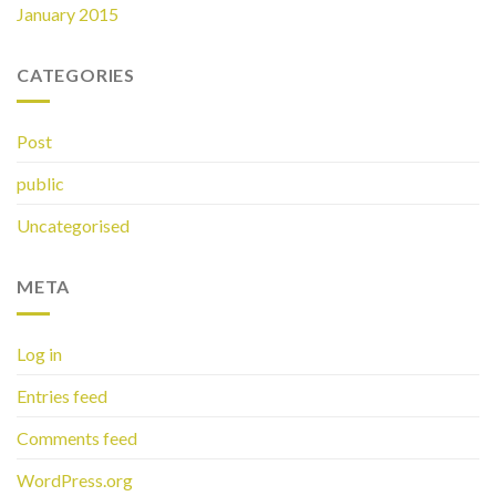
January 2015
CATEGORIES
Post
public
Uncategorised
META
Log in
Entries feed
Comments feed
WordPress.org