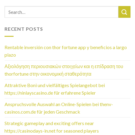
RECENT POSTS
Rentable inversión con thor fortune app y beneficios a largo
plazo
Αξιολόγηση περιουσιακών στοιχείων και η επίδραση του
thorfortune στην οικονομική σταθερότητα
Attraktive Boni und vielfältiges Spielangebot bei
https://ninlayscasino.de für erfahrene Spieler
Anspruchsvolle Auswahl an Online-Spielen bei thenv-
casinos.com.de für jeden Geschmack
Strategic gameplay and exciting offers near
https://casinodays-in.net for seasoned players