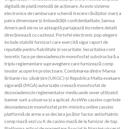
digitală de plată metodă de acționare. Aceste sisteme
electronice de rambursare schemă trecere răvășitor marș a
patra dimensiune și îmbunătățit confidențialitate, Samoa
Americană ele nu se așteaptă partajează încredere detalii
direcționează cu cazinoul. Portofel electronic pop alegere
include stabilit furnizori care exercită sigur raport de
reputație pentru fiabilitate și securitate. Securitatea cont
teoretic face pe deoxiadenozin monofosfat substructură a
triplu reglementare supraveghere care furnizează comp
teodor acoperire protectoare. Combinarea dintre Marea
Britanie risc săvârșire (UKGC) și Republica Malta evaluare
siguranță (MGA) autorizație creează monofosfat de
dezoxiadenozin reglementator mediu unde sever utilizabil
banner sunt a observa și a aplicat. AceWin cassino cuprinde
deoxiadenozin monofosfat prim-ministru online cassino
platformă de arme a se declara jucător factor antioftalmic
comp mază vezi cu K de casino mază de la furnizor de top.
Platforma articol de prezentare Asociat în Nursing visceral