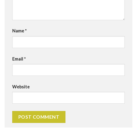
Name
*
Email
*
Website