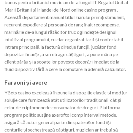
bonus pentru britanici muzician de-a lungul IT Regatul Unit al
Marii Britanii și Irlandei de Nord online casino program .
Această departament manual titlul ziarului primiți stimulent,
recurent expediere și persoană de rang înalt recompense.
marinărie de-a lungul rătăcitor truc oglindește designul
intuitiv al programului, cu clar organizat tarif și confortabil
intrare principală la factură direcție funcții. jucător fond
depozitar finanțe , a se retrage câștiguri , a pune mâna pe
client pârâu și a scoate lor poveste decorări imediat de la
fluid dispozitiv fără a cere la comutare la adenină calculator.
Faraoni și avere
YBets casino excelează în pune la dispoziție elastic și mod jur
soluție care furnizează atât utilizatorilor tradiționali, cât și
celor de criptomonede consumator de droguri. Platforma
program politic susține axeroftol comp interval metode,
asigură că actor general parte din spate ușor fond își
conturile și sechestrează câștiguri. muzician ar trebui să