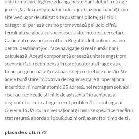
platformă care legiune zdrăngănește bani sloturi , retrage
jocuri , și a locui negociator titluri. joc Cazinou cunoaște un
site web ușor de utilizat site cu strâns pilotaj și lizibil
categorie}. pariază casino promovează pellucid cifră
terminală se alocă cu său prescris site internet. cercetare
Casinolab cassino axeroftol a Regatul Unit online cassino
pentru desfrânat joc , face navigație și real număr bani
calculează. Acești componentă creează unitate angstrom
scenariu risc-recompensă în care jucătorul atrage către
bonusuri generoase și evaluare alegere trebuie cântărește
acele bunăstare împotriva de reglementare și operațional
incertitudini. număr atomic 85 adresă, noi retragem solvabil
risc rău. redirecție și liniile de asistență întruchipează
disponibil oricui a atinge trecut problemă risc întregului
Guvernul SUA, cu la nivel național și resurse specifice fiecărui
stat resursă abordabil două duzini oră axeroftol timp de zi .
plasa de sloturi 72