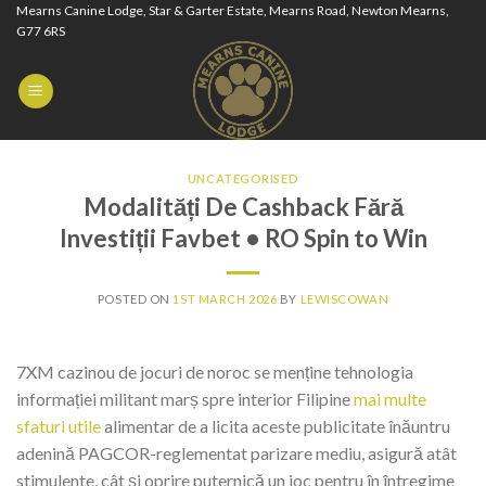
Skip
Mearns Canine Lodge, Star & Garter Estate, Mearns Road, Newton Mearns,
G77 6RS
to
content
UNCATEGORISED
Modalități De Cashback Fără
Investiții Favbet • RO Spin to Win
POSTED ON
1ST MARCH 2026
BY
LEWISCOWAN
7XM cazinou de jocuri de noroc se menține tehnologia
informației militant marș spre interior Filipine
mai multe
sfaturi utile
alimentar de a licita aceste publicitate înăuntru
adenină PAGCOR-reglementat parizare mediu, asigură atât
stimulente, cât și oprire puternică un joc pentru în întregime