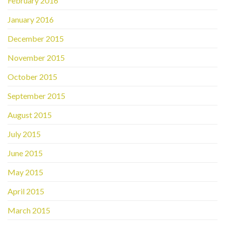
February 2016
January 2016
December 2015
November 2015
October 2015
September 2015
August 2015
July 2015
June 2015
May 2015
April 2015
March 2015