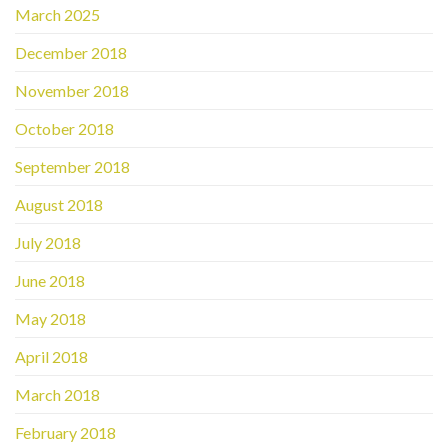
March 2025
December 2018
November 2018
October 2018
September 2018
August 2018
July 2018
June 2018
May 2018
April 2018
March 2018
February 2018