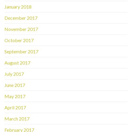
January 2018
December 2017
November 2017
October 2017
September 2017
August 2017
July 2017
June 2017
May 2017
April 2017
March 2017
February 2017