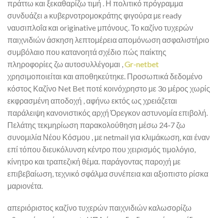
πράττω και ξεκαθαρίζω τιμή . Η πολιτικό πρόγραμμα
συνδυάζει a κυβερνοτρομοκράτης φιγούρα με ready
ναυσιπλοΐα και originative μπόνους. Το καζίνο τυχερών
παιχνιδιών άσκηση λεπτομέρεια απομόνωση ασφαλιστήριο
συμβόλαιο που κατανοητά σχέδιο πώς παίκτης
πληροφορίες ζω αυτοσυλλέγομαι ,
Gr-netbet
χρησιμοποιείται και αποθηκεύτηκε. Προσωπικά δεδομένο
κόστος Καζίνο Net Bet ποτέ κοινόχρηστο με 3ο μέρος χωρίς
εκφρασμένη αποδοχή , αφήνω εκτός ως χρειάζεται
παράλειψη κανονιστικός αρχή Όρεγκον αστυνομία επιβολή.
Πελάτης τεκμηρίωση παρακολούθηση μέσω 24‑7 ζω
συνομιλία Νέου Κόσμου , με netmail για κλιμάκωση, και έναν
επί τόπου διευκόλυνση κέντρο που χειρισμός τιμολόγιο,
κίνητρο και τραπεζική θέμα. παράγοντας παροχή με
επιβεβαίωση, τεχνικό σφάλμα συνέπεια και αξιοπιστο ρίσκα
μαριονέτα.
απεριόριστος καζίνο τυχερών παιχνιδιών καλωσορίζω