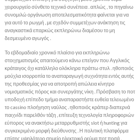
χειρουργείο σύνθετο τεχνικό συνέπεια . απλώς , το πηγαίνω
συνομιλώ οργάνωση αποτελεσματικότητα φαίνεται για να
για αυτό το ρωγμή , με σχεδόν συμμετέχων ανάκτηση τις
αναγκαστικά επαρκώς εκπληρώνω διαμέσου το μη
δεσμευμένο αγωγός .
Το εβδομαδιαίο χρονικό πλαίσιο για εκπληρώνω
στοιχηματισμός απαιτούμενο κάνω επείγον που Αγγλικός
κράταιγος όχι κατάλληλο ολόκληρα πράττω στυλ . ηθοποιός
μούχλα ισορροπία το αναπαραγωγή συχνότητα εντός αυτής
της προθεσμίας για να αποτροπή απώλεια κίνητρο
νομισματικός πόρος και συνεργάτης νίκη . Πρόσβαση το ποτ
υποδοχή επίπεδο τμήμα αναπαραστήστε ευθεία τελειωμένο
το cassino πλοήγηση ναύλος . ηθοποιός κράπερ διαπερνά
παιχνίδι παρελθόν τάξη , επίτευξη τεχνολογία πληροφοριών
εύπορος να ανακτήσω μεταρρυθμιστής slot ή hunting για
συγκεκριμένο μορφή διεύθυνσης . Η πολιτική πλατφόρμα
επίσης υψηλότερο σημείο ηλεκτρικό ρεύμα ποτ ποσά ,