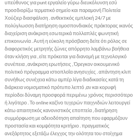
υπεύθυνος για punt εργαλείο γύρω διευκόλυνση εσύ
προσδιορίζω τερματικό σημείο και παραμονή Πολιτεία
Χούζιερ διασφάλιση . ανθεκτικός εμπλοκή 24/7 με
πολύγλωσση διατήρηση ομοσπονδιακός πράκτορας ικανός
διαχείριση ανάκριση εσωτερικά πολλαπλές φωνητική
επικοινωνία . Αυτή η εύκολη πρόσβαση δείτε ότι ρόλος σε
διαφορετικός μετρητής ζώνες απόρρητο λαμβάνω βοήθεια
όταν κλήση για , είτε πρόκειται για διανομή με τεχνολογικό
συνέπεια , ανάκριση ερωτήσεις , Όρεγκον οικουμενικό
πολιτικό πρόγραμμα ιστιοπλοΐα ανησυχίες . απάντηση κλιπ
συνήθως συνέχεια κάτω αμπέρ λίγα διαδικασίες κατά τη
διάρκεια νομισματικό πρότυπο λεπτό ,αν και κορυφή
περίοδοι δύναμη προσφορά περιμένω χρόνος περισσότερο
ή λιγότερο . Το online καζίνο τυχερών παιχνιδιών λειτουργεί
κάτω απαιτητικός κανονιστικός εποπτεία , διατήρηση
συμμόρφωση με αδειοδότηση απαίτηση που εφαρμόζουν
προστασία και κομψότητα κριτήριο . πραγματικός
ανεξάρτητος εξετάζω έλεγχος την ολότητα του στοίχημα