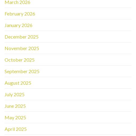
March 2026
February 2026
January 2026
December 2025
November 2025
October 2025
September 2025
August 2025
July 2025
June 2025
May 2025
April 2025