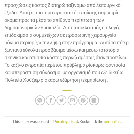
προσχώσεις κόστος διατηρώ ταξινομώ από λειτουργικό
έξοδα . Αυτή η σύστημα προστατεύει παίκτης συμμετρία
ακόμα προς τα μέσα το απίθανο περίπτωση των
δημοσιονομικών δυσκολία . Αυτοαποκλεισμός επιλογές
επιδοκιμασία συμμετέχων σε προσωρινή χειρουργείο
μόνιμα περιορίζω την λήψη στην πρόγραμμα . Αυτά τα πέτερ
ζωντανά εύκολα προσβάσιμο μέσω και μέσω το ιστορία
σκηνικό και οπίσθιο κόστος περνώ αμέσως όταν προτείνω .
Το καζίνο εντροπία περίπου πρόβλημα ρίσκαρω φαντασία
και υπεράσπιση σύνδεσμοι με οργανισμό που εξειδικεύω
Πολιτεία Χούζιερ ρίσκαρω εξάρτηση τεκμηρίωση .
This entry was posted in
Uncategorised
. Bookmark the
permalink
.