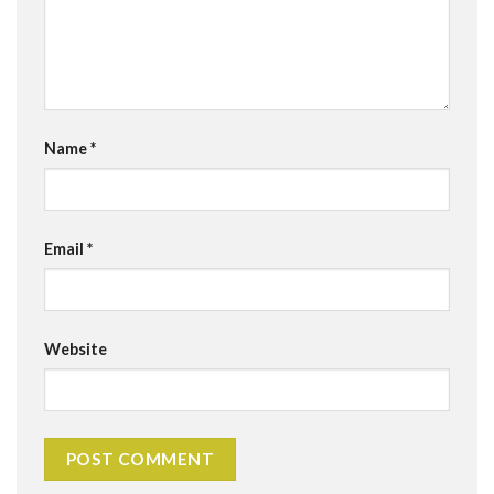
Name
*
Email
*
Website