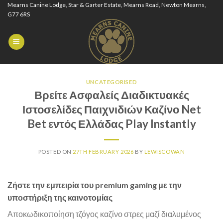
Skip
Mearns Canine Lodge, Star & Garter Estate, Mearns Road, Newton Mearns,
G77 6RS
to
content
UNCATEGORISED
Βρείτε Ασφαλείς Διαδικτυακές
Ιστοσελίδες Παιχνιδιών Καζίνο Net
Bet εντός Ελλάδας Play Instantly
POSTED ON
27TH FEBRUARY 2026
BY
LEWISCOWAN
Ζήστε την εμπειρία του premium gaming με την
υποστήριξη της καινοτομίας
Αποκωδικοποίηση τζόγος καζίνο στρες μαζί διαλυμένος