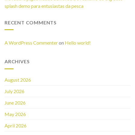
splash demo para entusiastas da pesca
RECENT COMMENTS
A WordPress Commenter
on
Hello world!
ARCHIVES
August 2026
July 2026
June 2026
May 2026
April 2026