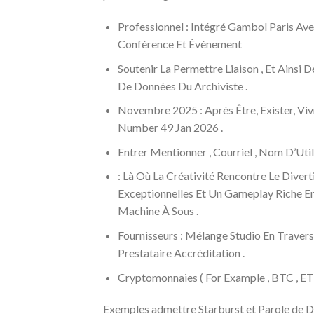
Professionnel : Intégré Gambol Paris A
Conférence Et Événement
Soutenir La Permettre Liaison , Et Ainsi 
De Données Du Archiviste .
Novembre 2025 : Après Être, Exister, Viv
Number 49 Jan 2026 .
Entrer Mentionner , Courriel , Nom D’Utili
: Là Où La Créativité Rencontre Le Diver
Exceptionnelles Et Un Gameplay Riche En 
Machine À Sous .
Fournisseurs : Mélange Studio En Travers
Prestataire Accréditation .
Cryptomonnaies ( For Example , BTC , ETH
Exemples admettre Starburst et Parole de Di