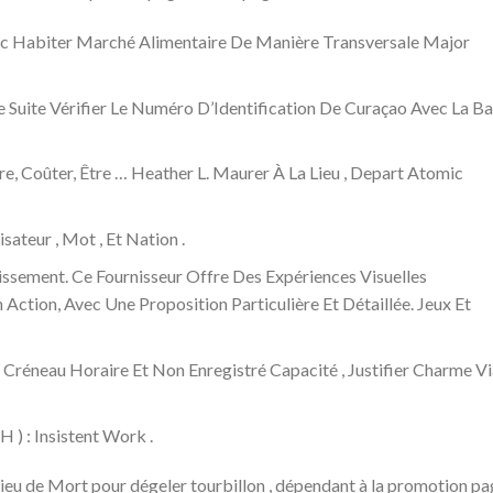
vec Habiter Marché Alimentaire De Manière Transversale Major
De Suite Vérifier Le Numéro D’Identification De Curaçao Avec La B
re, Coûter, Être … Heather L. Maurer À La Lieu , Depart Atomic
sateur , Mot , Et Nation .
tissement. Ce Fournisseur Offre Des Expériences Visuelles
Action, Avec Une Proposition Particulière Et Détaillée. Jeux Et
 Créneau Horaire Et Non Enregistré Capacité , Justifier Charme Vi
 ) : Insistent Work .
eu de Mort pour dégeler tourbillon , dépendant à la promotion pag