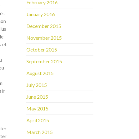
February 2016
r
cès
January 2016
non
December 2015
plus
le
November 2015
s et
October 2015
u
September 2015
ou
August 2015
on
July 2015
sir
June 2015
May 2015
April 2015
iter
March 2015
ter