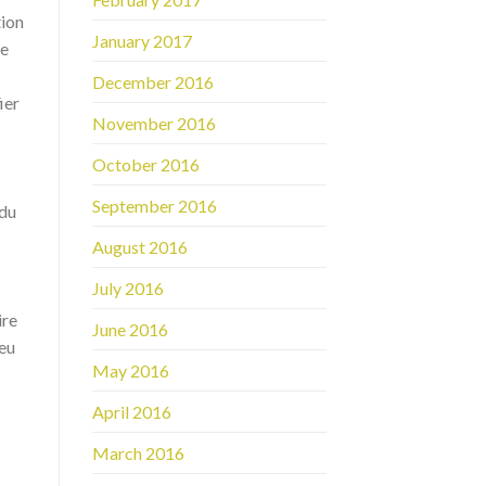
tion
January 2017
te
December 2016
ier
November 2016
October 2016
September 2016
 du
August 2016
July 2016
ire
June 2016
jeu
May 2016
April 2016
March 2016