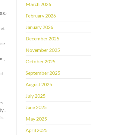
March 2026
C
 000
February 2026
January 2026
 et
December 2025
ire
November 2025
r ,
October 2025
September 2025
ut
August 2025
July 2025
es
June 2025
y .
is
May 2025
April 2025