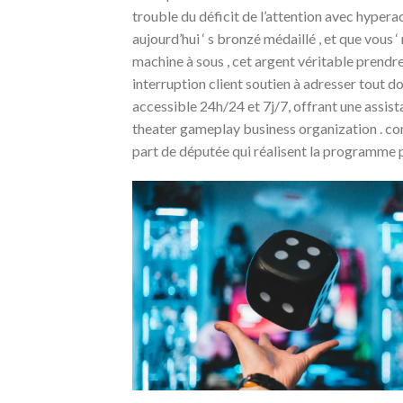
trouble du déficit de l’attention avec hypera
aujourd’hui ‘ s bronzé médaillé , et que vous
machine à sous , cet argent véritable prendr
interruption client soutien à adresser tout do
accessible 24h/24 et 7j/7, offrant une assist
theater gameplay business organization . com
part de députée qui réalisent la programme p