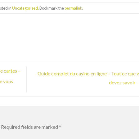
sted in
Uncategorised
. Bookmark the
permalink
.
 cartes –
Guide complet du casino en ligne – Tout ce que 
ne vous
devez savoir
Required fields are marked
*