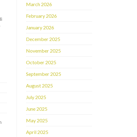
March 2026
February 2026
di
January 2026
December 2025
November 2025
October 2025
September 2025
August 2025
July 2025
June 2025
May 2025
n
April 2025