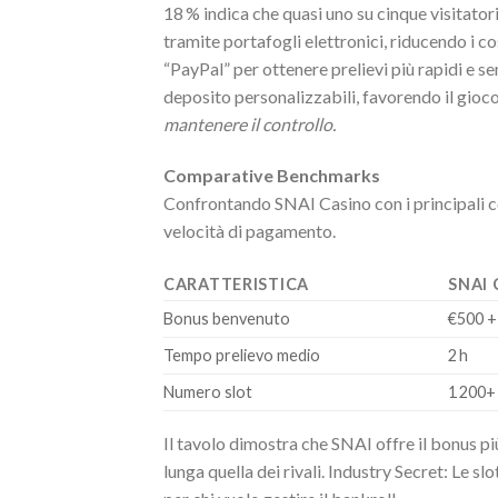
18 % indica che quasi uno su cinque visitatori 
tramite portafogli elettronici, riducendo i 
“PayPal” per ottenere prelievi più rapidi e 
deposito personalizzabili, favorendo il gioc
mantenere il controllo.
Comparative Benchmarks
Confrontando SNAI Casino con i principali c
velocità di pagamento.
CARATTERISTICA
SNAI
Bonus benvenuto
€500 + 
Tempo prelievo medio
2 h
Numero slot
1 200+
Il tavolo dimostra che SNAI offre il bonus più 
lunga quella dei rivali. Industry Secret: Le 