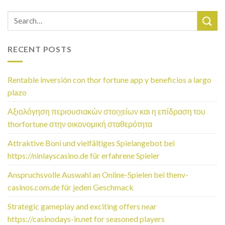
RECENT POSTS
Rentable inversión con thor fortune app y beneficios a largo
plazo
Αξιολόγηση περιουσιακών στοιχείων και η επίδραση του
thorfortune στην οικονομική σταθερότητα
Attraktive Boni und vielfältiges Spielangebot bei
https://ninlayscasino.de für erfahrene Spieler
Anspruchsvolle Auswahl an Online-Spielen bei thenv-
casinos.com.de für jeden Geschmack
Strategic gameplay and exciting offers near
https://casinodays-in.net for seasoned players