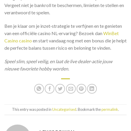
Vergeet niet je bankroll te beschermen, limieten te stellen en
verantwoord te spelen.
Ben je klaar om je inzet‑strategie te verfijnen en te genieten
van een officiële casino NL‑ervaring? Bezoek dan
WinBet
Casino casino
en start vandaag nog met een bonus die je helpt
de perfecte balans tussen risico en beloning te vinden.
Speel slim, speel veilig, en laat de live dealer‑actie jouw
nieuwe favoriete hobby worden.
This entry was posted in
Uncategorised
. Bookmark the
permalink
.