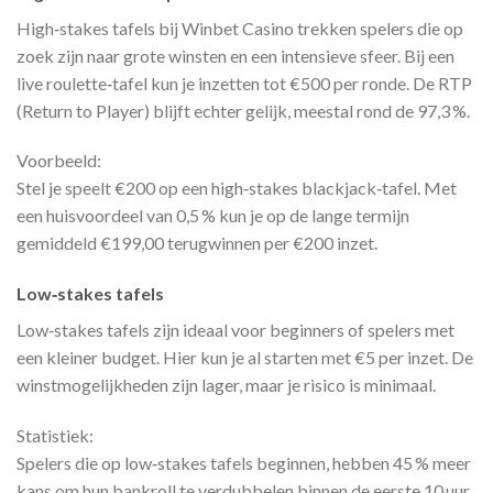
High‑stakes tafels bij Winbet Casino trekken spelers die op
zoek zijn naar grote winsten en een intensieve sfeer. Bij een
live roulette‑tafel kun je inzetten tot €500 per ronde. De RTP
(Return to Player) blijft echter gelijk, meestal rond de 97,3 %.
Voorbeeld:
Stel je speelt €200 op een high‑stakes blackjack‑tafel. Met
een huisvoordeel van 0,5 % kun je op de lange termijn
gemiddeld €199,00 terugwinnen per €200 inzet.
Low‑stakes tafels
Low‑stakes tafels zijn ideaal voor beginners of spelers met
een kleiner budget. Hier kun je al starten met €5 per inzet. De
winstmogelijkheden zijn lager, maar je risico is minimaal.
Statistiek:
Spelers die op low‑stakes tafels beginnen, hebben 45 % meer
kans om hun bankroll te verdubbelen binnen de eerste 10 uur