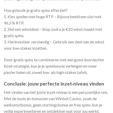
Hoe gebruik je gratis spins effectief?
1. Kies spellen met hoge RTP – Bijvoorbeeld een slot met
96,5 % RTP.
2. Stel een winstdoel – Stop zodra je €20 winst maakt met
gratis spins.
3. Herinvesteer verstandig – Gebruik een deel van de winst
voor low‑stakes inzetten.
Door gratis spins te combineren met een goed doordachte
inzet‑strategie, kun je je speelsessie verlengen en meer
plezier halen uit zowel low‑ als high‑stakes tafels.
Conclusie: jouw perfecte inzet‑niveau vinden
Het vinden van het juiste inzet‑niveau is een persoonlijke reis.
Met de tools en bonussen van Winbet Casino, zoals de
welkomstbonus, geen stortingsbonus en free spins, kun je
veilig experimenteren en ontdekken wat voor jou werkt.