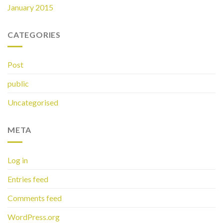
January 2015
CATEGORIES
Post
public
Uncategorised
META
Log in
Entries feed
Comments feed
WordPress.org