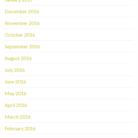
December 2016
November 2016
October 2016
September 2016
August 2016
July 2016
June 2016
May 2016
April 2016
March 2016
February 2016