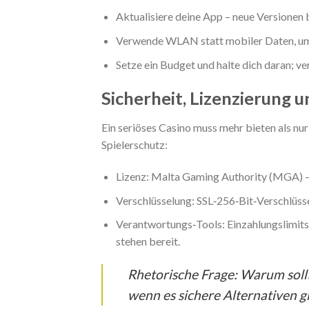
Aktualisiere deine App – neue Versionen
Verwende WLAN statt mobiler Daten, um
Setze ein Budget und halte dich daran; ve
Sicherheit, Lizenzierung 
Ein seriöses Casino muss mehr bieten als nu
Spielerschutz:
Lizenz: Malta Gaming Authority (MGA) – 
Verschlüsselung: SSL‑256‑Bit‑Verschlüss
Verantwortungs‑Tools: Einzahlungslimit
stehen bereit.
Rhetorische Frage: Warum sollte
wenn es sichere Alternativen g