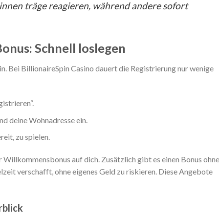
nnen träge reagieren, während andere sofort
Bonus: Schnell loslegen
in. Bei BillionaireSpin Casino dauert die Registrierung nur wenige
istrieren“.
und deine Wohnadresse ein.
eit, zu spielen.
 Willkommensbonus auf dich. Zusätzlich gibt es einen Bonus ohn
elzeit verschafft, ohne eigenes Geld zu riskieren. Diese Angebote
rblick