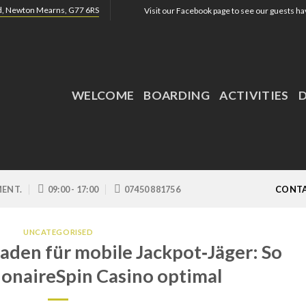
ad, Newton Mearns, G77 6RS
Visit our Facebook page to see our guests hav
WELCOME
BOARDING
ACTIVITIES
ENT.
09:00 - 17:00
07450 881756
CONTA
UNCATEGORISED
faden für mobile Jackpot‑Jäger: So
lionaireSpin Casino optimal