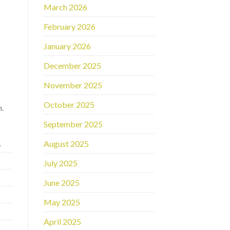
March 2026
February 2026
January 2026
December 2025
November 2025
October 2025
n.
September 2025
August 2025
B
July 2025
June 2025
May 2025
April 2025