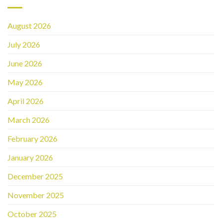
August 2026
July 2026
June 2026
May 2026
April 2026
March 2026
February 2026
January 2026
December 2025
November 2025
October 2025