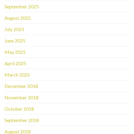
September 2025
August 2025
July 2025
June 2025
May 2025
April 2025
March 2025
December 2018
November 2018
October 2018
September 2018
August 2018