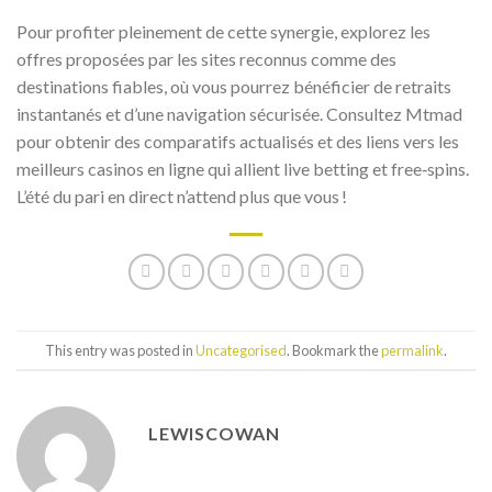
Pour profiter pleinement de cette synergie, explorez les
offres proposées par les sites reconnus comme des
destinations fiables, où vous pourrez bénéficier de retraits
instantanés et d’une navigation sécurisée. Consultez Mtmad
pour obtenir des comparatifs actualisés et des liens vers les
meilleurs casinos en ligne qui allient live betting et free‑spins.
L’été du pari en direct n’attend plus que vous !
This entry was posted in
Uncategorised
. Bookmark the
permalink
.
LEWISCOWAN