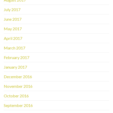
July 2017
June 2017
May 2017
April 2017
March 2017
February 2017
January 2017
December 2016
November 2016
October 2016
September 2016