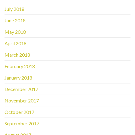
July 2018
June 2018
May 2018
April 2018
March 2018
February 2018
January 2018
December 2017
November 2017
October 2017
September 2017
August 2017