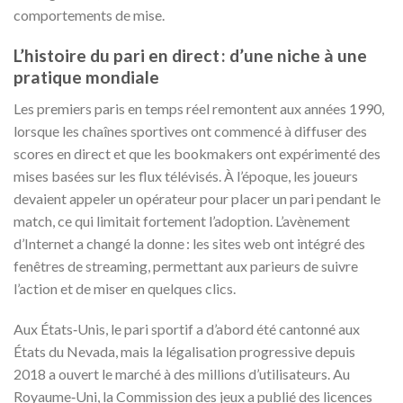
comportements de mise.
L’histoire du pari en direct : d’une niche à une
pratique mondiale
Les premiers paris en temps réel remontent aux années 1990,
lorsque les chaînes sportives ont commencé à diffuser des
scores en direct et que les bookmakers ont expérimenté des
mises basées sur les flux télévisés. À l’époque, les joueurs
devaient appeler un opérateur pour placer un pari pendant le
match, ce qui limitait fortement l’adoption. L’avènement
d’Internet a changé la donne : les sites web ont intégré des
fenêtres de streaming, permettant aux parieurs de suivre
l’action et de miser en quelques clics.
Aux États‑Unis, le pari sportif a d’abord été cantonné aux
États du Nevada, mais la légalisation progressive depuis
2018 a ouvert le marché à des millions d’utilisateurs. Au
Royaume‑Uni, la Commission des jeux a publié des licences