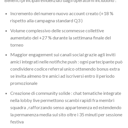
Benefici principali evidenziati dagli operator​hi includono :
Incremento del numero nuovo account creato (+18 %
rispetto alla campagna standard Q3 )
Volume complessivo delle scommesse collettive
aumentato del +27 % durante la settimana finale del
torneo
Maggior engagement sui canali social grazie agli inviti
amici integrati nelle notifiche push : ogni partecipante può
condividere codice referral unico ottenendo bonus extra
se invita almeno tre amici ad iscriversi entro il periodo
promozionale
Creazione di community solide : chat tematiche integrate
nella lobby live permettono scambi rapidi fra membri
squadra , rafforzando senso appartenenza ed estendendo
la permanenza media sul sito oltre i 35 minuti per sessione
festiva