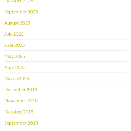
October 2025
September 2025
August 2025
July 2025
June 2025
May 2025
April 2025
March 2025
December 2018
November 2018
October 2018
September 2018