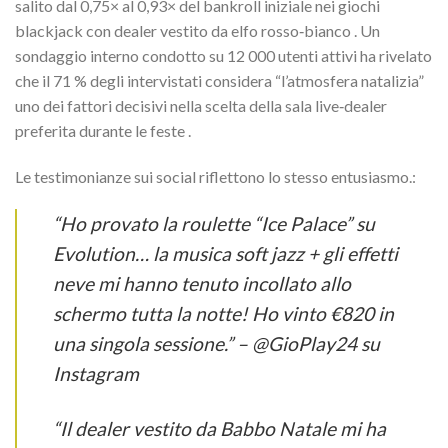
salito dal 0,75× al 0,93× del bankroll iniziale nei giochi
blackjack con dealer vestito da elfo rosso‑bianco . Un
sondaggio interno condotto su 12 000 utenti attivi ha rivelato
che il 71 % degli intervistati considera “l’atmosfera natalizia”
uno dei fattori decisivi nella scelta della sala live‑dealer
preferita durante le feste .
Le testimonianze sui social riflettono lo stesso entusiasmo.:
“Ho provato la roulette “Ice Palace” su
Evolution… la musica soft jazz + gli effetti
neve mi hanno tenuto incollato allo
schermo tutta la notte! Ho vinto €820 in
una singola sessione.”
– @GioPlay24 su
Instagram
“Il dealer vestito da Babbo Natale mi ha