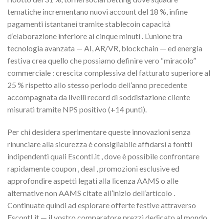
tematiche incrementano nuovi account del 18 %, infine
pagamenti istantanei tramite stablecoin capac​ità
d’elaborazione inferiore ai cinque minuti . L’unione tra
tecnologia avanzata — AI, AR/VR, blockchain — ed energia
festiva crea quello che possiamo definire vero “miracolo”
commerciale : crescita complessiva del fatturato superiore al
25 % rispetto allo stesso periodo dell’anno precedente
accompagnata da livelli record di soddisfazione cliente
misurati tramite NPS positivo (+14 punti).
Per chi desidera sperimentare queste innovazioni senza
rinunciare alla sicurezza è consigliabile affidarsi a font​ti
indipendenti quali EscontI.it , dove è possibile confrontare
rapidamente coupon , deal , promozioni esclusive ed
approfondire aspetti legati alla licenza AAMS o alle
alternative non AAMS citate all’inizio dell’articolo .
Continuate quindi ad esplorare offerte festive attraverso
EscontI.it — il vostro comparatore prezzi dedicato al mondo