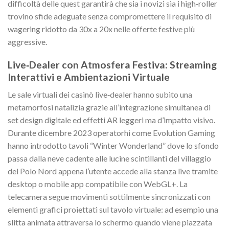
difficoltà delle quest garantirà che sia i novizi sia i high‑roller
trovino sfide adeguate senza compromettere il requisito di
wagering ridotto da 30x a 20x nelle offerte festive più
aggressive.
Live‑Dealer con Atmosfera Festiva: Streaming
Interattivi e Ambientazioni Virtuale
Le sale virtuali dei casinò live‑dealer hanno subito una
metamorfosi natalizia grazie all’integrazione simultanea di
set design digitale ed effetti AR leggeri ma d’impatto visivo.
Durante dicembre 2023 operator​hi come Evolution Gaming
hanno introdotto tavoli “Winter Wonderland” dove lo sfondo
passa dalla neve cadente alle lucine scintillanti del villaggio
del Polo Nord appena l’utente accede alla stanza live tramite
desktop o mobile app compatibile con WebGL+. La
telecamera segue movimenti sottilmente sincronizzati con
elementi grafici proiettati sul tavolo virtuale: ad esempio una
slitta animata attraversa lo schermo quando viene piazzata