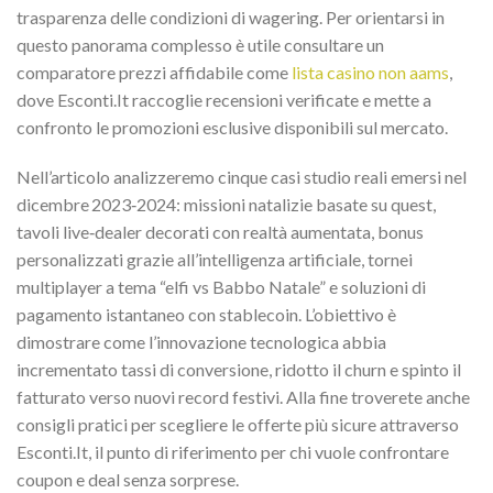
trasparenza delle condizioni di wagering. Per orientarsi in
questo panorama complesso è utile consultare un
comparatore prezzi affidabile come
lista casino non aams
,
dove Esconti.It raccoglie recensioni verificate e mette a
confronto le promozioni esclusive disponibili sul mercato.
Nell’articolo analizzeremo cinque casi studio reali emersi nel
dicembre 2023‑2024: missioni natalizie basate su quest,
tavoli live‑dealer decorati con realtà aumentata, bonus
personalizzati grazie all’intelligenza artificiale, tornei
multiplayer a tema “elfi vs Babbo Natale” e soluzioni di
pagamento istantaneo con stablecoin. L’obiettivo è
dimostrare come l’innovazione tecnologica abbia
incrementato tassi di conversione, ridotto il churn e spinto il
fatturato verso nuovi record festivi. Alla fine troverete anche
consigli pratici per scegliere le offerte più sicure attraverso
Esconti.It, il punto di riferimento per chi vuole confrontare
coupon e deal senza sorprese.