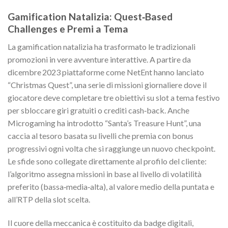
Gamification Natalizia: Quest‑Based
Challenges e Premi a Tema
La gamification natalizia ha trasformato le tradizionali
promozioni in vere avventure interattive. A partire da
dicembre 2023 piattaforme come NetEnt hanno lanciato
“Christmas Quest”, una serie di missioni giornaliere dove il
giocatore deve completare tre obiettivi su slot a tema festivo
per sbloccare giri gratuiti o crediti cash‑back. Anche
Microgaming ha introdotto “Santa’s Treasure Hunt”, una
caccia al tesoro basata su livelli che premia con bonus
progressivi ogni volta che si raggiunge un nuovo checkpoint.
Le sfide sono collegate direttamente al profilo del cliente:
l’algoritmo assegna missioni in base al livello di volatilità
preferito (bassa‑media‑alta), al valore medio della puntata e
all’RTP della slot scelta.
Il cuore della meccanica è costituito da badge digitali,