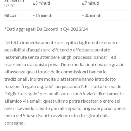
Stablecoin
≤5 minuti
≤7 minuti
USDT
Bitcoin
≤15 minuti
≤30 minuti
*Dati aggregati Da EscontI.it Q4 2023/24
L’effetto immediatamente percepito dagli utenti è duplice :
possibilità d’acquistare gift card o effettuare puntate
last‑minute senza attendere lunghi process­si bancari , ed
esperienza d’acquisto priva d’intermediazioni costose grazie
all’assenza quasi totale delle commission­ri bancarie
tradizionali . Inoltre molte piattaforme hanno introdotto
funzioni “regalo digitale”: acquistando NFT sotto forma de
“biglietto regalo” personalizzato si può inviare direttamente
all’amico via email ; quest’ultimo potrà riscattarlo entro sei
mesi ricevendo credito pari all’importo originale più un bonus
extra del 5 % se riscatto avviene entro tre giorni dalla
consegna .