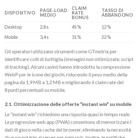
CLAIM
PAGE‑LOAD
TASSO DI
DISPOSITIVO
RATE
MEDIO
ABBANDONO
BONUS
Desktop
2,8 s
45 %
12 %
Mobile
3,4 s
31 %
22 %
Gli operatori utilizzano strumenti come GTmetrix per
identificare colli di bottiglia (immagini non ottimizzate, script
di tracking). Alcuni casinò hanno introdotto la compressione
WebP per le icone dei giochi, riducendo il peso medio della
pagina da 1,9 MB a 1,2 MB e migliorando il claim rate del
8 punti percentuali su mobile.
2.1. Ottimizzazione delle offerte “instant win” su mobile
Le “instant win” richiedono una risposta quasi in tempo reale.
Le progressive web app (PWA) consentono di memorizzare i
dati di gioco nella cache del browser, eliminando la necessità
di un round‑trip al server per ogni spin. Inoltre, le notifiche