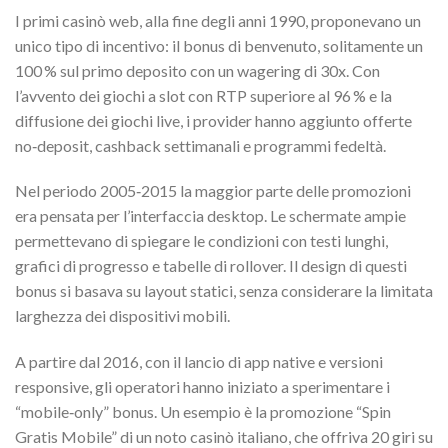
I primi casinò web, alla fine degli anni 1990, proponevano un
unico tipo di incentivo: il bonus di benvenuto, solitamente un
100 % sul primo deposito con un wagering di 30x. Con
l’avvento dei giochi a slot con RTP superiore al 96 % e la
diffusione dei giochi live, i provider hanno aggiunto offerte
no‑deposit, cashback settimanali e programmi fedeltà.
Nel periodo 2005‑2015 la maggior parte delle promozioni
era pensata per l’interfaccia desktop. Le schermate ampie
permettevano di spiegare le condizioni con testi lunghi,
grafici di progresso e tabelle di rollover. Il design di questi
bonus si basava su layout statici, senza considerare la limitata
larghezza dei dispositivi mobili.
A partire dal 2016, con il lancio di app native e versioni
responsive, gli operatori hanno iniziato a sperimentare i
“mobile‑only” bonus. Un esempio è la promozione “Spin
Gratis Mobile” di un noto casinò italiano, che offriva 20 giri su