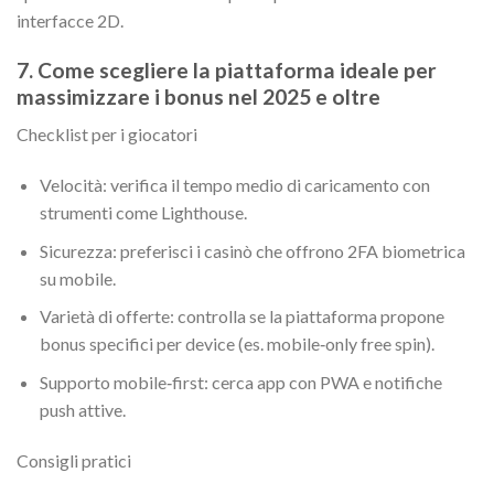
interfacce 2D.
7. Come scegliere la piattaforma ideale per
massimizzare i bonus nel 2025 e oltre
Checklist per i giocatori
Velocità: verifica il tempo medio di caricamento con
strumenti come Lighthouse.
Sicurezza: preferisci i casinò che offrono 2FA biometrica
su mobile.
Varietà di offerte: controlla se la piattaforma propone
bonus specifici per device (es. mobile‑only free spin).
Supporto mobile‑first: cerca app con PWA e notifiche
push attive.
Consigli pratici