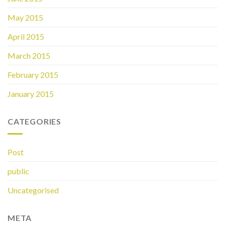
May 2015
April 2015
March 2015
February 2015
January 2015
CATEGORIES
Post
public
Uncategorised
META