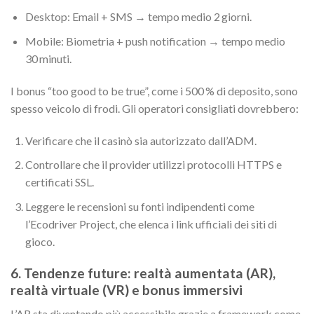
Desktop: Email + SMS → tempo medio 2 giorni.
Mobile: Biometria + push notification → tempo medio
30 minuti.
I bonus “too good to be true”, come i 500 % di deposito, sono
spesso veicolo di frodi. Gli operatori consigliati dovrebbero:
Verificare che il casinò sia autorizzato dall’ADM.
Controllare che il provider utilizzi protocolli HTTPS e
certificati SSL.
Leggere le recensioni su fonti indipendenti come
l’Ecodriver Project, che elenca i link ufficiali dei siti di
gioco.
6. Tendenze future: realtà aumentata (AR),
realtà virtuale (VR) e bonus immersivi
L’AR sta diventando più accessibile grazie a framework come