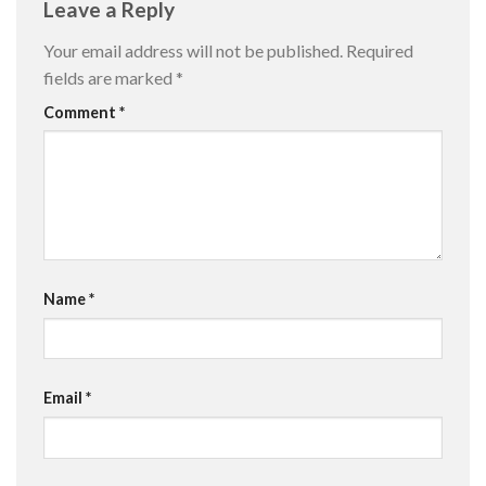
Leave a Reply
Your email address will not be published.
Required
fields are marked
*
Comment
*
Name
*
Email
*