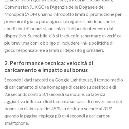
Commission (UKGC) e l’Agenzia delle Dogane e dei
Monopoli (ADM), hanno introdotto limiti di promozione per
prevenire il gioco patologico. Le regole richiedono che le
condizioni di bonus siano chiare, indipendentemente dal
dispositivo. Su mobile, ciò si traduce in schermate di verifica
più brevi, ma con l’obbligo di includere link a politiche di
gioco responsabile e a limiti di deposito giornalieri.
2. Performance tecnica: velocità di
caricamento e impatto sui bonus
Secondo i dati raccolti da Google Lighthouse, il tempo medio
di caricamento di una homepage di casinò su desktop è di
2,8 secondi, contro 3,4 secondi su mobile. La latenza
aggiuntiva influisce direttamente sui tassi di conversione dei
bonus: un claim rate del 45 % su desktop scende al 31 %
quando la pagina impiega più di 4 secondi a caricare su
smartphone.