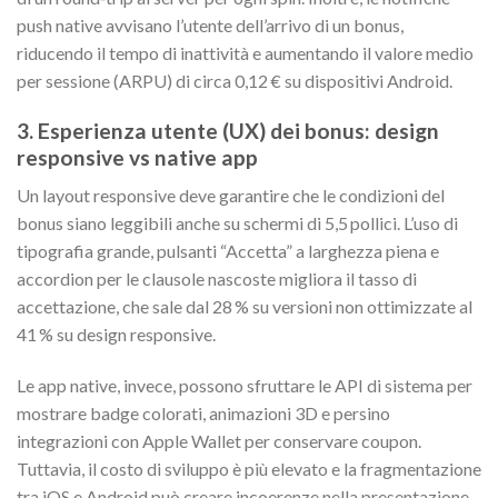
push native avvisano l’utente dell’arrivo di un bonus,
riducendo il tempo di inattività e aumentando il valore medio
per sessione (ARPU) di circa 0,12 € su dispositivi Android.
3. Esperienza utente (UX) dei bonus: design
responsive vs native app
Un layout responsive deve garantire che le condizioni del
bonus siano leggibili anche su schermi di 5,5 pollici. L’uso di
tipografia grande, pulsanti “Accetta” a larghezza piena e
accordion per le clausole nascoste migliora il tasso di
accettazione, che sale dal 28 % su versioni non ottimizzate al
41 % su design responsive.
Le app native, invece, possono sfruttare le API di sistema per
mostrare badge colorati, animazioni 3D e persino
integrazioni con Apple Wallet per conservare coupon.
Tuttavia, il costo di sviluppo è più elevato e la fragmentazione
tra iOS e Android può creare incoerenze nella presentazione