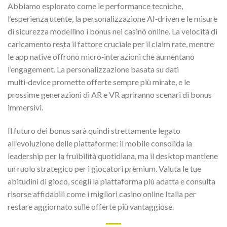
Abbiamo esplorato come le performance tecniche,
l’esperienza utente, la personalizzazione AI‑driven e le misure
di sicurezza modellino i bonus nei casinò online. La velocità di
caricamento resta il fattore cruciale per il claim rate, mentre
le app native offrono micro‑interazioni che aumentano
l’engagement. La personalizzazione basata su dati
multi‑device promette offerte sempre più mirate, e le
prossime generazioni di AR e VR apriranno scenari di bonus
immersivi.
Il futuro dei bonus sarà quindi strettamente legato
all’evoluzione delle piattaforme: il mobile consolida la
leadership per la fruibilità quotidiana, ma il desktop mantiene
un ruolo strategico per i giocatori premium. Valuta le tue
abitudini di gioco, scegli la piattaforma più adatta e consulta
risorse affidabili come i migliori casino online Italia per
restare aggiornato sulle offerte più vantaggiose.