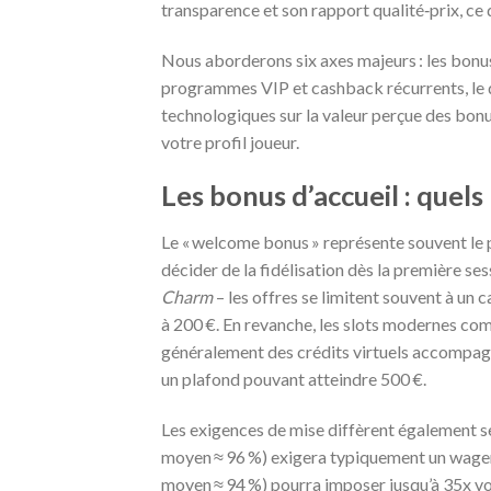
transparence et son rapport qualité‑prix, ce 
Nous aborderons six axes majeurs : les bonus d
programmes VIP et cashback récurrents, le 
technologiques sur la valeur perçue des bonus
votre profil joueur.
Les bonus d’accueil : quel
Le « welcome bonus » représente souvent le pr
décider de la fidélisation dès la première ses
Charm
– les offres se limitent souvent à un
à 200 €. En revanche, les slots modernes c
généralement des crédits virtuels accompagné
un plafond pouvant atteindre 500 €.
Les exigences de mise diffèrent également sel
moyen ≈ 96 %) exigera typiquement un wageri
moyen ≈ 94 %) pourra imposer jusqu’à 35x voi