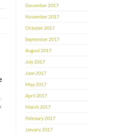
December 2017
November 2017
October 2017
September 2017
August 2017
July 2017
June 2017
e
May 2017
April 2017
t
u
March 2017
February 2017
January 2017