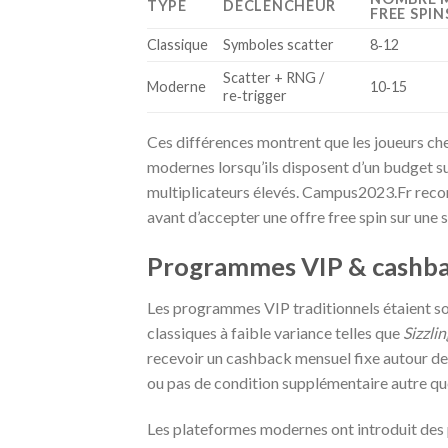
TYPE
DÉCLENCHEUR
FREE SPIN
Classique
Symboles scatter
8‑12
Scatter + RNG /
Moderne
10‑15
re‑trigger
Ces différences montrent que les joueurs che
modernes lorsqu’ils disposent d’un budget su
multiplicateurs élevés. Campus2023.Fr recom
avant d’accepter une offre free spin sur une 
Programmes VIP & cashback
Les programmes VIP traditionnels étaient so
classiques à faible variance telles que
Sizzli
recevoir un cashback mensuel fixe autour de 
ou pas de condition supplémentaire autre qu
Les plateformes modernes ont introduit des