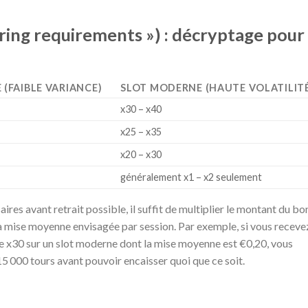
ring requirements ») : décryptage pour 
 (FAIBLE VARIANCE)
SLOT MODERNE (HAUTE VOLATILIT
x30 – x40
x25 – x35
x20 – x30
généralement x1 – x2 seulement
ires avant retrait possible, il suffit de multiplier le montant du bo
 la mise moyenne envisagée par session. Par exemple, si vous receve
x30 sur un slot moderne dont la mise moyenne est €0,20, vous
5 000 tours avant pouvoir encaisser quoi que ce soit.