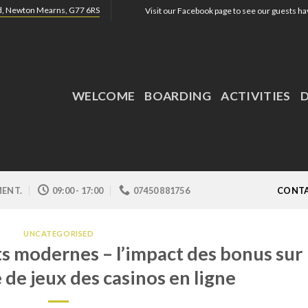
ad, Newton Mearns, G77 6RS
Visit our Facebook page to see our guests hav
WELCOME
BOARDING
ACTIVITIES
ENT.
09:00 - 17:00
07450 881756
CONTA
UNCATEGORISED
ots modernes – l’impact des bonus sur
e de jeux des casinos en ligne