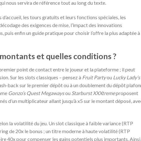
qui nous servira de référence tout au long du texte.
’accueil, les tours gratuits et leurs fonctions spéciales, les
décodage des exigences de mise, l’impact des innovations
, puis enfin un guide pratique pour choisir l’offre la plus adaptée à
s montants et quelles conditions ?
emier point de contact entre le joueur et la plateforme ; il peut
sion. Sur les slots classiques – pensez à
Fruit Party
ou
Lucky Lady’s
 cash‑back sur le premier dépôt ou à un doublement du dépôt plafo
omme
Gonzo’s Quest Megaways
ou
Starburst XXXtreme
proposent
s d’un multiplicateur allant jusqu’à x5 sur le montant déposé, ave
on la volatilité du jeu. Un slot classique à faible variance (RTP
ng de 20x le bonus ; un titre moderne à haute volatilité (RTP
re 40x pour compenser les gains potentiels plus importants. Ainsi,