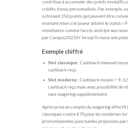
contribue à accumuler des points évolutifs u
crédits bonus personnalisés. Par exemple, s
octroient 250 points qui peuvent être conver
montant misé si le joueur atteint le statut 
monétaires comme l’accès anticipé aux nouvel
par Campus2023.Fr lorsqu’il classe une plat
Exemple chiffré
Slot classique
: Cashback mensuel moyen
cashback reçu.
Slot moderne
: Cashback moyen = 9–12 %
cashback reçu mais avec possibilité de ré
sans wagering supplémentaire.
Après prise en compte du wagering effectif (c
classiques contre €70 pour les modernes lorsq
promotionnelles ponctuelles proposées par 