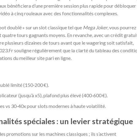
eaux bénéficiera d’une première session plus rapide pour débloquer
 vidéo à cinq rouleaux avec des fonctionnalités complexes.
pot doublé » sur un slot classique tel que
Mega Joker
, vous pourrez
t quatre tours gagnants moyens. En revanche, avec un crédit gratui
dre plusieurs dizaines de tours avant que le wagering soit satisfait,
2023.Fr souligne régulièrement que la clarté du tableau des conditi
ations du meilleur site pari en ligne.
ublé limité (150‑200 €).
licateur (jusqu’à x5), plafond plus élevé (400‑600 €).
s vs 30‑40x pour slots modernes à haute volatilité.
alités spéciales : un levier stratégique
des promotions sur les machines classiques ; ils s’activent