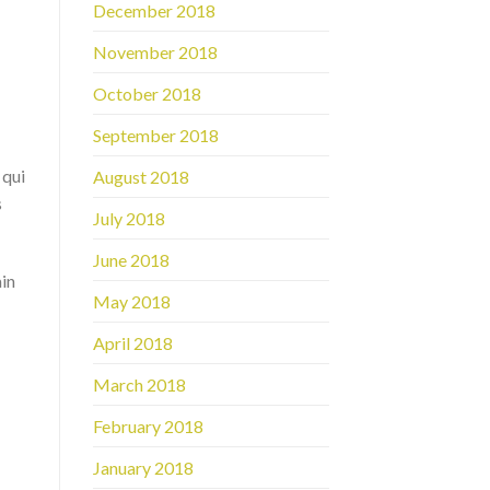
December 2018
November 2018
October 2018
September 2018
 qui
August 2018
s
July 2018
June 2018
ain
May 2018
April 2018
March 2018
February 2018
January 2018
E