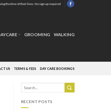
ing the time of their lives. No sign up required
DAYCARE
GROOMING
WALKING
CT US
TERMS & FEES
DAY CARE BOOKINGS
RECENT POSTS