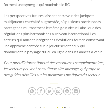
forment une synergie qui maximise le ROI.
Les perspectives futures laissent entrevoir des jackpots
multijoueurs en réalité augmentée, où plusieurs participants
partagent simultanément le même gain virtuel, ainsi que des
régulations plus harmonisées au niveau international. Les
acteurs qui sauront intégrer ces évolutions tout en conservant
une approche centrée sur le joueur seront ceux qui
domineront le paysage du jeu en ligne dans les années à venir.
Pour plus d’informations et des ressources complémentaires,
les lecteurs peuvent consulter le site Jmrouge, qui propose
des guides détaillés sur les meilleures pratiques du secteur.