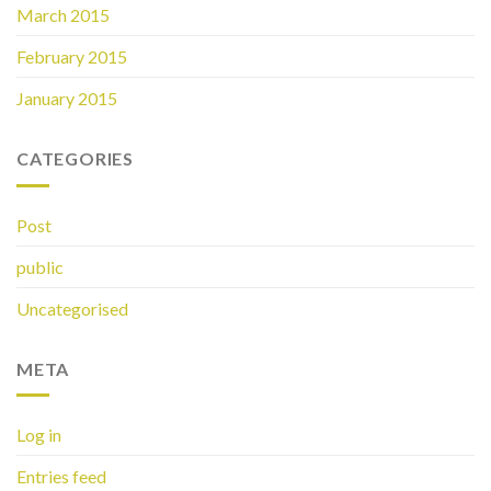
March 2015
February 2015
January 2015
CATEGORIES
Post
public
Uncategorised
META
Log in
Entries feed