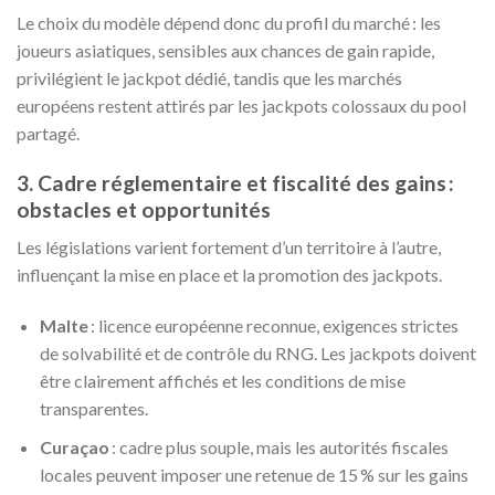
Le choix du modèle dépend donc du profil du marché : les
joueurs asiatiques, sensibles aux chances de gain rapide,
privilégient le jackpot dédié, tandis que les marchés
européens restent attirés par les jackpots colossaux du pool
partagé.
3. Cadre réglementaire et fiscalité des gains :
obstacles et opportunités
Les législations varient fortement d’un territoire à l’autre,
influençant la mise en place et la promotion des jackpots.
Malte
: licence européenne reconnue, exigences strictes
de solvabilité et de contrôle du RNG. Les jackpots doivent
être clairement affichés et les conditions de mise
transparentes.
Curaçao
: cadre plus souple, mais les autorités fiscales
locales peuvent imposer une retenue de 15 % sur les gains