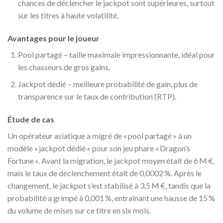
chances de déclencher le jackpot sont supérieures, surtout
sur les titres à haute volatilité.
Avantages pour le joueur
Pool partagé – taille maximale impressionnante, idéal pour
les chasseurs de gros gains.
Jackpot dédié – meilleure probabilité de gain, plus de
transparence sur le taux de contribution (RTP).
Étude de cas
Un opérateur asiatique a migré de « pool partagé » à un
modèle « jackpot dédié » pour son jeu phare « Dragon’s
Fortune ». Avant la migration, le jackpot moyen était de 6 M €,
mais le taux de déclenchement était de 0,0002 %. Après le
changement, le jackpot s’est stabilisé à 3,5 M €, tandis que la
probabilité a grimpé à 0,001 %, entraînant une hausse de 15 %
du volume de mises sur ce titre en six mois.