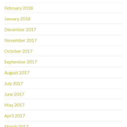
February 2018
January 2018
December 2017
November 2017
October 2017
September 2017
August 2017
July 2017
June 2017
May 2017
April 2017
March 2017