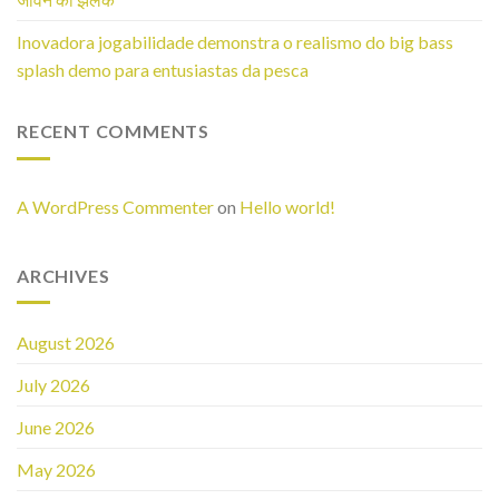
Inovadora jogabilidade demonstra o realismo do big bass
splash demo para entusiastas da pesca
RECENT COMMENTS
A WordPress Commenter
on
Hello world!
ARCHIVES
August 2026
July 2026
June 2026
May 2026