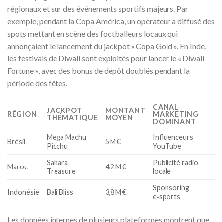
régionaux et sur des événements sportifs majeurs. Par
exemple, pendant la Copa América, un opérateur a diffusé des
spots mettant en scène des footballeurs locaux qui
annonçaient le lancement du jackpot « Copa Gold ». En Inde,
les festivals de Diwali sont exploités pour lancer le « Diwali
Fortune », avec des bonus de dépôt doublés pendant la
période des fêtes.
CANAL
JACKPOT
MONTANT
RÉGION
MARKETING
THÉMATIQUE
MOYEN
DOMINANT
Mega Machu
Influenceurs
Brésil
5 M €
Picchu
YouTube
Sahara
Publicité radio
Maroc
4,2 M €
Treasure
locale
Sponsoring
Indonésie
Bali Bliss
3,8 M €
e‑sports
Les données internes de plusieurs plateformes montrent que