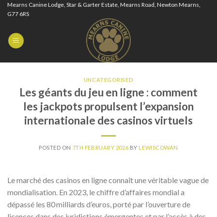
Skip
Mearns Canine Lodge, Star & Garter Estate, Mearns Road, Newton Mearns,
G77 6RS
to
content
UNCATEGORISED
Les géants du jeu en ligne : comment
les jackpots propulsent l’expansion
internationale des casinos virtuels
POSTED ON
7TH FEBRUARY 2026
BY
LEWISCOWAN
Le marché des casinos en ligne connaît une véritable vague de
mondialisation. En 2023, le chiffre d’affaires mondial a
dépassé les 80 milliards d’euros, porté par l’ouverture de
licences dans des juridictions émergentes et par l’accès à des