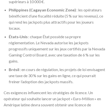
supérieurs à 10 000 €.
Philippines (Cagayan Economic Zone)
: les opérateurs
bénéficient d’une fiscalité réduite (5 % sur les revenus), ce
qui rend les jackpots plus attractifs pour les joueurs
locaux.
États‑Unis
: chaque État possède sa propre
réglementation. Le Nevada autorise les jackpots
progressifs uniquement sur les jeux certifiés par la Nevada
Gaming Control Board, avec une taxation de 6 % sur les
gains.
Brésil
: en cours de régulation, les projets de loi envisagent
une taxe de 30 % sur les gains en ligne, ce qui pourrait
freiner l’adoption des jackpots massifs.
Ces exigences influencent les stratégies de licence. Un
opérateur qui souhaite lancer un jackpot « Euro‑Million » en
Amérique latine devra souvent obtenir une licence de