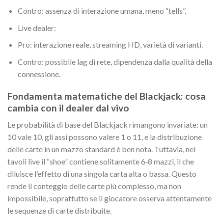
Contro: assenza di interazione umana, meno “tells”.
Live dealer:
Pro: interazione reale, streaming HD, varietà di varianti.
Contro: possibile lag di rete, dipendenza dalla qualità della
connessione.
Fondamenta matematiche del Blackjack: cosa
cambia con il dealer dal vivo
Le probabilità di base del Blackjack rimangono invariate: un
10 vale 10, gli assi possono valere 1 o 11, e la distribuzione
delle carte in un mazzo standard è ben nota. Tuttavia, nei
tavoli live il “shoe” contiene solitamente 6‑8 mazzi, il che
diluisce l’effetto di una singola carta alta o bassa. Questo
rende il conteggio delle carte più complesso, ma non
impossibile, soprattutto se il giocatore osserva attentamente
le sequenze di carte distribuite.