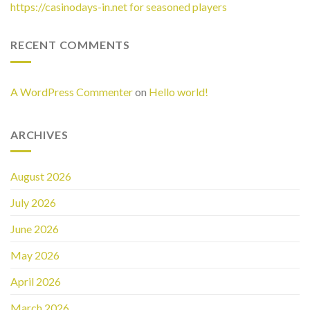
https://casinodays-in.net for seasoned players
RECENT COMMENTS
A WordPress Commenter
on
Hello world!
ARCHIVES
August 2026
July 2026
June 2026
May 2026
April 2026
March 2026