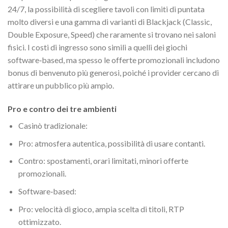
24/7, la possibilità di scegliere tavoli con limiti di puntata
molto diversi e una gamma di varianti di Blackjack (Classic,
Double Exposure, Speed) che raramente si trovano nei saloni
fisici. I costi di ingresso sono simili a quelli dei giochi
software‑based, ma spesso le offerte promozionali includono
bonus di benvenuto più generosi, poiché i provider cercano di
attirare un pubblico più ampio.
Pro e contro dei tre ambienti
Casinò tradizionale:
Pro: atmosfera autentica, possibilità di usare contanti.
Contro: spostamenti, orari limitati, minori offerte
promozionali.
Software‑based:
Pro: velocità di gioco, ampia scelta di titoli, RTP
ottimizzato.