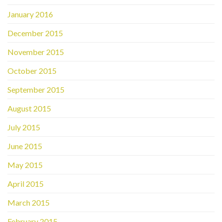
January 2016
December 2015
November 2015
October 2015
September 2015
August 2015
July 2015
June 2015
May 2015
April 2015
March 2015
February 2015