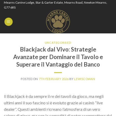
Skip
Mearns Canine Lodge, Star & Garter Estate, Mearns Road, Newton Mearns,
G77 6RS
to
content
UNCATEGORISED
Blackjack dal Vivo: Strategie
Avanzate per Dominare il Tavolo e
Superare il Vantaggio del Banco
POSTED ON
7TH FEBRUARY 2026
BY
LEWISCOWAN
Il Blackjack è da sempre il re dei tavoli da gioco, ma negli
ultimi anni il suo fascino si è evoluto grazie ai casinò “live
dealer”. Questi ambienti ricreano l’atmosfera di un vero
salone di gioco, ma con la comodità di poter scommettere dal