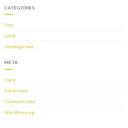
CATEGORIES
Post
public
Uncategorised
META
Log in
Entries feed
Comments feed
WordPress.org