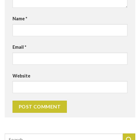
Name
*
Email
*
Website