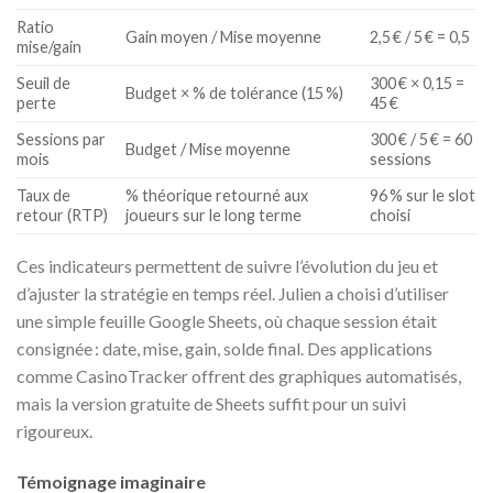
Ratio
Gain moyen / Mise moyenne
2,5 € / 5 € = 0,5
mise/gain
Seuil de
300 € × 0,15 =
Budget × % de tolérance (15 %)
perte
45 €
Sessions par
300 € / 5 € = 60
Budget / Mise moyenne
mois
sessions
Taux de
% théorique retourné aux
96 % sur le slot
retour (RTP)
joueurs sur le long terme
choisi
Ces indicateurs permettent de suivre l’évolution du jeu et
d’ajuster la stratégie en temps réel. Julien a choisi d’utiliser
une simple feuille Google Sheets, où chaque session était
consignée : date, mise, gain, solde final. Des applications
comme CasinoTracker offrent des graphiques automatisés,
mais la version gratuite de Sheets suffit pour un suivi
rigoureux.
Témoignage imaginaire