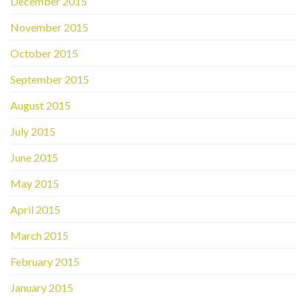
December 2015
November 2015
October 2015
September 2015
August 2015
July 2015
June 2015
May 2015
April 2015
March 2015
February 2015
January 2015