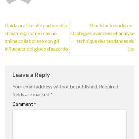
Guida pratica alle partnership
BlackJack moderne :
streaming: come i casinò
stratégies avancées et analyse
online collaborano con gli
technique des tendances du
influencer del gioco d’azzardo
jeu
Leave a Reply
Your email address will not be published.
Required
fields are marked
*
Comment
*