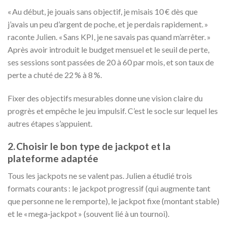
« Au début, je jouais sans objectif, je misais 10 € dès que
j’avais un peu d’argent de poche, et je perdais rapidement. »
raconte Julien. « Sans KPI, je ne savais pas quand m’arrêter. »
Après avoir introduit le budget mensuel et le seuil de perte,
ses sessions sont passées de 20 à 60 par mois, et son taux de
perte a chuté de 22 % à 8 %.
Fixer des objectifs mesurables donne une vision claire du
progrès et empêche le jeu impulsif. C’est le socle sur lequel les
autres étapes s’appuient.
2. Choisir le bon type de jackpot et la
plateforme adaptée
Tous les jackpots ne se valent pas. Julien a étudié trois
formats courants : le jackpot progressif (qui augmente tant
que personne ne le remporte), le jackpot fixe (montant stable)
et le « mega‑jackpot » (souvent lié à un tournoi).