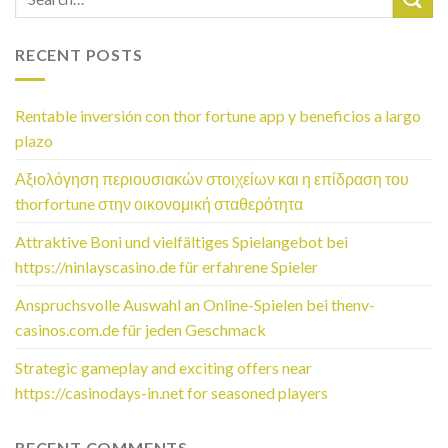
RECENT POSTS
Rentable inversión con thor fortune app y beneficios a largo
plazo
Αξιολόγηση περιουσιακών στοιχείων και η επίδραση του
thorfortune στην οικονομική σταθερότητα
Attraktive Boni und vielfältiges Spielangebot bei
https://ninlayscasino.de für erfahrene Spieler
Anspruchsvolle Auswahl an Online-Spielen bei thenv-
casinos.com.de für jeden Geschmack
Strategic gameplay and exciting offers near
https://casinodays-in.net for seasoned players
RECENT COMMENTS