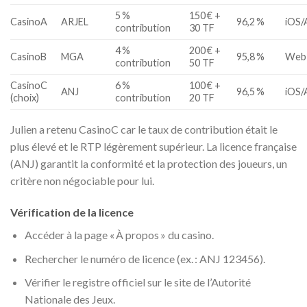
5 %
150 € +
CasinoA
ARJEL
96,2 %
iOS/
contribution
30 TF
4 %
200 € +
CasinoB
MGA
95,8 %
Web 
contribution
50 TF
CasinoC
6 %
100 € +
ANJ
96,5 %
iOS/
(choix)
contribution
20 TF
Julien a retenu CasinoC car le taux de contribution était le
plus élevé et le RTP légèrement supérieur. La licence française
(ANJ) garantit la conformité et la protection des joueurs, un
critère non négociable pour lui.
Vérification de la licence
Accéder à la page « À propos » du casino.
Rechercher le numéro de licence (ex. : ANJ 123456).
Vérifier le registre officiel sur le site de l’Autorité
Nationale des Jeux.