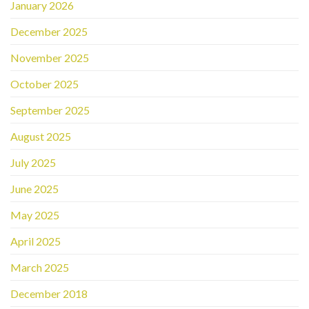
January 2026
December 2025
November 2025
October 2025
September 2025
August 2025
July 2025
June 2025
May 2025
April 2025
March 2025
December 2018