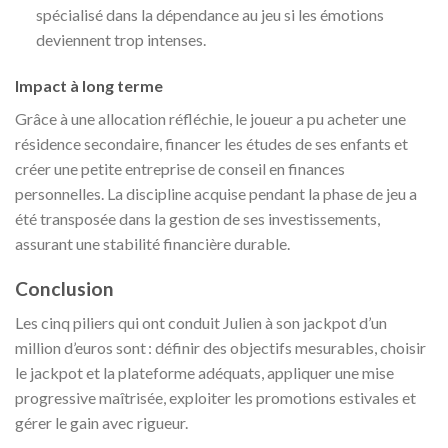
spécialisé dans la dépendance au jeu si les émotions
deviennent trop intenses.
Impact à long terme
Grâce à une allocation réfléchie, le joueur a pu acheter une
résidence secondaire, financer les études de ses enfants et
créer une petite entreprise de conseil en finances
personnelles. La discipline acquise pendant la phase de jeu a
été transposée dans la gestion de ses investissements,
assurant une stabilité financière durable.
Conclusion
Les cinq piliers qui ont conduit Julien à son jackpot d’un
million d’euros sont : définir des objectifs mesurables, choisir
le jackpot et la plateforme adéquats, appliquer une mise
progressive maîtrisée, exploiter les promotions estivales et
gérer le gain avec rigueur.