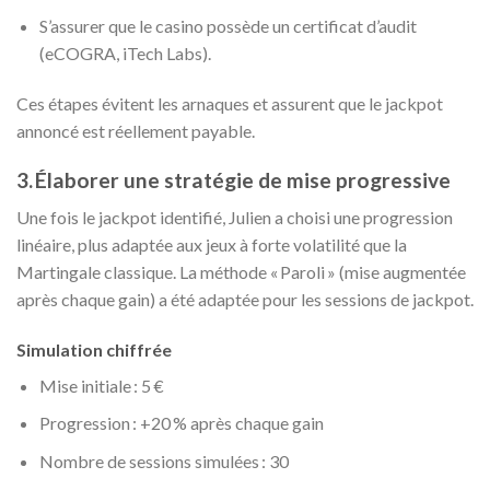
S’assurer que le casino possède un certificat d’audit
(eCOGRA, iTech Labs).
Ces étapes évitent les arnaques et assurent que le jackpot
annoncé est réellement payable.
3. Élaborer une stratégie de mise progressive
Une fois le jackpot identifié, Julien a choisi une progression
linéaire, plus adaptée aux jeux à forte volatilité que la
Martingale classique. La méthode « Paroli » (mise augmentée
après chaque gain) a été adaptée pour les sessions de jackpot.
Simulation chiffrée
Mise initiale : 5 €
Progression : +20 % après chaque gain
Nombre de sessions simulées : 30