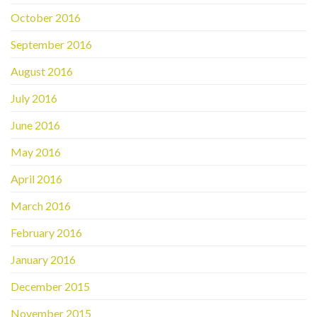
October 2016
September 2016
August 2016
July 2016
June 2016
May 2016
April 2016
March 2016
February 2016
January 2016
December 2015
November 2015