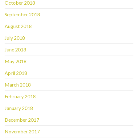
October 2018
September 2018
August 2018
July 2018
June 2018
May 2018
April 2018
March 2018
February 2018
January 2018
December 2017
November 2017