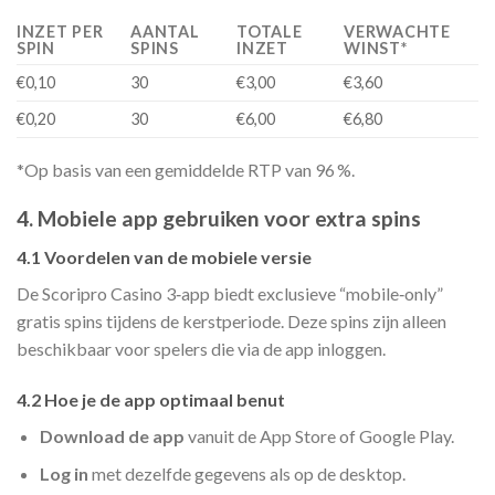
INZET PER
AANTAL
TOTALE
VERWACHTE
SPIN
SPINS
INZET
WINST*
€0,10
30
€3,00
€3,60
€0,20
30
€6,00
€6,80
*Op basis van een gemiddelde RTP van 96 %.
4. Mobiele app gebruiken voor extra spins
4.1 Voordelen van de mobiele versie
De Scoripro Casino 3‑app biedt exclusieve “mobile‑only”
gratis spins tijdens de kerstperiode. Deze spins zijn alleen
beschikbaar voor spelers die via de app inloggen.
4.2 Hoe je de app optimaal benut
Download de app
vanuit de App Store of Google Play.
Log in
met dezelfde gegevens als op de desktop.