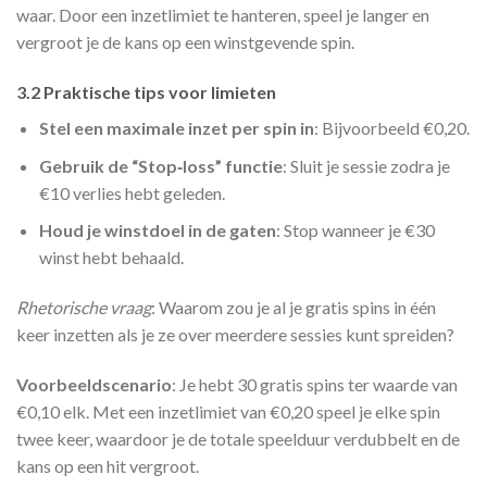
waar. Door een inzetlimiet te hanteren, speel je langer en
vergroot je de kans op een winstgevende spin.
3.2 Praktische tips voor limieten
Stel een maximale inzet per spin in
: Bijvoorbeeld €0,20.
Gebruik de “Stop‑loss” functie
: Sluit je sessie zodra je
€10 verlies hebt geleden.
Houd je winstdoel in de gaten
: Stop wanneer je €30
winst hebt behaald.
Rhetorische vraag
: Waarom zou je al je gratis spins in één
keer inzetten als je ze over meerdere sessies kunt spreiden?
Voorbeeldscenario
: Je hebt 30 gratis spins ter waarde van
€0,10 elk. Met een inzetlimiet van €0,20 speel je elke spin
twee keer, waardoor je de totale speelduur verdubbelt en de
kans op een hit vergroot.