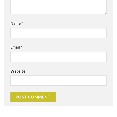
Name
*
Email
*
Website