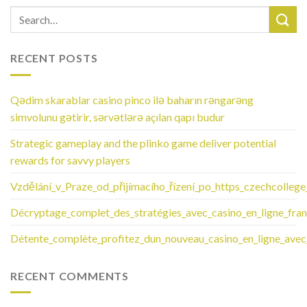
RECENT POSTS
Qədim skarablar casino pinco ilə baharın rəngarəng
simvolunu gətirir, sərvətlərə açılan qapı budur
Strategic gameplay and the plinko game deliver potential
rewards for savvy players
Vzdělání_v_Praze_od_přijímacího_řízení_po_https_czechcollege
Décryptage_complet_des_stratégies_avec_casino_en_ligne_fran
Détente_complète_profitez_dun_nouveau_casino_en_ligne_avec
RECENT COMMENTS