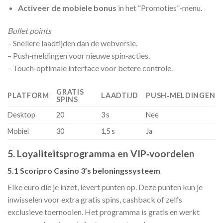
Activeer de mobiele bonus
in het “Promoties”‑menu.
Bullet points
– Snellere laadtijden dan de webversie.
– Push‑meldingen voor nieuwe spin‑acties.
– Touch‑optimale interface voor betere controle.
GRATIS
PLATFORM
LAADTIJD
PUSH‑MELDINGEN
SPINS
Desktop
20
3 s
Nee
Mobiel
30
1,5 s
Ja
5. Loyaliteitsprogramma en VIP‑voordelen
5.1 Scoripro Casino 3’s beloningssysteem
Elke euro die je inzet, levert punten op. Deze punten kun je
inwisselen voor extra gratis spins, cashback of zelfs
exclusieve toernooien. Het programma is gratis en werkt