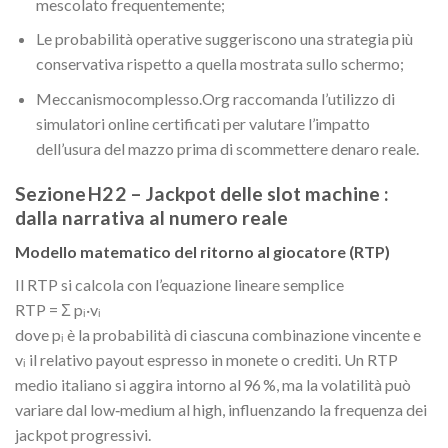
mescolato frequentemente;
Le probabilità operative suggeriscono una strategia più
conservativa rispetto a quella mostrata sullo schermo;
Meccanismocomplesso.Org raccomanda l’utilizzo di
simulatori online certificati per valutare l’impatto
dell’usura del mazzo prima di scommettere denaro reale.
Sezione H2 2 – Jackpot delle slot machine :
dalla narrativa al numero reale
Modello matematico del ritorno al giocatore (RTP)
Il RTP si calcola con l’equazione lineare semplice
RTP = Σ pᵢ·vᵢ
dove pᵢ è la probabilità di ciascuna combinazione vincente e
vᵢ il relativo payout espresso in monete o crediti. Un RTP
medio italiano si aggira intorno al 96 %, ma la volatilità può
variare dal low‑medium al high, influenzando la frequenza dei
jackpot progressivi.