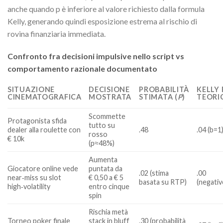
anche quando p è inferiore al valore richiesto dalla formula
Kelly, generando quindi esposizione estrema al rischio di
rovina finanziaria immediata.
Confronto fra decisioni impulsive nello script vs
comportamento razionale documentato
SITUAZIONE
DECISIONE
PROBABILITÀ
KELLY 
CINEMATOGRAFICA
MOSTRATA
STIMATA (
P
)
TEORI
Scommette
Protagonista sfida
tutto su
dealer alla roulette con
.48
.04 (b=1
rosso
€ 10k
(p≈48%)
Aumenta
Giocatore online vede
puntata da
.02 (stima
.00
near‑miss su slot
€ 0,50 a € 5
basata su RTP)
(negativ
high‑volatility
entro cinque
spin
Rischia metà
Torneo poker finale
stack in bluff
.30 (probabilità