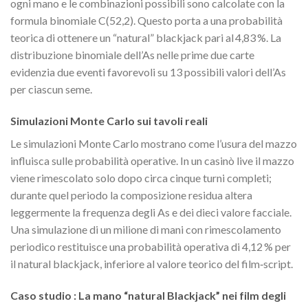
ogni mano e le combinazioni possibili sono calcolate con la
formula binomiale C(52,2). Questo porta a una probabilità
teorica di ottenere un “natural” blackjack pari al 4,83 %. La
distribuzione binomiale dell’As nelle prime due carte
evidenzia due eventi favorevoli su 13 possibili valori dell’As
per ciascun seme.
Simulazioni Monte Carlo sui tavoli reali
Le simulazioni Monte Carlo mostrano come l’usura del mazzo
influisca sulle probabilità operative. In un casinò live il mazzo
viene rimescolato solo dopo circa cinque turni completi;
durante quel periodo la composizione residua altera
leggermente la frequenza degli As e dei dieci valore facciale.
Una simulazione di un milione di mani con rimescolamento
periodico restituisce una probabilità operativa di 4,12 % per
il natural blackjack, inferiore al valore teorico del film‑script.
Caso studio : La mano “natural Blackjack” nei film degli