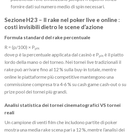
fornire dati sul numero medio di spin necessari.
Sezione H2 3 – Il rake nel poker live e online :
costi invisibili dietro le scene d’azione
Formula standard del rake percentuale
R = (p/100) × Pₚₒₜ
dove p è la percentuale applicata dal casinò e Pₚₒₜ è il piatto
lordo della mano o del torneo. Nei tornei live tradizionali il
rake può arrivare fino al 12 % sulla buy‑in totale, mentre
online le piattaforme più competitive mantengono una
commissione compresa tra 4‑6 % su cash game cash‑out o su
prize pool dei tornei più grandi.
Analisi statistica dei tornei cinematografici VS tornei
reali
Un campione di venti film che includono partite di poker
mostra una media rake scena pari a 12 %, mentre l’analisi dei