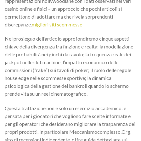
rappresentazioni hollywoodiane con i dati osservati nei veri
casinò online e fisici – un approccio che pochi articoli si
permettono di adottare ma che rivela sorprendenti
discrepanze.
migliori siti scommesse
Nel prosieguo dell’articolo approfondiremo cinque aspetti
chiave della divergenza tra finzione e realtà: la modellazione
delle probabilità nei giochi da tavolo; la frequenza reale dei
jackpot nelle slot machine; l’impatto economico delle
commissioni (“rake”) sui tavoli di poker; il ruolo delle regole
house edge nelle scommesse sportive; la dinamica
psicologica della gestione del bankroll quando lo schermo
prende vita su un reel cinematografico.
Questa trattazione non è solo un esercizio accademico: è
pensata per i giocatori che vogliono fare scelte informate e
per gli operatori che desiderano migliorare la trasparenza dei
propri prodotti. In particolare Meccanismocomplesso.Org,
sito di recensioni indipendente, offre guide dettagliate sui