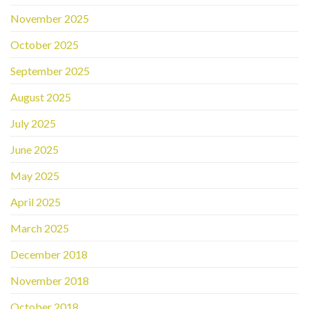
November 2025
October 2025
September 2025
August 2025
July 2025
June 2025
May 2025
April 2025
March 2025
December 2018
November 2018
October 2018