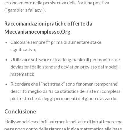
erroneamente nella persistenza della fortuna positiva
(“gambler’s fallacy”).
Raccomandazioni pratiche offerte da
Meccanismocomplesso.Org
Calcolare sempre f* prima di aumentare stake
significativo;
Utilizzare software di tracking bankroll per monitorare
deviazioni dallo standard deviation previsto dai modelli
matematici;
Ricordare che i “hot streak” sono fenomeni temporanei
descritti meglio da fisica statistica dei sistemi complessi
piuttosto che da leggi permanenti del gioco d’azzardo.
Conclusione
Hollywood riesce brillantemente nell’arte di intrattenere ma
paga poco conto della rigorosa logica matematica alla base