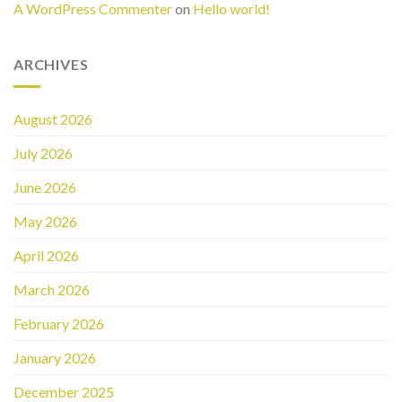
A WordPress Commenter
on
Hello world!
ARCHIVES
August 2026
July 2026
June 2026
May 2026
April 2026
March 2026
February 2026
January 2026
December 2025