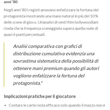
anni ‘80
Negli anni ‘80 i registi amavano enfatizzare la fortuna del
protagonista mostrando una mano natural in più del 10 %
delle scene di gioco. Un’analisi di venti film hollywoodiani
rivela che la frequenza sceneggiata supera quella reale di
quasi 6 punti percentuali.
Analisi comparativa con grafici di
distribuzione cumulativa evidenzia una
sovrastima sistematica della possibilità di
ottenere mani premium quando gli autori
vogliono enfatizzare la fortuna del
protagonista.*
Implicazioni pratiche per il giocatore
Contare le carte resta efficace solo quando il mazzo non è