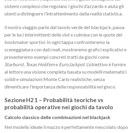
sistemi complessi che regolano i giochi d’azzardo e aiuta gli
utenti a distinguere l’intrattenimento dalla realtà statistica.
Il nostro viaggio parte dal tavolo verde del blackjack, passa
per le luci intermittenti delle slot e culmina con le quote dei
bookmaker sportivi. In ogni tappa confronteremo la
sceneggiatura con dati reali, mostreremo grafici esplicativi e
presenteremo esempi concreti tratti da giochi come
Starburst
,
Texas Hold’em
e
EuroJackpot
. L’obiettivo è fornire
al lettore una visione completa basata su modelli matematici
solidi e simulazioni Monte Carlo realistiche, senza
dimenticare l’importanza della responsabilità nel gioco.
Sezione H2 1 – Probabilità teoriche vs
probabilità operative nei giochi da tavolo
Calcolo classico delle combinazioni nel blackjack
Nel modello ideale il mazzo è perfettamente mescolato dopo