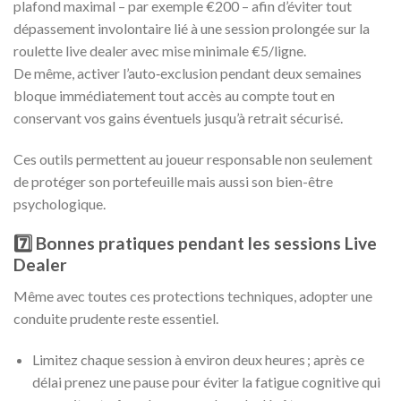
plafond maximal – par exemple €200 – afin d’éviter tout
dépassement involontaire lié à une session prolongée sur la
roulette live dealer avec mise minimale €5/ligne.
De même, activer l’auto‑exclusion pendant deux semaines
bloque immédiatement tout accès au compte tout en
conservant vos gains éventuels jusqu’à retrait sécurisé.
Ces outils permettent au joueur responsable non seulement
de protéger son portefeuille mais aussi son bien-être
psychologique.
7️⃣ Bonnes pratiques pendant les sessions Live
Dealer
Même avec toutes ces protections techniques, adopter une
conduite prudente reste essentiel.
Limitez chaque session à environ deux heures ; après ce
délai prenez une pause pour éviter la fatigue cognitive qui