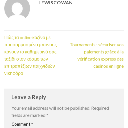
LEWISCOWAN
Πώς τα online καζίνο με
προσαρμοσμένα μπόνους
Tournaments : sécuriser vos
κάνουν το καθημερινό σας
paiements grâce à la
ταξίδι στον κόσμο των
vérification express des
επιτραπέζιων παιχνιδιών
casinos en ligne
νικηφόρο
Leave a Reply
Your email address will not be published.
Required
fields are marked
*
Comment
*