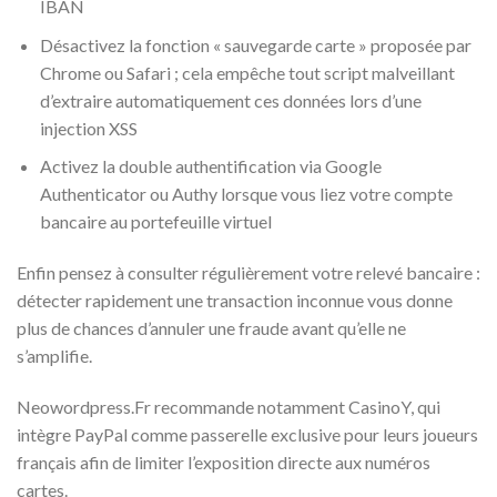
IBAN
Désactivez la fonction « sauvegarde carte » proposée par
Chrome ou Safari ; cela empêche tout script malveillant
d’extraire automatiquement ces données lors d’une
injection XSS
Activez la double authentification via Google
Authenticator ou Authy lorsque vous liez votre compte
bancaire au portefeuille virtuel
Enfin pensez à consulter régulièrement votre relevé bancaire :
détecter rapidement une transaction inconnue vous donne
plus de chances d’annuler une fraude avant qu’elle ne
s’amplifie.
Neowordpress.Fr recommande notamment CasinoY, qui
intègre PayPal comme passerelle exclusive pour leurs joueurs
français afin de limiter l’exposition directe aux numéros
cartes.