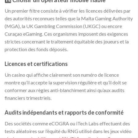
Un premier filtre consiste à vérifier les licences délivrées par
des autorités reconnues telles que la Malta Gaming Authority
(MGA), la UK Gambling Commission (UKGC) ou encore
Curaçao eGaming. Ces organismes imposent des exigences
strictes concernant le traitement équitable des joueurs et la
protection des fonds déposés.
Licences et certifications
Un casino qui affiche clairement son numéro de licence
montre qu’il accepte la supervision régulière et qu’il doit se
conformer aux règles anti‑blanchiment ainsi qu’aux audits
financiers trimestriels.
Audits indépendants et rapports de conformité
Des sociétés comme eCOGRA ou iTech Labs effectuent des
tests aléatoires sur l’équité du RNG utilisé dans les jeux vidéo