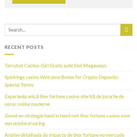
RECENT POSTS
Terrybet Casino: Giri Gratis sulle Slot Megaways
Spinkings casino Welcome Bonus for Crypto Deposits:
Special Terms
Experiența unică thor fortune casino oferită de jocurile de
noroc online moderne
Genot en strategie hand in hand met thor fortune casino voor
een unieke ervaring
Análise detalhada do impacto de thor fortune no mercado