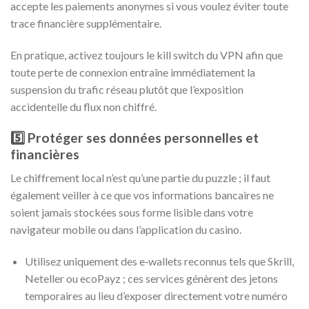
accepte les paiements anonymes si vous voulez éviter toute
trace financière supplémentaire.
En pratique, activez toujours le kill switch du VPN afin que
toute perte de connexion entraîne immédiatement la
suspension du trafic réseau plutôt que l’exposition
accidentelle du flux non chiffré.
5️⃣ Protéger ses données personnelles et
financières
Le chiffrement local n’est qu’une partie du puzzle ; il faut
également veiller à ce que vos informations bancaires ne
soient jamais stockées sous forme lisible dans votre
navigateur mobile ou dans l’application du casino.
Utilisez uniquement des e‑wallets reconnus tels que Skrill,
Neteller ou ecoPayz ; ces services génèrent des jetons
temporaires au lieu d’exposer directement votre numéro