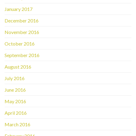
January 2017
December 2016
November 2016
October 2016
September 2016
August 2016
July 2016
June 2016
May 2016
April 2016
March 2016
February 2016