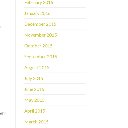
February 2016
January 2016
December 2015
n
November 2015
October 2015
September 2015
August 2015
July 2015
June 2015
May 2015
April 2015
mehr
March 2015