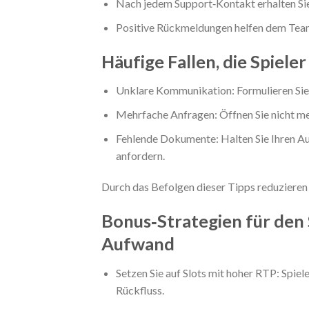
Nach jedem Support‑Kontakt erhalten Sie
Positive Rückmeldungen helfen dem Team,
Häufige Fallen, die Spiel
Unklare Kommunikation: Formulieren Sie 
Mehrfache Anfragen: Öffnen Sie nicht meh
Fehlende Dokumente: Halten Sie Ihren Au
anfordern.
Durch das Befolgen dieser Tipps reduzieren
Bonus‑Strategien für den
Aufwand
Setzen Sie auf Slots mit hoher RTP: Spiel
Rückfluss.