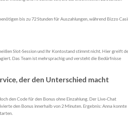
benötigen bis zu 72 Stunden für Auszahlungen, während Bizzo Cas
er heißen Slot‑Session und Ihr Kontostand stimmt nicht. Hier greift d
agiert. Das Team ist mehrsprachig und versteht die Bedürfnisse
rvice, der den Unterschied macht
edoch den Code für den Bonus ohne Einzahlung. Der Live‑Chat
tivierte den Bonus innerhalb von 2 Minuten. Ergebnis: Anna konnte
tarten.