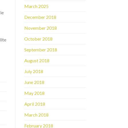
March 2025
ie
December 2018
November 2018
October 2018
llte
September 2018
August 2018
July 2018
June 2018
May 2018
April 2018
March 2018
February 2018