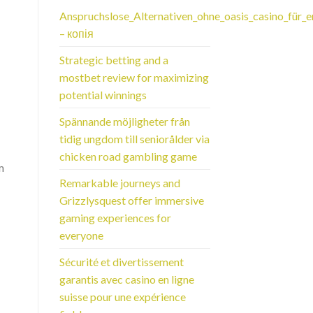
Anspruchslose_Alternativen_ohne_oasis_casino_für_
– копія
Strategic betting and a
mostbet review for maximizing
potential winnings
Spännande möjligheter från
tidig ungdom till seniorålder via
chicken road gambling game
m
Remarkable journeys and
Grizzlysquest offer immersive
gaming experiences for
everyone
Sécurité et divertissement
garantis avec casino en ligne
suisse pour une expérience