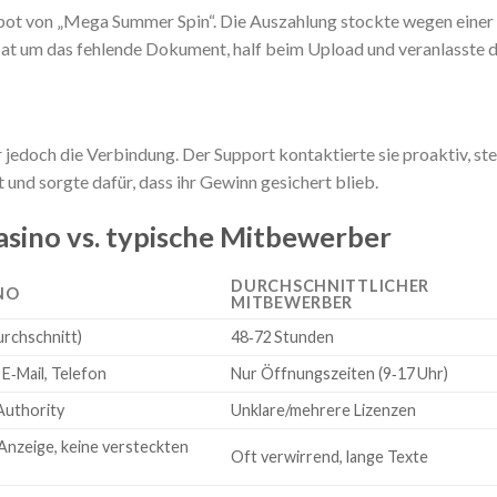
ot von „Mega Summer Spin“. Die Auszahlung stockte wegen einer
at um das fehlende Dokument, half beim Upload und veranlasste d
or jedoch die Verbindung. Der Support kontaktierte sie proaktiv, ste
t und sorgte dafür, dass ihr Gewinn gesichert blieb.
Casino vs. typische Mitbewerber
DURCHSCHNITTLICHER
NO
MITBEWERBER
urchschnitt)
48‑72 Stunden
 E‑Mail, Telefon
Nur Öffnungszeiten (9‑17 Uhr)
Authority
Unklare/mehrere Lizenzen
Anzeige, keine versteckten
Oft verwirrend, lange Texte