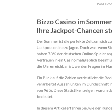
POSTED 
Bizzo Casino im Sommer:
Ihre Jackpot-Chancen st
Der Sommer ist die perfekte Zeit, um sich z
Jackpots online zu jagen. Doch was, wenn Sie
haben 73 % der deutschen Online‑Spieler an
Vertrauen in ein Casino maßgeblich beeinflu
die Uhr erreichbar ist, werden Fragen im H
Ein Blick auf die Zahlen verdeutlicht die Be
verarbeitet Auszahlungen im Durchschnitt in
von 96 %. Diese Statistiken zeigen, warum da
bedeutet.
In diesem Artikel erfahren Sie, wie der Kund