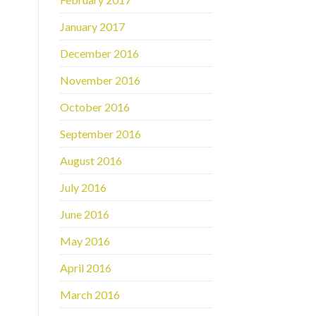
January 2017
December 2016
November 2016
October 2016
September 2016
August 2016
July 2016
June 2016
May 2016
April 2016
March 2016