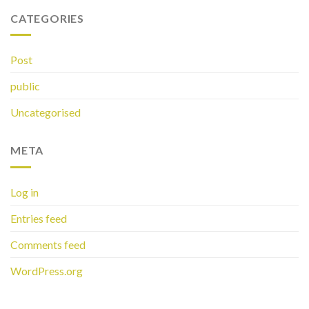
CATEGORIES
Post
public
Uncategorised
META
Log in
Entries feed
Comments feed
WordPress.org