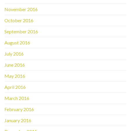
November 2016
October 2016
September 2016
August 2016
July 2016
June 2016
May 2016
April 2016
March 2016
February 2016
January 2016