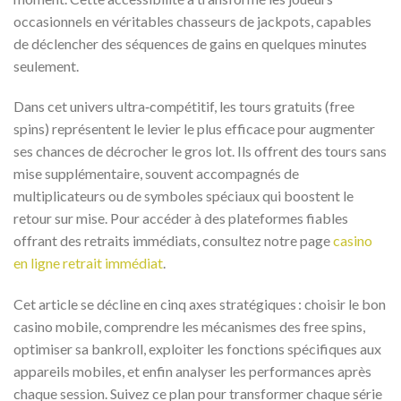
occasionnels en véritables chasseurs de jackpots, capables
de déclencher des séquences de gains en quelques minutes
seulement.
Dans cet univers ultra‑compétitif, les tours gratuits (free
spins) représentent le levier le plus efficace pour augmenter
ses chances de décrocher le gros lot. Ils offrent des tours sans
mise supplémentaire, souvent accompagnés de
multiplicateurs ou de symboles spéciaux qui boostent le
retour sur mise. Pour accéder à des plateformes fiables
offrant des retraits immédiats, consultez notre page
casino
en ligne retrait immédiat
.
Cet article se décline en cinq axes stratégiques : choisir le bon
casino mobile, comprendre les mécanismes des free spins,
optimiser sa bankroll, exploiter les fonctions spécifiques aux
appareils mobiles, et enfin analyser les performances après
chaque session. Suivez ce plan pour transformer chaque série