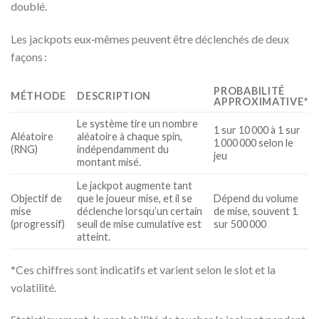
doublé.
Les jackpots eux‑mêmes peuvent être déclenchés de deux
façons :
PROBABILITÉ
MÉTHODE
DESCRIPTION
APPROXIMATIVE*
Le système tire un nombre
1 sur 10 000 à 1 sur
Aléatoire
aléatoire à chaque spin,
1 000 000 selon le
(RNG)
indépendamment du
jeu
montant misé.
Le jackpot augmente tant
Objectif de
que le joueur mise, et il se
Dépend du volume
mise
déclenche lorsqu’un certain
de mise, souvent 1
(progressif)
seuil de mise cumulative est
sur 500 000
atteint.
*Ces chiffres sont indicatifs et varient selon le slot et la
volatilité.