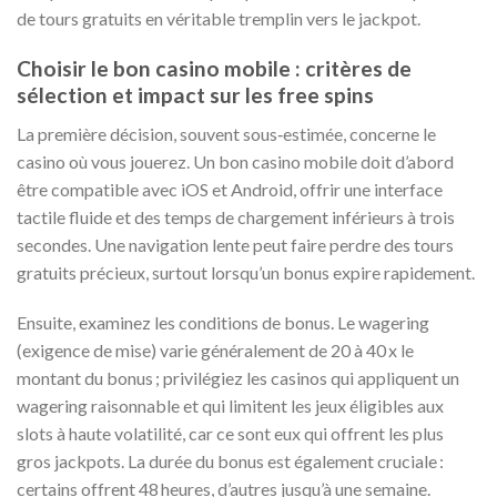
de tours gratuits en véritable tremplin vers le jackpot.
Choisir le bon casino mobile : critères de
sélection et impact sur les free spins
La première décision, souvent sous‑estimée, concerne le
casino où vous jouerez. Un bon casino mobile doit d’abord
être compatible avec iOS et Android, offrir une interface
tactile fluide et des temps de chargement inférieurs à trois
secondes. Une navigation lente peut faire perdre des tours
gratuits précieux, surtout lorsqu’un bonus expire rapidement.
Ensuite, examinez les conditions de bonus. Le wagering
(exigence de mise) varie généralement de 20 à 40 x le
montant du bonus ; privilégiez les casinos qui appliquent un
wagering raisonnable et qui limitent les jeux éligibles aux
slots à haute volatilité, car ce sont eux qui offrent les plus
gros jackpots. La durée du bonus est également cruciale :
certains offrent 48 heures, d’autres jusqu’à une semaine.