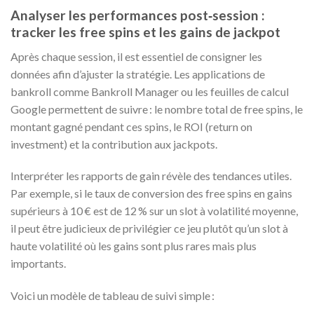
Analyser les performances post‑session :
tracker les free spins et les gains de jackpot
Après chaque session, il est essentiel de consigner les
données afin d’ajuster la stratégie. Les applications de
bankroll comme Bankroll Manager ou les feuilles de calcul
Google permettent de suivre : le nombre total de free spins, le
montant gagné pendant ces spins, le ROI (return on
investment) et la contribution aux jackpots.
Interpréter les rapports de gain révèle des tendances utiles.
Par exemple, si le taux de conversion des free spins en gains
supérieurs à 10 € est de 12 % sur un slot à volatilité moyenne,
il peut être judicieux de privilégier ce jeu plutôt qu’un slot à
haute volatilité où les gains sont plus rares mais plus
importants.
Voici un modèle de tableau de suivi simple :