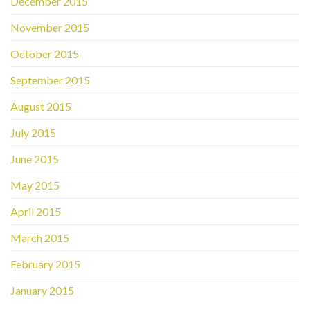
December 2015
November 2015
October 2015
September 2015
August 2015
July 2015
June 2015
May 2015
April 2015
March 2015
February 2015
January 2015