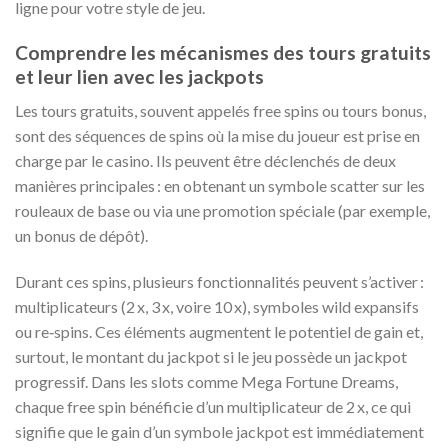
ligne pour votre style de jeu.
Comprendre les mécanismes des tours gratuits
et leur lien avec les jackpots
Les tours gratuits, souvent appelés free spins ou tours bonus,
sont des séquences de spins où la mise du joueur est prise en
charge par le casino. Ils peuvent être déclenchés de deux
manières principales : en obtenant un symbole scatter sur les
rouleaux de base ou via une promotion spéciale (par exemple,
un bonus de dépôt).
Durant ces spins, plusieurs fonctionnalités peuvent s’activer :
multiplicateurs (2 x, 3 x, voire 10 x), symboles wild expansifs
ou re‑spins. Ces éléments augmentent le potentiel de gain et,
surtout, le montant du jackpot si le jeu possède un jackpot
progressif. Dans les slots comme Mega Fortune Dreams,
chaque free spin bénéficie d’un multiplicateur de 2 x, ce qui
signifie que le gain d’un symbole jackpot est immédiatement