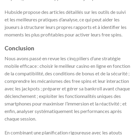
Hubside propose des articles détaillés sur les outils de suivi
et les meilleures pratiques d’analyse, ce qui peut aider les
joueurs à structurer leurs propres rapports et à identifier les
moments les plus profitables pour activer leurs free spins.
Conclusion
Nous avons passé en revue les cinq piliers d’une stratégie
mobile efficace : choisir le meilleur casino en ligne en fonction
de la compatibilité, des conditions de bonus et de la sécurité ;
comprendre les mécanismes des free spins et leur interaction
avec les jackpots ; préparer et gérer sa bankroll avant chaque
déclenchement ; exploiter les fonctionnalités uniques des
smartphones pour maximiser l’immersion et la réactivité ; et
enfin, analyser systématiquement les performances après
chaque session.
En combinant une planification rigoureuse avec les atouts