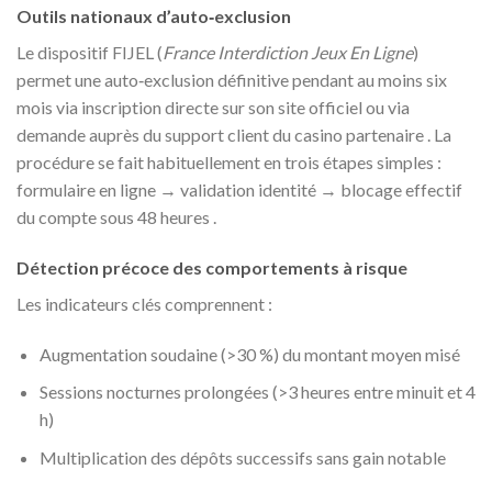
Outils nationaux d’auto‑exclusion
Le dispositif FIJEL (
France Interdiction Jeux En Ligne
)
permet une auto‑exclusion définitive pendant au moins six
mois via inscription directe sur son site officiel ou via
demande auprès du support client du casino partenaire . La
procédure se fait habituellement en trois étapes simples :
formulaire en ligne → validation identité → blocage effectif
du compte sous 48 heures .
Détection précoce des comportements à risque
Les indicateurs clés comprennent :
Augmentation soudaine (>30 %) du montant moyen misé
Sessions nocturnes prolongées (>3 heures entre minuit et 4
h)
Multiplication des dépôts successifs sans gain notable