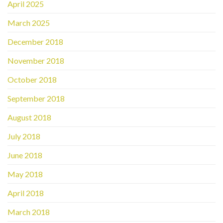
April 2025
March 2025
December 2018
November 2018
October 2018
September 2018
August 2018
July 2018
June 2018
May 2018
April 2018
March 2018