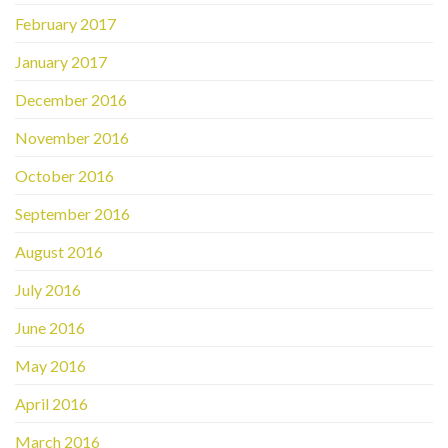
February 2017
January 2017
December 2016
November 2016
October 2016
September 2016
August 2016
July 2016
June 2016
May 2016
April 2016
March 2016