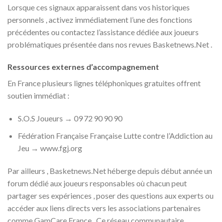
Lorsque ces signaux apparaissent dans vos historiques
personnels , activez immédiatement l’une des fonctions
précédentes ou contactez l’assistance dédiée aux joueurs
problématiques présentée dans nos revues Basketnews.Net .
Ressources externes d’accompagnement
En France plusieurs lignes téléphoniques gratuites offrent
soutien immédiat :
S.O.S Joueurs → 09 72 90 90 90
Fédération Française Française Lutte contre l’Addiction au
Jeu → www.fgj.org
Par ailleurs , Basketnews.Net héberge depuis début année un
forum dédié aux joueurs responsables où chacun peut
partager ses expériences , poser des questions aux experts ou
accéder aux liens directs vers les associations partenaires
comme GamCare France . Ce réseau communautaire