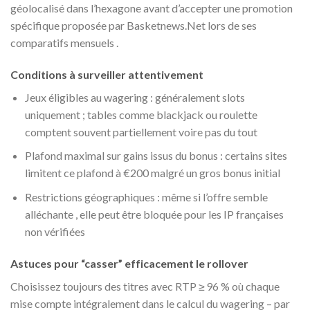
géolocalisé dans l’hexagone avant d’accepter une promotion
spécifique proposée par Basketnews.Net lors de ses
comparatifs mensuels .
Conditions à surveiller attentivement
Jeux éligibles au wagering : généralement slots
uniquement ; tables comme blackjack ou roulette
comptent souvent partiellement voire pas du tout
Plafond maximal sur gains issus du bonus : certains sites
limitent ce plafond à €200 malgré un gros bonus initial
Restrictions géographiques : même si l’offre semble
alléchante , elle peut être bloquée pour les IP françaises
non vérifiées
Astuces pour “casser” efficacement le rollover
Choisissez toujours des titres avec RTP ≥ 96 % où chaque
mise compte intégralement dans le calcul du wagering – par