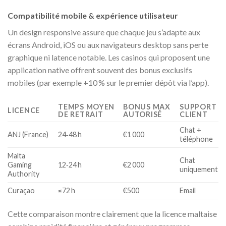
Compatibilité mobile & expérience utilisateur
Un design responsive assure que chaque jeu s’adapte aux
écrans Android, iOS ou aux navigateurs desktop sans perte
graphique ni latence notable. Les casinos qui proposent une
application native offrent souvent des bonus exclusifs
mobiles (par exemple +10 % sur le premier dépôt via l’app).
TEMPS MOYEN
BONUS MAX
SUPPORT
LICENCE
DE RETRAIT
AUTORISÉ
CLIENT
Chat +
ANJ (France)
24‑48 h
€1 000
téléphone
Malta
Chat
Gaming
12‑24 h
€2 000
uniquement
Authority
Curaçao
≤72 h
€500
Email
Cette comparaison montre clairement que la licence maltaise