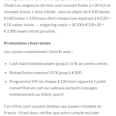
Dead
. Les exigences de mise sont souvent fixées à ×30 fois le
montant bonus + mise initiale ; ainsi un dépôt de €100 donne
€100 bonus + €50 tours dont chaque tour équivaut à €0,20 =
€10 valeur totale → wagering requis = (€100+€10)×30 =
€3 300 avant retrait possible .
Promotions récurrentes
Les casinos maintiennent l’intérêt avec :
Cash‑back hebdomadaire jusqu’à 15 % sur pertes nettes
Reload bonus mensuel 50 % jusqu’à €200
Programme VIP où chaque €100 misé rapporte 1 point
convertible en cash ou cadeaux exclusifs (voyages
événementiels ou billets sport)
Ces offres sont souvent limitées aux joueurs résidant en
France ; il faut donc vérifier que votre compte est bien