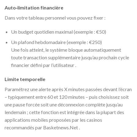
Auto‑limitation financière
Dans votre tableau personnel vous pouvez fixer :
Un budget quotidien maximal (exemple : €50)
Un plafond hebdomadaire (exemple : €250)
Une fois atteint, le système bloque automatiquement
toute transaction supplémentaire jusqu’au prochain cycle
financier défini par l’utilisateur .
Limite temporelle
Paramétrez une alerte après X minutes passées devant l’écran
– typiquement entre 60 et 120 minutes – puis choisissez soit
une pause forcée soit une déconnexion complète jusqu’au
lendemain ; cette fonction est intégrée dans la plupart des
applications mobiles proposées par les casinos
recommandés par Basketnews.Net .