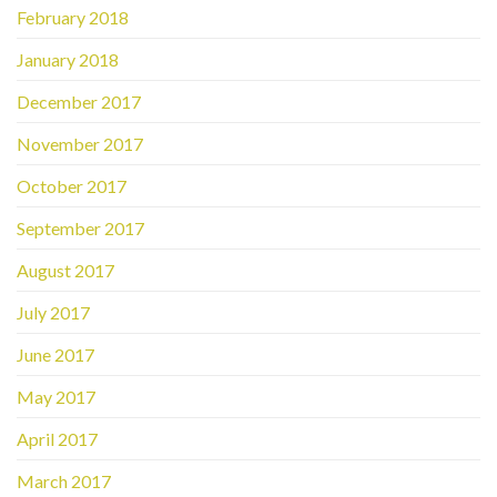
February 2018
January 2018
December 2017
November 2017
October 2017
September 2017
August 2017
July 2017
June 2017
May 2017
April 2017
March 2017