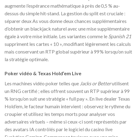
augmente l’espérance mathématique à près de 0,5 % au-
dessus du simple hit‑stand. La gestion du split est cruciale :
séparer deux As vous donne deux chances supplémentaires
d’obtenir un blackjack naturel avec une mise supplémentaire
égale à votre mise initiale. Les variantes comme le
Spanish 21
suppriment les cartes « 10 », modifiant légèrement les calculs
mais conservant un RTP global supérieur à 99 % lorsqu’on suit
la stratégie optimale.
Poker vidéo & Texas Hold’em Live
Les machines vidéo poker telles que
Jacks or Better
utilisent
un RNG certifié ; elles offrent souvent un RTP supérieur à 99
% lorsqu’on suit une stratégie « full pay ». En live dealer Texas
Hold’em, le facteur humain intervient : observez le rythme du
croupier et utilisez les temps morts pour analyser vos
adversaires virtuels – même si ceux-ci sont représentés par
des avatars IA contrôlés par le logiciel du casino live
Evolution Gaming. Commencez toujours avec une mise