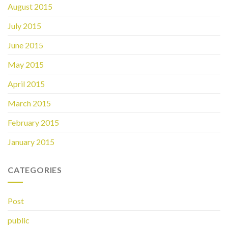
August 2015
July 2015
June 2015
May 2015
April 2015
March 2015
February 2015
January 2015
CATEGORIES
Post
public