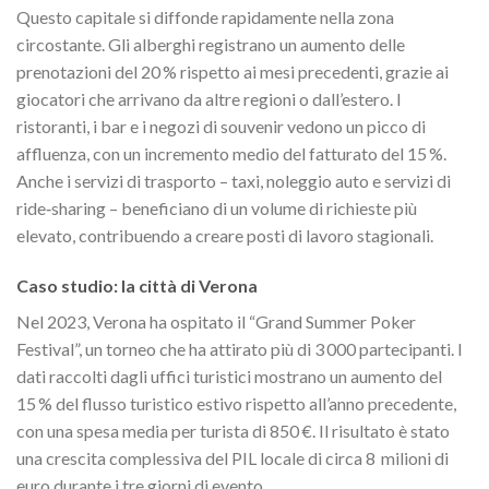
Questo capitale si diffonde rapidamente nella zona
circostante. Gli alberghi registrano un aumento delle
prenotazioni del 20 % rispetto ai mesi precedenti, grazie ai
giocatori che arrivano da altre regioni o dall’estero. I
ristoranti, i bar e i negozi di souvenir vedono un picco di
affluenza, con un incremento medio del fatturato del 15 %.
Anche i servizi di trasporto – taxi, noleggio auto e servizi di
ride‑sharing – beneficiano di un volume di richieste più
elevato, contribuendo a creare posti di lavoro stagionali.
Caso studio: la città di Verona
Nel 2023, Verona ha ospitato il “Grand Summer Poker
Festival”, un torneo che ha attirato più di 3 000 partecipanti. I
dati raccolti dagli uffici turistici mostrano un aumento del
15 % del flusso turistico estivo rispetto all’anno precedente,
con una spesa media per turista di 850 €. Il risultato è stato
una crescita complessiva del PIL locale di circa 8 milioni di
euro durante i tre giorni di evento.