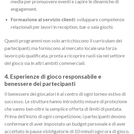
media per promuovere eventi e capire le dinamiche di
engagement.
Formazione al servizio clienti
: sviluppare competenze
relazionali per lavori in reception, bar o sala giochi.
Questi programmi non solo arricchiscono il curriculum dei
partecipanti, ma forniscono al mercato locale una forza
lavoro più qualificata, pronta a ricoprire ruoli sia nel settore
del gioco sia in altri ambiti commerciali.
4. Esperienze di gioco responsabile e
benessere dei partecipanti
Il benessere dei giocatori è al centro di ogni torneo estivo di
successo. Le strutture hanno introdotto misure di protezione
che vanno ben oltre la semplice offerta di limiti di puntata.
Prima dell’inizio di ogni competizione, i partecipanti devono
confermare di aver impostato un budget personale e di aver
accettato le pause obbligatorie di 10 minuti ogni ora di gioco.