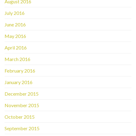
August 2016
July 2016
June 2016
May 2016
April 2016
March 2016
February 2016
January 2016
December 2015
November 2015
October 2015
September 2015