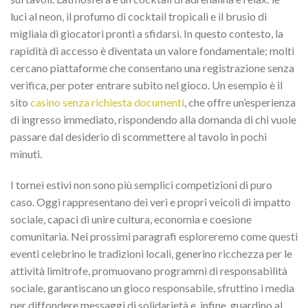
luci al neon, il profumo di cocktail tropicali e il brusio di
migliaia di giocatori pronti a sfidarsi. In questo contesto, la
rapidità di accesso è diventata un valore fondamentale; molti
cercano piattaforme che consentano una registrazione senza
verifica, per poter entrare subito nel gioco. Un esempio è il
sito
casino senza richiesta documenti
, che offre un’esperienza
di ingresso immediato, rispondendo alla domanda di chi vuole
passare dal desiderio di scommettere al tavolo in pochi
minuti.
I tornei estivi non sono più semplici competizioni di puro
caso. Oggi rappresentano dei veri e propri veicoli di impatto
sociale, capaci di unire cultura, economia e coesione
comunitaria. Nei prossimi paragrafi esploreremo come questi
eventi celebrino le tradizioni locali, generino ricchezza per le
attività limitrofe, promuovano programmi di responsabilità
sociale, garantiscano un gioco responsabile, sfruttino i media
per diffondere messaggi di solidarietà e, infine, guardino al