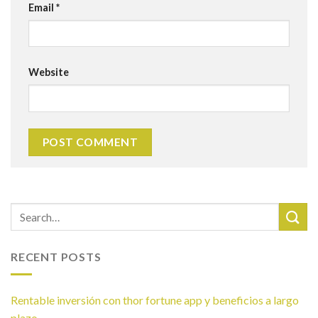
Email
*
Website
RECENT POSTS
Rentable inversión con thor fortune app y beneficios a largo
plazo