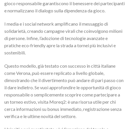
gioco responsabile garantiscono il benessere dei partecipanti
e normalizzano il dialogo sulla dipendenza da gioco.
I media e i social network amplificano il messaggio di
solidarietà, creando campagne virali che coinvolgono milioni
di persone. Infine, l’adozione di tecnologie avanzate e
pratiche eco‑friendly apre la strada a tornei più inclusivi e
sostenibili.
Questo modello, già testato con successo in città italiane
come Verona, può essere replicato a livello globale,
dimostrando che il divertimento può andare di pari passo con
il dare indietro. Se vuoi approfondire le opportunità di gioco
responsabile o semplicemente scoprire come partecipare a
un torneo estivo, visita Moreq2: è una risorsa utile per chi
cerca informazioni su bonus immediato, registrazione senza
verifica e le ultime novità del settore.