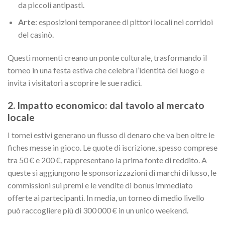
da piccoli antipasti.
Arte
: esposizioni temporanee di pittori locali nei corridoi
del casinò.
Questi momenti creano un ponte culturale, trasformando il
torneo in una festa estiva che celebra l’identità del luogo e
invita i visitatori a scoprire le sue radici.
2. Impatto economico: dal tavolo al mercato
locale
I tornei estivi generano un flusso di denaro che va ben oltre le
fiches messe in gioco. Le quote di iscrizione, spesso comprese
tra 50 € e 200 €, rappresentano la prima fonte di reddito. A
queste si aggiungono le sponsorizzazioni di marchi di lusso, le
commissioni sui premi e le vendite di bonus immediato
offerte ai partecipanti. In media, un torneo di medio livello
può raccogliere più di 300 000 € in un unico weekend.