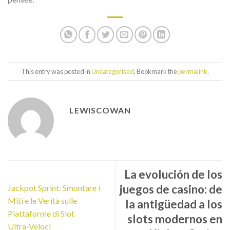
This entry was posted in
Uncategorised
. Bookmark the
permalink
.
LEWISCOWAN
La evolución de los
juegos de casino: de
Jackpot Sprint: Smontare i
Miti e le Verità sulle
la antigüedad a los
Piattaforme di Slot
slots modernos en
Ultra‑Veloci