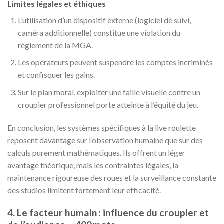
Limites légales et éthiques
L’utilisation d’un dispositif externe (logiciel de suivi,
caméra additionnelle) constitue une violation du
règlement de la MGA.
Les opérateurs peuvent suspendre les comptes incriminés
et confisquer les gains.
Sur le plan moral, exploiter une faille visuelle contre un
croupier professionnel porte atteinte à l’équité du jeu.
En conclusion, les systèmes spécifiques à la live roulette
reposent davantage sur l’observation humaine que sur des
calculs purement mathématiques. Ils offrent un léger
avantage théorique, mais les contraintes légales, la
maintenance rigoureuse des roues et la surveillance constante
des studios limitent fortement leur efficacité.
4. Le facteur humain : influence du croupier et