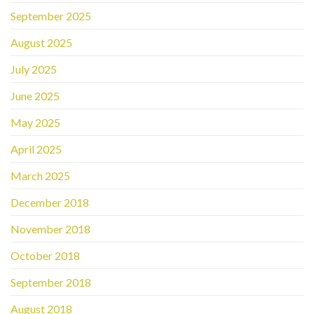
September 2025
August 2025
July 2025
June 2025
May 2025
April 2025
March 2025
December 2018
November 2018
October 2018
September 2018
August 2018