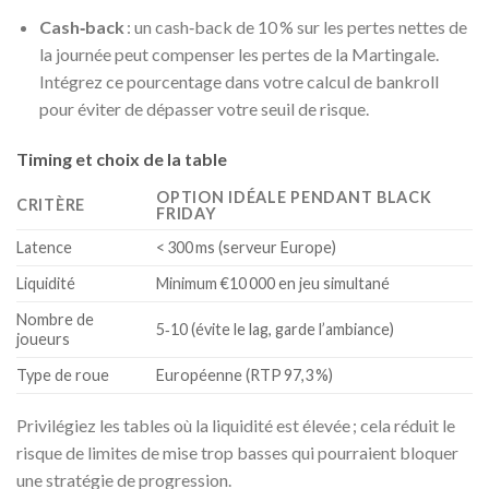
Cash‑back
: un cash‑back de 10 % sur les pertes nettes de
la journée peut compenser les pertes de la Martingale.
Intégrez ce pourcentage dans votre calcul de bankroll
pour éviter de dépasser votre seuil de risque.
Timing et choix de la table
OPTION IDÉALE PENDANT BLACK
CRITÈRE
FRIDAY
Latence
< 300 ms (serveur Europe)
Liquidité
Minimum €10 000 en jeu simultané
Nombre de
5‑10 (évite le lag, garde l’ambiance)
joueurs
Type de roue
Européenne (RTP 97,3 %)
Privilégiez les tables où la liquidité est élevée ; cela réduit le
risque de limites de mise trop basses qui pourraient bloquer
une stratégie de progression.