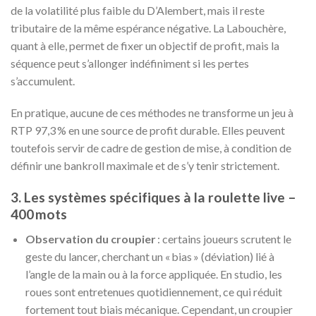
de la volatilité plus faible du D’Alembert, mais il reste
tributaire de la même espérance négative. La Labouchère,
quant à elle, permet de fixer un objectif de profit, mais la
séquence peut s’allonger indéfiniment si les pertes
s’accumulent.
En pratique, aucune de ces méthodes ne transforme un jeu à
RTP 97,3 % en une source de profit durable. Elles peuvent
toutefois servir de cadre de gestion de mise, à condition de
définir une bankroll maximale et de s’y tenir strictement.
3. Les systèmes spécifiques à la roulette live –
400 mots
Observation du croupier
: certains joueurs scrutent le
geste du lancer, cherchant un « bias » (déviation) lié à
l’angle de la main ou à la force appliquée. En studio, les
roues sont entretenues quotidiennement, ce qui réduit
fortement tout biais mécanique. Cependant, un croupier