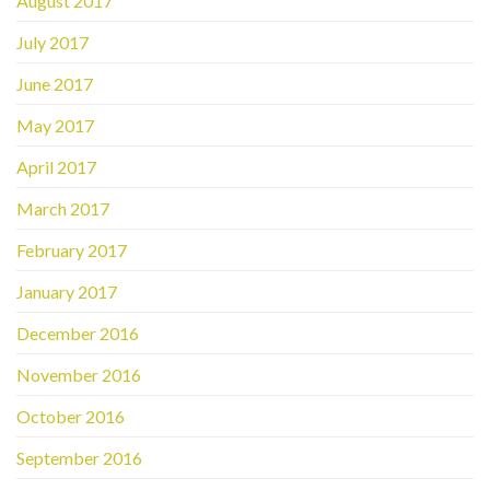
August 2017
July 2017
June 2017
May 2017
April 2017
March 2017
February 2017
January 2017
December 2016
November 2016
October 2016
September 2016