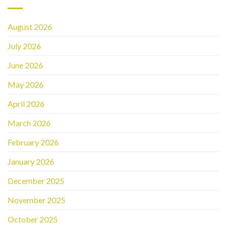
August 2026
July 2026
June 2026
May 2026
April 2026
March 2026
February 2026
January 2026
December 2025
November 2025
October 2025