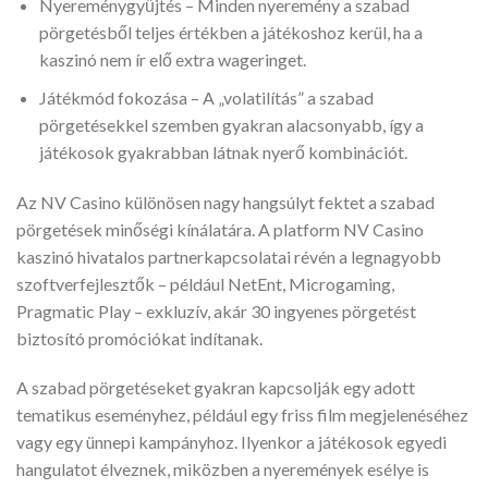
Nyereménygyűjtés – Minden nyeremény a szabad
pörgetésből teljes értékben a játékoshoz kerül, ha a
kaszinó nem ír elő extra wageringet.
Játékmód fokozása – A „volatilítás” a szabad
pörgetésekkel szemben gyakran alacsonyabb, így a
játékosok gyakrabban látnak nyerő kombinációt.
Az NV Casino különösen nagy hangsúlyt fektet a szabad
pörgetések minőségi kínálatára. A platform NV Casino
kaszinó hivatalos partnerkapcsolatai révén a legnagyobb
szoftverfejlesztők – például NetEnt, Microgaming,
Pragmatic Play – exkluzív, akár 30 ingyenes pörgetést
biztosító promóciókat indítanak.
A szabad pörgetéseket gyakran kapcsolják egy adott
tematikus eseményhez, például egy friss film megjelenéséhez
vagy egy ünnepi kampányhoz. Ilyenkor a játékosok egyedi
hangulatot élveznek, miközben a nyeremények esélye is