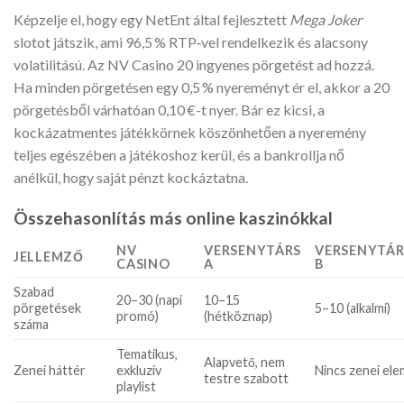
Képzelje el, hogy egy NetEnt által fejlesztett
Mega Joker
slotot játszik, ami 96,5 % RTP‑vel rendelkezik és alacsony
volatilitású. Az NV Casino 20 ingyenes pörgetést ad hozzá.
Ha minden pörgetésen egy 0,5 % nyereményt ér el, akkor a 20
pörgetésből várhatóan 0,10 €-t nyer. Bár ez kicsi, a
kockázatmentes játékkörnek köszönhetően a nyeremény
teljes egészében a játékoshoz kerül, és a bankrollja nő
anélkül, hogy saját pénzt kockáztatna.
Összehasonlítás más online kaszinókkal
NV
VERSENYTÁRS
VERSENYTÁR
JELLEMZŐ
CASINO
A
B
Szabad
20–30 (napi
10–15
pörgetések
5–10 (alkalmi)
promó)
(hétköznap)
száma
Tematikus,
Alapvető, nem
Zenei háttér
exkluzív
Nincs zenei ele
testre szabott
playlist