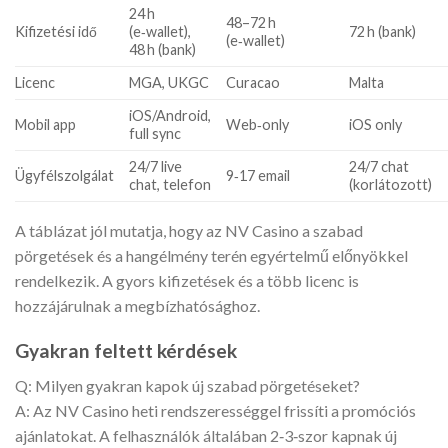
24 h
48–72 h
Kifizetési idő
(e‑wallet),
72 h (bank)
(e‑wallet)
48 h (bank)
Licenc
MGA, UKGC
Curacao
Malta
iOS/Android,
Mobil app
Web‑only
iOS only
full sync
24/7 live
24/7 chat
Ügyfélszolgálat
9‑17 email
chat, telefon
(korlátozott)
A táblázat jól mutatja, hogy az NV Casino a szabad
pörgetések és a hangélmény terén egyértelmű előnyökkel
rendelkezik. A gyors kifizetések és a több licenc is
hozzájárulnak a megbízhatósághoz.
Gyakran feltett kérdések
Q: Milyen gyakran kapok új szabad pörgetéseket?
A: Az NV Casino heti rendszerességgel frissíti a promóciós
ajánlatokat. A felhasználók általában 2‑3‑szor kapnak új