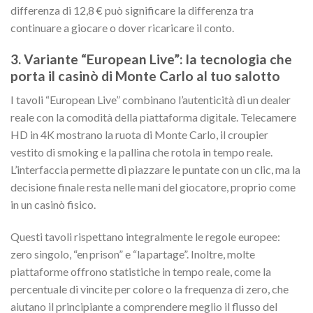
differenza di 12,8 € può significare la differenza tra
continuare a giocare o dover ricaricare il conto.
3. Variante “European Live”: la tecnologia che
porta il casinò di Monte Carlo al tuo salotto
I tavoli “European Live” combinano l’autenticità di un dealer
reale con la comodità della piattaforma digitale. Telecamere
HD in 4K mostrano la ruota di Monte Carlo, il croupier
vestito di smoking e la pallina che rotola in tempo reale.
L’interfaccia permette di piazzare le puntate con un clic, ma la
decisione finale resta nelle mani del giocatore, proprio come
in un casinò fisico.
Questi tavoli rispettano integralmente le regole europee:
zero singolo, “en prison” e “la partage”. Inoltre, molte
piattaforme offrono statistiche in tempo reale, come la
percentuale di vincite per colore o la frequenza di zero, che
aiutano il principiante a comprendere meglio il flusso del