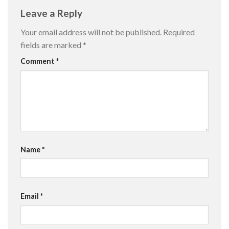
Leave a Reply
Your email address will not be published.
Required
fields are marked
*
Comment
*
Name
*
Email
*