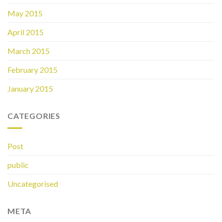
May 2015
April 2015
March 2015
February 2015
January 2015
CATEGORIES
Post
public
Uncategorised
META