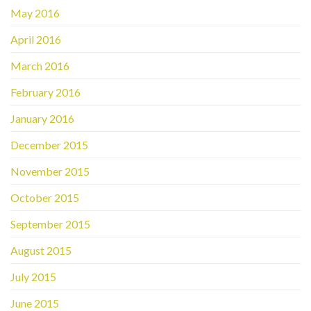
May 2016
April 2016
March 2016
February 2016
January 2016
December 2015
November 2015
October 2015
September 2015
August 2015
July 2015
June 2015