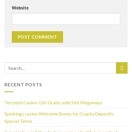
Website
RECENT POSTS
Terrybet Casino: Giri Gratis sulle Slot Megaways
Spinkings casino Welcome Bonus for Crypto Deposits:
Special Terms