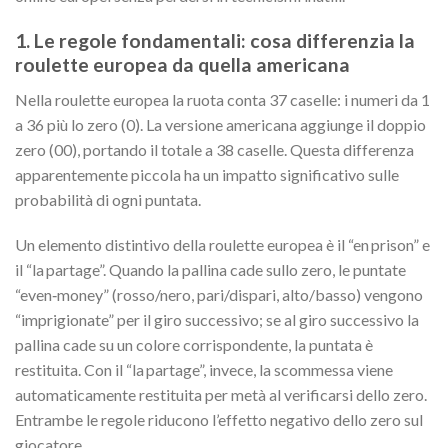
1. Le regole fondamentali: cosa differenzia la
roulette europea da quella americana
Nella roulette europea la ruota conta 37 caselle: i numeri da 1
a 36 più lo zero (0). La versione americana aggiunge il doppio
zero (00), portando il totale a 38 caselle. Questa differenza
apparentemente piccola ha un impatto significativo sulle
probabilità di ogni puntata.
Un elemento distintivo della roulette europea è il “en prison” e
il “la partage”. Quando la pallina cade sullo zero, le puntate
“even‑money” (rosso/nero, pari/dispari, alto/basso) vengono
“imprigionate” per il giro successivo; se al giro successivo la
pallina cade su un colore corrispondente, la puntata è
restituita. Con il “la partage”, invece, la scommessa viene
automaticamente restituita per metà al verificarsi dello zero.
Entrambe le regole riducono l’effetto negativo dello zero sul
giocatore.