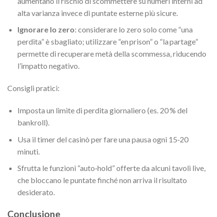
aumentano il rischio di scommettere su numeri interni ad
alta varianza invece di puntate esterne più sicure.
Ignorare lo zero
: considerare lo zero solo come “una
perdita” è sbagliato; utilizzare “en prison” o “la partage”
permette di recuperare metà della scommessa, riducendo
l’impatto negativo.
Consigli pratici:
Imposta un limite di perdita giornaliero (es. 20 % del
bankroll).
Usa il timer del casinò per fare una pausa ogni 15‑20
minuti.
Sfrutta le funzioni “auto‑hold” offerte da alcuni tavoli live,
che bloccano le puntate finché non arriva il risultato
desiderato.
Conclusione