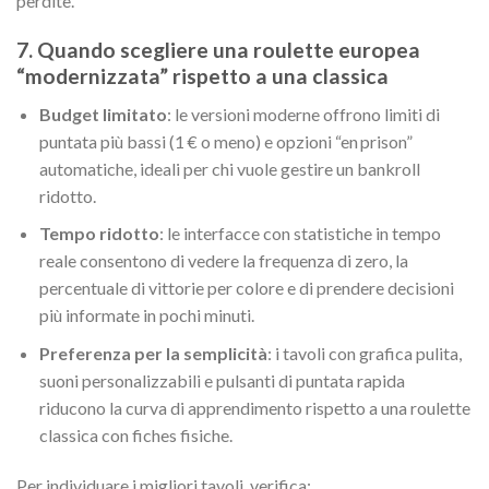
perdite.
7. Quando scegliere una roulette europea
“modernizzata” rispetto a una classica
Budget limitato
: le versioni moderne offrono limiti di
puntata più bassi (1 € o meno) e opzioni “en prison”
automatiche, ideali per chi vuole gestire un bankroll
ridotto.
Tempo ridotto
: le interfacce con statistiche in tempo
reale consentono di vedere la frequenza di zero, la
percentuale di vittorie per colore e di prendere decisioni
più informate in pochi minuti.
Preferenza per la semplicità
: i tavoli con grafica pulita,
suoni personalizzabili e pulsanti di puntata rapida
riducono la curva di apprendimento rispetto a una roulette
classica con fiches fisiche.
Per individuare i migliori tavoli, verifica: