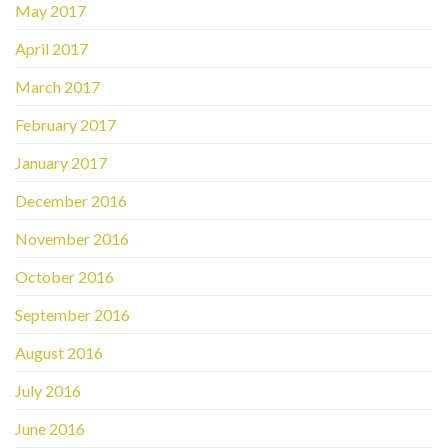
May 2017
April 2017
March 2017
February 2017
January 2017
December 2016
November 2016
October 2016
September 2016
August 2016
July 2016
June 2016