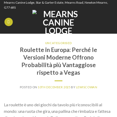
Skip
Mearns Canine Lodge, Star & Garter Estate, Mearns Road, Newton Mearns,
G77 6RS
to
content
UNCATEGORISED
Roulette in Europa: Perché le
Versioni Moderne Offrono
Probabilità più Vantaggiose
rispetto a Vegas
POSTED ON
10TH DECEMBER 2025
BY
LEWISCOWAN
La roulette è uno dei giochi da tavolo più riconoscibili al
mondo: una ruota che gira, una pallina che rimbalza e l’attesa