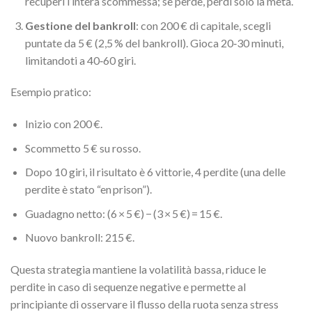
recuperi l’intera scommessa; se perde, perdi solo la metà.
Gestione del bankroll
: con 200 € di capitale, scegli
puntate da 5 € (2,5 % del bankroll). Gioca 20‑30 minuti,
limitandoti a 40‑60 giri.
Esempio pratico:
Inizio con 200 €.
Scommetto 5 € su rosso.
Dopo 10 giri, il risultato è 6 vittorie, 4 perdite (una delle
perdite è stato “en prison”).
Guadagno netto: (6 × 5 €) − (3 × 5 €) = 15 €.
Nuovo bankroll: 215 €.
Questa strategia mantiene la volatilità bassa, riduce le
perdite in caso di sequenze negative e permette al
principiante di osservare il flusso della ruota senza stress