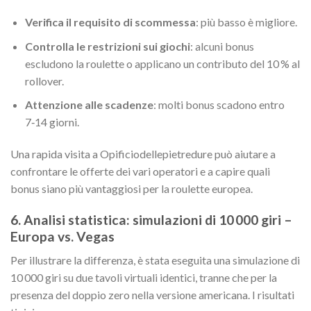
Verifica il requisito di scommessa
: più basso è migliore.
Controlla le restrizioni sui giochi
: alcuni bonus
escludono la roulette o applicano un contributo del 10 % al
rollover.
Attenzione alle scadenze
: molti bonus scadono entro
7‑14 giorni.
Una rapida visita a Opificiodellepietredure può aiutare a
confrontare le offerte dei vari operatori e a capire quali
bonus siano più vantaggiosi per la roulette europea.
6. Analisi statistica: simulazioni di 10 000 giri –
Europa vs. Vegas
Per illustrare la differenza, è stata eseguita una simulazione di
10 000 giri su due tavoli virtuali identici, tranne che per la
presenza del doppio zero nella versione americana. I risultati