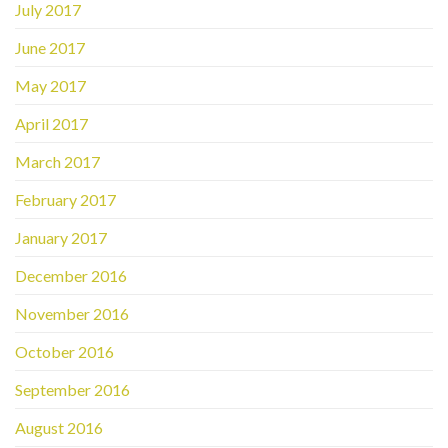
July 2017
June 2017
May 2017
April 2017
March 2017
February 2017
January 2017
December 2016
November 2016
October 2016
September 2016
August 2016