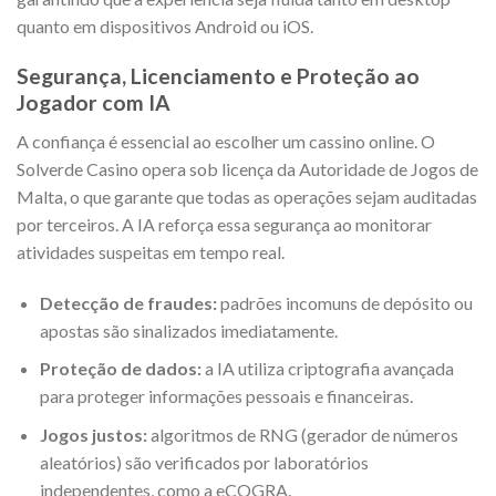
quanto em dispositivos Android ou iOS.
Segurança, Licenciamento e Proteção ao
Jogador com IA
A confiança é essencial ao escolher um cassino online. O
Solverde Casino opera sob licença da Autoridade de Jogos de
Malta, o que garante que todas as operações sejam auditadas
por terceiros. A IA reforça essa segurança ao monitorar
atividades suspeitas em tempo real.
Detecção de fraudes:
padrões incomuns de depósito ou
apostas são sinalizados imediatamente.
Proteção de dados:
a IA utiliza criptografia avançada
para proteger informações pessoais e financeiras.
Jogos justos:
algoritmos de RNG (gerador de números
aleatórios) são verificados por laboratórios
independentes, como a eCOGRA.