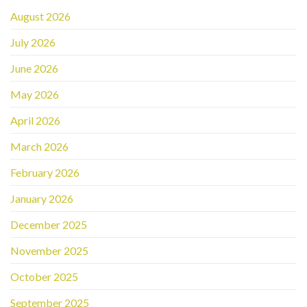
August 2026
July 2026
June 2026
May 2026
April 2026
March 2026
February 2026
January 2026
December 2025
November 2025
October 2025
September 2025