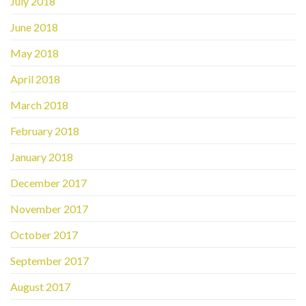
July 2018
June 2018
May 2018
April 2018
March 2018
February 2018
January 2018
December 2017
November 2017
October 2017
September 2017
August 2017