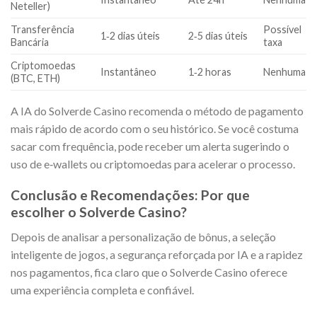
Neteller)
Transferência
Possível
1‑2 dias úteis
2‑5 dias úteis
Bancária
taxa
Criptomoedas
Instantâneo
1‑2 horas
Nenhuma
(BTC, ETH)
A IA do Solverde Casino recomenda o método de pagamento
mais rápido de acordo com o seu histórico. Se você costuma
sacar com frequência, pode receber um alerta sugerindo o
uso de e‑wallets ou criptomoedas para acelerar o processo.
Conclusão e Recomendações: Por que
escolher o Solverde Casino?
Depois de analisar a personalização de bônus, a seleção
inteligente de jogos, a segurança reforçada por IA e a rapidez
nos pagamentos, fica claro que o Solverde Casino oferece
uma experiência completa e confiável.