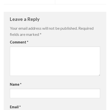
Leave a Reply
Your email address will not be published.
Required
fields are marked
*
Comment
*
Name
*
Email
*