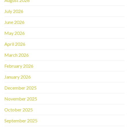
August 2026
July 2026
June 2026
May 2026
April 2026
March 2026
February 2026
January 2026
December 2025
November 2025
October 2025
September 2025