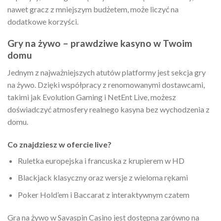
nawet gracz z mniejszym budżetem, może liczyć na
dodatkowe korzyści.
Gry na żywo – prawdziwe kasyno w Twoim
domu
Jednym z najważniejszych atutów platformy jest sekcja gry
na żywo. Dzięki współpracy z renomowanymi dostawcami,
takimi jak Evolution Gaming i NetEnt Live, możesz
doświadczyć atmosfery realnego kasyna bez wychodzenia z
domu.
Co znajdziesz w ofercie live?
Ruletka europejska i francuska z krupierem w HD
Blackjack klasyczny oraz wersje z wieloma rękami
Poker Hold’em i Baccarat z interaktywnym czatem
Gra na żywo w Savaspin Casino jest dostępna zarówno na