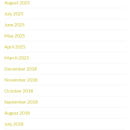
August 2025
July 2025
June 2025
May 2025
April 2025
March 2025
December 2018
November 2018
October 2018
September 2018
August 2018
July 2018