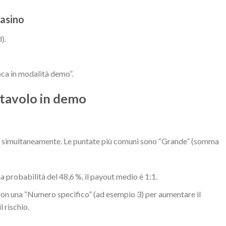
asino
).
oca in modalità demo”.
a tavolo in demo
iati simultaneamente. Le puntate più comuni sono “Grande” (somma
 probabilità del 48,6 %, il payout medio è 1:1.
on una “Numero specifico” (ad esempio 3) per aumentare il
l rischio.