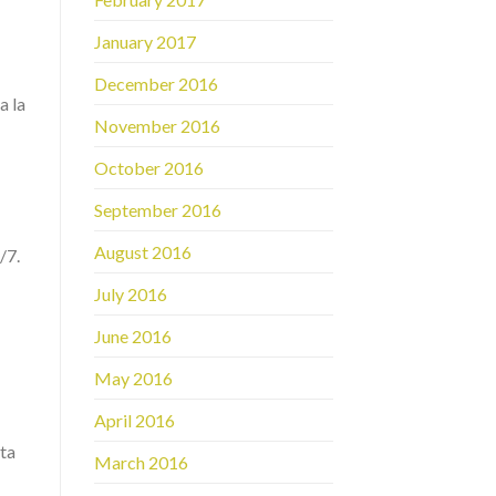
January 2017
December 2016
a la
November 2016
October 2016
September 2016
August 2016
/7.
July 2016
June 2016
May 2016
April 2016
sta
March 2016