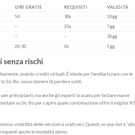
GIRI GRATIS
REQUISITI
VALIDITÀ
50
30x
10 gg
–
25x
7 gg
–
–
30 gg
20‑30
0x
5 gg
 senza rischi
mente, usando crediti virtuali. È ideale per familiarizzare con le
 lo Sic Bo, senza temere di perdere soldi.
per principianti, ma anche gli esperti la usano per testare nuove
puntate su Sic Bo per capire quale combinazione offre il miglior R
esso volatilità delle versioni a soldi veri. Quindi, se una slot è “alt
 frequenti anche in modalità demo.