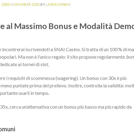
N
23RD NOVEMBER 2025
BY
LEWISCOWAN
are al Massimo Bonus e Modalità Dem
e incontrerai iscrivendoti a SNAI Casino. Si tratta di un 100 % di m
ù popolari. Ma non è l’unico regalo: il sito propone regolarmente
bon
dicate ai tornei di slot.
ere i requisiti di scommessa (wagering). Un bonus con 30x è più
meno puntate prima del prelievo. Inoltre, controlla la validità: molt
portante usarli in tempo.
 35x, cerca un’alternativa con un bonus più basso ma più rapido da
comuni