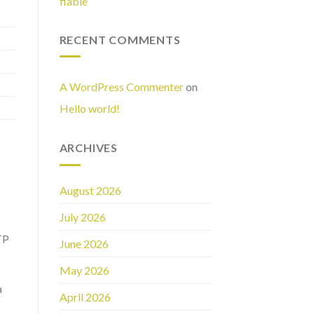
fiable
RECENT COMMENTS
A WordPress Commenter
on
Hello world!
ARCHIVES
August 2026
July 2026
TP
June 2026
May 2026
a
April 2026