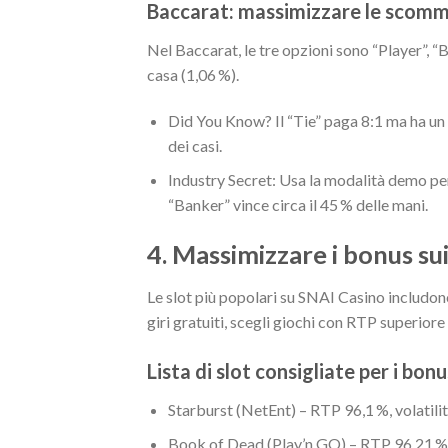
Baccarat: massimizzare le scom
Nel Baccarat, le tre opzioni sono “Player”, 
casa (1,06 %).
Did You Know? Il “Tie” paga 8:1 ma ha un 
dei casi.
Industry Secret: Usa la modalità demo per
“Banker” vince circa il 45 % delle mani.
4. Massimizzare i bonus sui 
Le slot più popolari su SNAI Casino includono
giri gratuiti, scegli giochi con RTP superiore 
Lista di slot consigliate per i bonu
Starburst (NetEnt) – RTP 96,1 %, volatili
Book of Dead (Play’n GO) – RTP 96,21 %, v