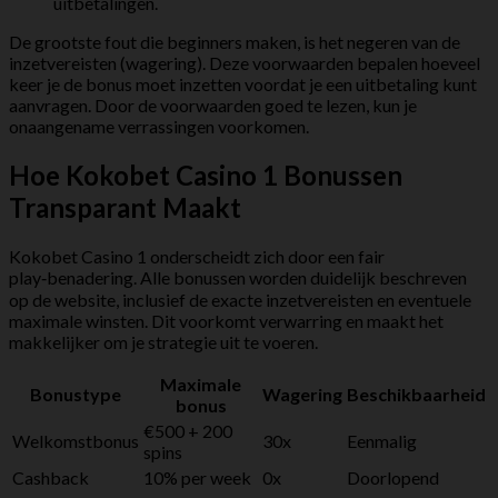
uitbetalingen.
De grootste fout die beginners maken, is het negeren van de
inzetvereisten (wagering). Deze voorwaarden bepalen hoeveel
keer je de bonus moet inzetten voordat je een uitbetaling kunt
aanvragen. Door de voorwaarden goed te lezen, kun je
onaangename verrassingen voorkomen.
Hoe Kokobet Casino 1 Bonussen
Transparant Maakt
Kokobet Casino 1 onderscheidt zich door een fair
play‑benadering. Alle bonussen worden duidelijk beschreven
op de website, inclusief de exacte inzetvereisten en eventuele
maximale winsten. Dit voorkomt verwarring en maakt het
makkelijker om je strategie uit te voeren.
Maximale
Bonustype
Wagering
Beschikbaarheid
bonus
€500 + 200
Welkomstbonus
30x
Eenmalig
spins
Cashback
10% per week
0x
Doorlopend