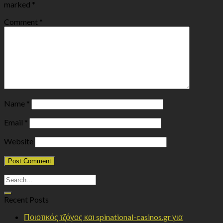
marked
*
Comment
*
Name
*
Email
*
Website
Recent Posts
Ποιοτικός τζόγος και spinational-casinos.gr για