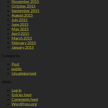
November 2015
October 2015
September 2015
August 2015
July 2015
June 2015
May 2015
April 2015
March 2015
February 2015
January 2015
Categories
Post
public
Uncategorised
Meta
Log in
Entries feed
Comments feed
WordPress.org