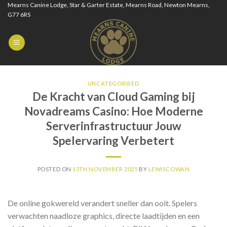
Skip
Mearns Canine Lodge, Star & Garter Estate, Mearns Road, Newton Mearns,
G77 6RS
to
content
UNCATEGORISED
De Kracht van Cloud Gaming bij
Novadreams Casino: Hoe Moderne
Serverinfrastructuur Jouw
Spelervaring Verbetert
POSTED ON
13TH NOVEMBER 2025
BY
LEWISCOWAN
De online gokwereld verandert sneller dan ooit. Spelers
verwachten naadloze graphics, directe laadtijden en een