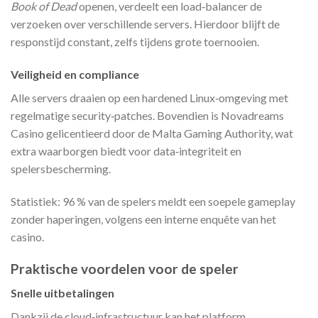
Book of Dead
openen, verdeelt een load‑balancer de
verzoeken over verschillende servers. Hierdoor blijft de
responstijd constant, zelfs tijdens grote toernooien.
Veiligheid en compliance
Alle servers draaien op een hardened Linux‑omgeving met
regelmatige security‑patches. Bovendien is Novadreams
Casino gelicentieerd door de Malta Gaming Authority, wat
extra waarborgen biedt voor data‑integriteit en
spelersbescherming.
Statistiek: 96 % van de spelers meldt een soepele gameplay
zonder haperingen, volgens een interne enquête van het
casino.
Praktische voordelen voor de speler
Snelle uitbetalingen
Dankzij de cloud‑infrastructuur kan het platform