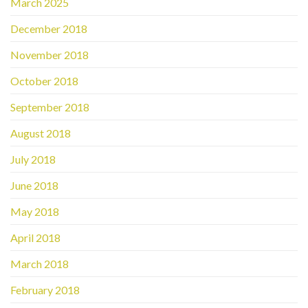
March 2025
December 2018
November 2018
October 2018
September 2018
August 2018
July 2018
June 2018
May 2018
April 2018
March 2018
February 2018