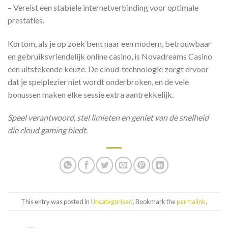
– Vereist een stabiele internetverbinding voor optimale
prestaties.
Kortom, als je op zoek bent naar een modern, betrouwbaar
en gebruiksvriendelijk online casino, is Novadreams Casino
een uitstekende keuze. De cloud‑technologie zorgt ervoor
dat je spelplezier niet wordt onderbroken, en de vele
bonussen maken elke sessie extra aantrekkelijk.
Speel verantwoord, stel limieten en geniet van de snelheid
die cloud gaming biedt.
This entry was posted in
Uncategorised
. Bookmark the
permalink
.