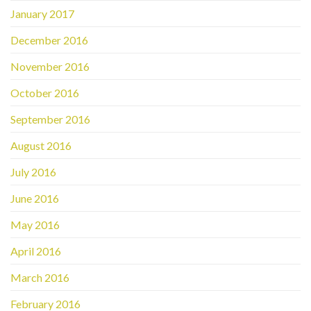
January 2017
December 2016
November 2016
October 2016
September 2016
August 2016
July 2016
June 2016
May 2016
April 2016
March 2016
February 2016