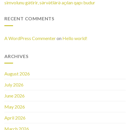
simvolunu gətirir, sərvətlərə açılan qapı budur
RECENT COMMENTS
A WordPress Commenter
on
Hello world!
ARCHIVES
August 2026
July 2026
June 2026
May 2026
April 2026
March 2026