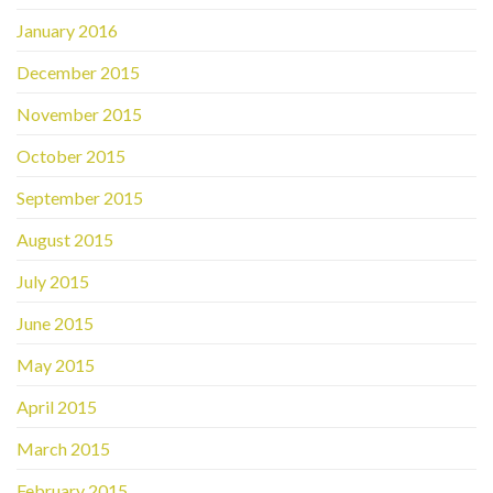
January 2016
December 2015
November 2015
October 2015
September 2015
August 2015
July 2015
June 2015
May 2015
April 2015
March 2015
February 2015