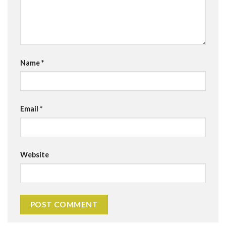
Name
*
Email
*
Website