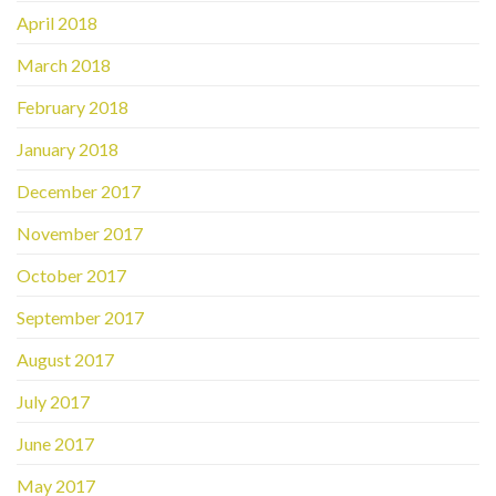
April 2018
March 2018
February 2018
January 2018
December 2017
November 2017
October 2017
September 2017
August 2017
July 2017
June 2017
May 2017