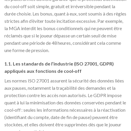
du cool‑off soit simple, gratuit et irréversible pendant la
durée choisie. Les bonus, quant à eux, sont soumis à des règles
strictes afin d’éviter toute incitation excessive. Par exemple,
la MGA interdit les bonus conditionnels qui ne peuvent être
réclamés que si le joueur dépasse un certain seuil de mise
pendant une période de 48 heures, considérant cela comme
une forme de pression.
1.1. Les standards de l’industrie (ISO 27001, GDPR)
appliqués aux fonctions de cool‑off
Les normes ISO 27001 assurent la sécurité des données liées
aux pauses, notamment la traçabilité des demandes et la
protection contre les accès non autorisés. Le GDPR impose
quant à lui la minimisation des données conservées pendant le
cool‑off : seules les informations nécessaires à la réactivation
(identifiant du compte, date de fin de pause) peuvent être
stockées, et elles doivent être supprimées dès que le joueur