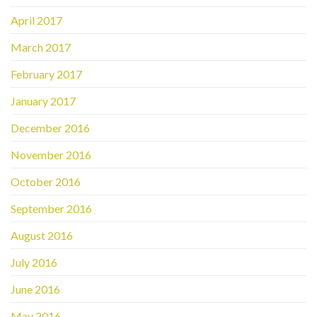
April 2017
March 2017
February 2017
January 2017
December 2016
November 2016
October 2016
September 2016
August 2016
July 2016
June 2016
May 2016