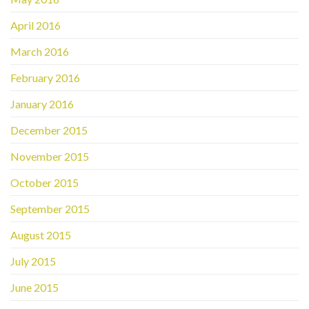
April 2016
March 2016
February 2016
January 2016
December 2015
November 2015
October 2015
September 2015
August 2015
July 2015
June 2015