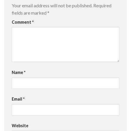
Your email address will not be published.
Required
fields are marked
*
Comment
*
Name
*
Email
*
Website