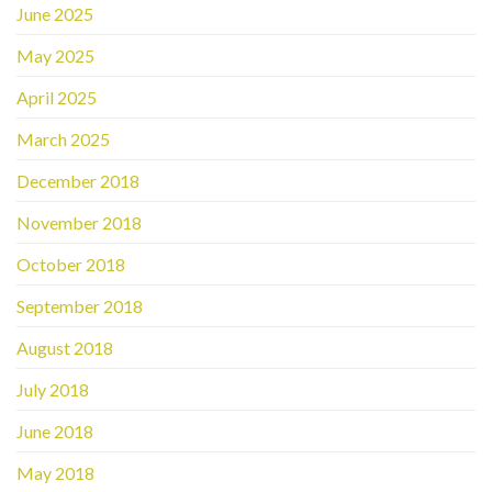
June 2025
May 2025
April 2025
March 2025
December 2018
November 2018
October 2018
September 2018
August 2018
July 2018
June 2018
May 2018