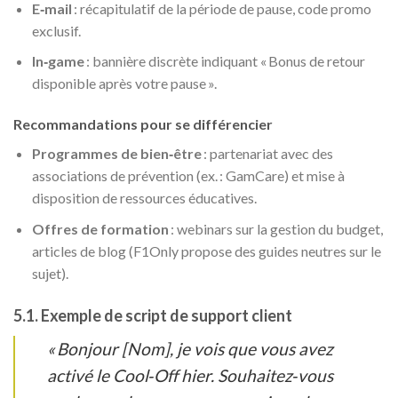
E‑mail
: récapitulatif de la période de pause, code promo
exclusif.
In‑game
: bannière discrète indiquant « Bonus de retour
disponible après votre pause ».
Recommandations pour se différencier
Programmes de bien‑être
: partenariat avec des
associations de prévention (ex. : GamCare) et mise à
disposition de ressources éducatives.
Offres de formation
: webinars sur la gestion du budget,
articles de blog (F1Only propose des guides neutres sur le
sujet).
5.1. Exemple de script de support client
« Bonjour [Nom], je vois que vous avez
activé le Cool‑Off hier. Souhaitez‑vous