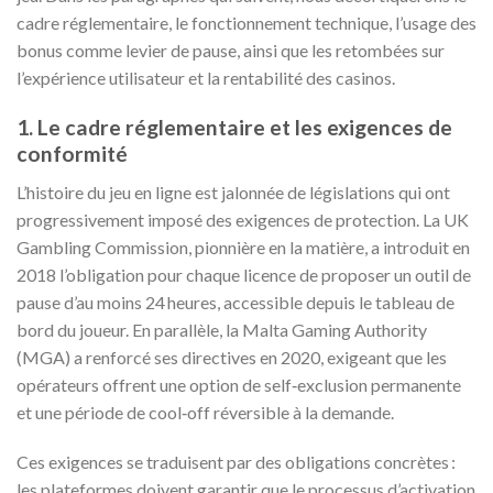
cadre réglementaire, le fonctionnement technique, l’usage des
bonus comme levier de pause, ainsi que les retombées sur
l’expérience utilisateur et la rentabilité des casinos.
1. Le cadre réglementaire et les exigences de
conformité
L’histoire du jeu en ligne est jalonnée de législations qui ont
progressivement imposé des exigences de protection. La UK
Gambling Commission, pionnière en la matière, a introduit en
2018 l’obligation pour chaque licence de proposer un outil de
pause d’au moins 24 heures, accessible depuis le tableau de
bord du joueur. En parallèle, la Malta Gaming Authority
(MGA) a renforcé ses directives en 2020, exigeant que les
opérateurs offrent une option de self‑exclusion permanente
et une période de cool‑off réversible à la demande.
Ces exigences se traduisent par des obligations concrètes :
les plateformes doivent garantir que le processus d’activation