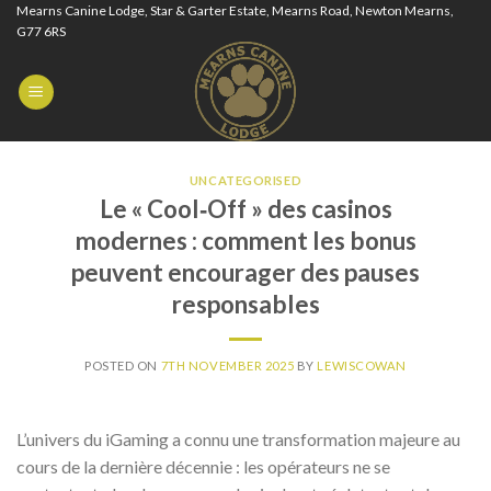
Skip
Mearns Canine Lodge, Star & Garter Estate, Mearns Road, Newton Mearns,
G77 6RS
to
content
UNCATEGORISED
Le « Cool‑Off » des casinos
modernes : comment les bonus
peuvent encourager des pauses
responsables
POSTED ON
7TH NOVEMBER 2025
BY
LEWISCOWAN
L’univers du iGaming a connu une transformation majeure au
cours de la dernière décennie : les opérateurs ne se