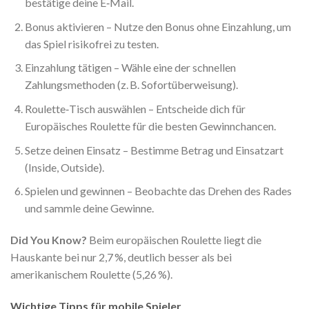
bestätige deine E‑Mail.
Bonus aktivieren – Nutze den Bonus ohne Einzahlung, um
das Spiel risikofrei zu testen.
Einzahlung tätigen – Wähle eine der schnellen
Zahlungsmethoden (z. B. Sofortüberweisung).
Roulette‑Tisch auswählen – Entscheide dich für
Europäisches Roulette für die besten Gewinnchancen.
Setze deinen Einsatz – Bestimme Betrag und Einsatzart
(Inside, Outside).
Spielen und gewinnen – Beobachte das Drehen des Rades
und sammle deine Gewinne.
Did You Know?
Beim europäischen Roulette liegt die
Hauskante bei nur 2,7 %, deutlich besser als bei
amerikanischem Roulette (5,26 %).
Wichtige Tipps für mobile Spieler