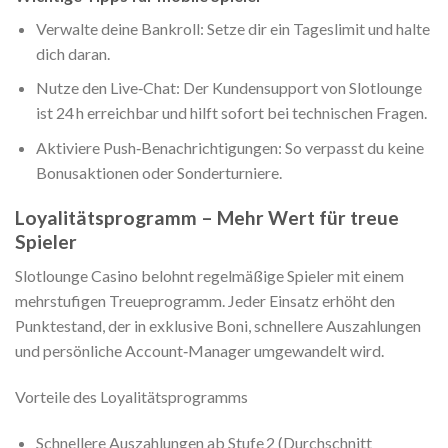
Verwalte deine Bankroll: Setze dir ein Tageslimit und halte
dich daran.
Nutze den Live‑Chat: Der Kundensupport von Slotlounge
ist 24 h erreichbar und hilft sofort bei technischen Fragen.
Aktiviere Push‑Benachrichtigungen: So verpasst du keine
Bonusaktionen oder Sonderturniere.
Loyalitätsprogramm – Mehr Wert für treue
Spieler
Slotlounge Casino belohnt regelmäßige Spieler mit einem
mehrstufigen Treueprogramm. Jeder Einsatz erhöht den
Punktestand, der in exklusive Boni, schnellere Auszahlungen
und persönliche Account‑Manager umgewandelt wird.
Vorteile des Loyalitätsprogramms
Schnellere Auszahlungen ab Stufe 2 (Durchschnitt