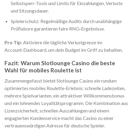
Selbstsperr‑Tools und Limits für Einzahlungen, Verluste
und Sitzungsdauer.
Spielerschutz: Regelmäßige Audits durch unabhängige
Prüflabore garantieren faire RNG‑Ergebnisse.
Pro Tip:
Aktiviere die tägliche Verlustgrenze im
Account‑Dashboard, um dein Budget im Griff zu behalten.
Fazit: Warum Slotlounge Casino die beste
Wahl für mobiles Roulette ist
Zusammengefasst bietet Slotlounge Casino ein rundum
optimiertes mobiles Roulette‑Erlebnis: schnelle Ladezeiten,
mehrere Spielvarianten, ein attraktiver Willkommensbonus
und ein lohnendes Loyalitätsprogramm. Die Kombination aus
Lizenzsicherheit, schnellen Auszahlungen und einem
engagierten Kundenservice macht das Casino zu einer
vertrauenswürdigen Adresse für deutsche Spieler.