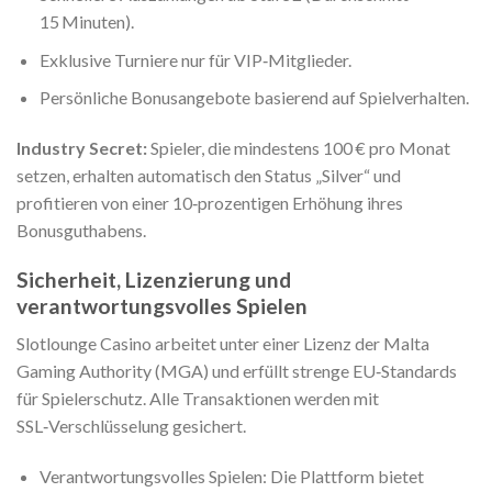
15 Minuten).
Exklusive Turniere nur für VIP‑Mitglieder.
Persönliche Bonusangebote basierend auf Spielverhalten.
Industry Secret:
Spieler, die mindestens 100 € pro Monat
setzen, erhalten automatisch den Status „Silver“ und
profitieren von einer 10‑prozentigen Erhöhung ihres
Bonusguthabens.
Sicherheit, Lizenzierung und
verantwortungsvolles Spielen
Slotlounge Casino arbeitet unter einer Lizenz der Malta
Gaming Authority (MGA) und erfüllt strenge EU‑Standards
für Spielerschutz. Alle Transaktionen werden mit
SSL‑Verschlüsselung gesichert.
Verantwortungsvolles Spielen: Die Plattform bietet