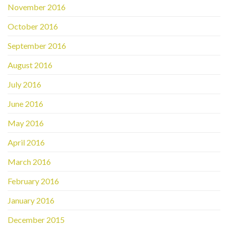
November 2016
October 2016
September 2016
August 2016
July 2016
June 2016
May 2016
April 2016
March 2016
February 2016
January 2016
December 2015