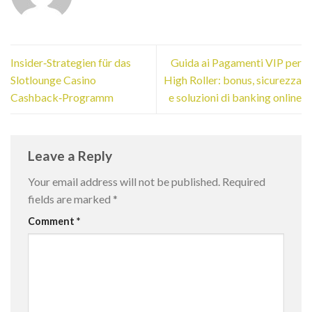
Insider‑Strategien für das
Guida ai Pagamenti VIP per
Slotlounge Casino
High Roller: bonus, sicurezza
Cashback‑Programm
e soluzioni di banking online
Leave a Reply
Your email address will not be published.
Required
fields are marked
*
Comment
*