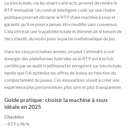
La blockchain, via les smart contracts, promet de rendre le
RTP immuable. Un contrat intelligent codé sur une chaîne
publique pourrait déclarer le RTP d’une machine à sous et
garantir qu’il ne pourra jamais être modifié sans consensus.
Cela offrirait une traçabilité totale et éliminerait le besoin de
tiers d’audit, du moins pour la partie mathématique du jeu.
Dans les cinq prochaines années, on peut s’attendre à voir
émerger des plateformes hybrides où le RTP est à la fois
certifié par un audit traditionnel et enregistré sur blockchain,
tandis que l’IA optimise les offres de bonus en fonction du
comportement du joueur. Ces innovations visent à créer une
expérience plus personnalisée, plus sûre et plus transparente.
Guide pratique : choisir la machine à sous
idéale en 2025
Checklist
– RTP ≥ 96 %