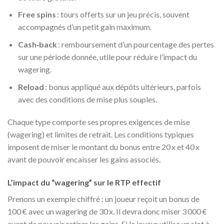
Free spins
: tours offerts sur un jeu précis, souvent
accompagnés d’un petit gain maximum.
Cash‑back
: remboursement d’un pourcentage des pertes
sur une période donnée, utile pour réduire l’impact du
wagering.
Reload
: bonus appliqué aux dépôts ultérieurs, parfois
avec des conditions de mise plus souples.
Chaque type comporte ses propres exigences de mise
(wagering) et limites de retrait. Les conditions typiques
imposent de miser le montant du bonus entre 20 x et 40 x
avant de pouvoir encaisser les gains associés.
L’impact du “wagering” sur le RTP effectif
Prenons un exemple chiffré : un joueur reçoit un bonus de
100 € avec un wagering de 30 x. Il devra donc miser 3 000 €
avant de pouvoir retirer les gains. Si le joueur utilise un slot à