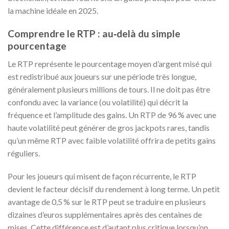
la machine idéale en 2025.
Comprendre le RTP : au‑delà du simple
pourcentage
Le RTP représente le pourcentage moyen d’argent misé qui
est redistribué aux joueurs sur une période très longue,
généralement plusieurs millions de tours. Il ne doit pas être
confondu avec la variance (ou volatilité) qui décrit la
fréquence et l’amplitude des gains. Un RTP de 96 % avec une
haute volatilité peut générer de gros jackpots rares, tandis
qu’un même RTP avec faible volatilité offrira de petits gains
réguliers.
Pour les joueurs qui misent de façon récurrente, le RTP
devient le facteur décisif du rendement à long terme. Un petit
avantage de 0,5 % sur le RTP peut se traduire en plusieurs
dizaines d’euros supplémentaires après des centaines de
mises. Cette différence est d’autant plus critique lorsqu’on