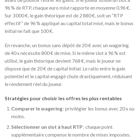
96 % de RTP, chaque euro misé rapporte en moyenne 0,96 €.
Sur 3 000 €, le gain théorique est de 2 880 €, soit un “RTP
effectif” de 96 % appliqué au capital total misé, mais le bonus
initial ne fait que 100 €.
En revanche, un bonus sans dépôt de 20 € avec un wagering
de 40 x nécessite 800 € de mise. Si le même slot à 96 % est
utilisé, le gain théorique devient 768 €, mais le joueur ne
dispose que de 20 € de capital initial. Le ratio entre le gain
potentiel et le capital engagé chute drastiquement, réduisant
le rendement réel du joueur.
Stratégies pour choisir les offres les plus rentables
Comparer le wagering
: privilégier les bonus avec 20 x ou
moins.
Sélectionner un slot à haut RTP
: chaque point
supplémentaire compense le nombre de mises imposées.