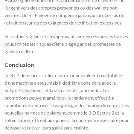
Évitez également les offres qui demandent de transférer de
l’argent vers des comptes personnels ou des wallets non
vérifiés. Un RTP élevé ne compense jamais un processus de
retrait obscur ou des exigences de vérification excessives.
En restant vigilant et en s’appuyant sur des ressources fiables,
vous limitez les risques d’être piégé par des promesses de
gains irréalistes.
Conclusion
Le RTP demeure le pilier central pour évaluer la rentabilité
d’une machine à sous, mais il doit être considéré avec la
volatilité, les bonus et la sécurité des paiements. Les
promotions peuvent améliorer le rendement effectif, à
condition de maîtriser le wagering et les limites de retrait. Les
nouvelles normes de paiement, comme le 3‑D Secure 2 et la
tokenisation, offrent aux joueurs la confiance nécessaire pour
déposer et retirer leurs gains sans crainte.