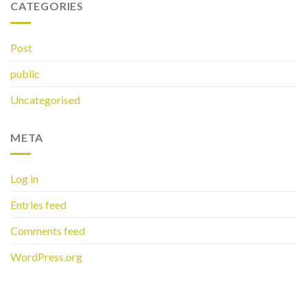
CATEGORIES
Post
public
Uncategorised
META
Log in
Entries feed
Comments feed
WordPress.org