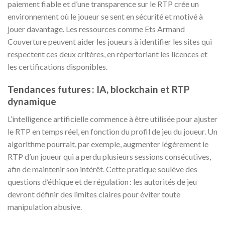
paiement fiable et d’une transparence sur le RTP crée un
environnement où le joueur se sent en sécurité et motivé à
jouer davantage. Les ressources comme Ets Armand
Couverture peuvent aider les joueurs à identifier les sites qui
respectent ces deux critères, en répertoriant les licences et
les certifications disponibles.
Tendances futures : IA, blockchain et RTP
dynamique
L’intelligence artificielle commence à être utilisée pour ajuster
le RTP en temps réel, en fonction du profil de jeu du joueur. Un
algorithme pourrait, par exemple, augmenter légèrement le
RTP d’un joueur qui a perdu plusieurs sessions consécutives,
afin de maintenir son intérêt. Cette pratique soulève des
questions d’éthique et de régulation : les autorités de jeu
devront définir des limites claires pour éviter toute
manipulation abusive.