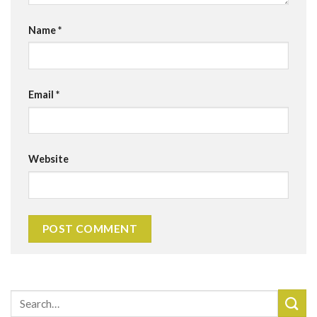
Name
*
Email
*
Website