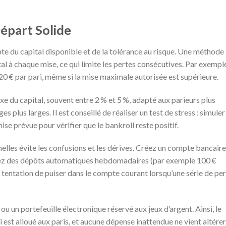
Départ Solide
pte du capital disponible et de la tolérance au risque. Une méthode
tal à chaque mise, ce qui limite les pertes consécutives. Par exempl
20 € par pari, même si la mise maximale autorisée est supérieure.
e du capital, souvent entre 2 % et 5 %, adapté aux parieurs plus
 plus larges. Il est conseillé de réaliser un test de stress : simuler
ise prévue pour vérifier que le bankroll reste positif.
elles évite les confusions et les dérives. Créez un compte bancaire
ez des dépôts automatiques hebdomadaires (par exemple 100 €
a tentation de puiser dans le compte courant lorsqu’une série de pe
ou un portefeuille électronique réservé aux jeux d’argent. Ainsi, le
est alloué aux paris, et aucune dépense inattendue ne vient altérer