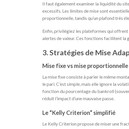
Il faut également examiner la liquidité du sit
excessifs. Les limites de mise sont essentiell
proportionnelle, tandis qu’un plafond très éle
Enfin, privilégiez les plateformes qui offren
alertes de valeur. Ces fonctions facilitent la 
3. Stratégies de Mise Ada
Mise fixe vs mise proportionnelle
La mise fixe consiste à parier le même mont
le pari. C’est simple, mais elle ignore la vola
fonction du pourcentage du bankroll (souvent
réduit l’impact d’une mauvaise passe.
Le “Kelly Criterion” simplifié
Le Kelly Criterion propose de miser une fract