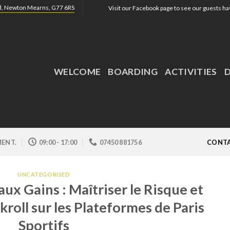
ad, Newton Mearns, G77 6RS
Visit our Facebook page to see our guests hav
WELCOME
BOARDING
ACTIVITIES
ENT.
09:00 - 17:00
07450 881756
CONTA
UNCATEGORISED
x Gains : Maîtriser le Risque et
roll sur les Plateformes de Paris
Sportifs