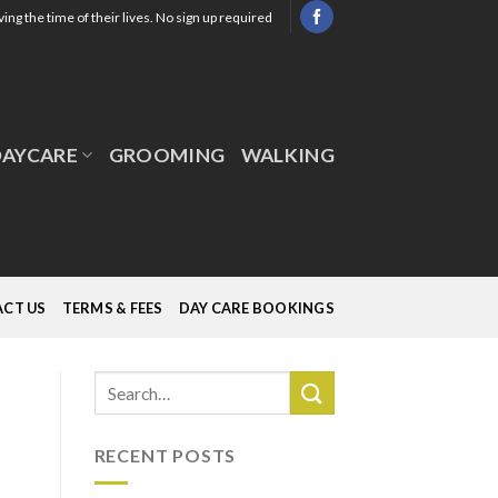
ing the time of their lives. No sign up required
DAYCARE
GROOMING
WALKING
CT US
TERMS & FEES
DAY CARE BOOKINGS
RECENT POSTS