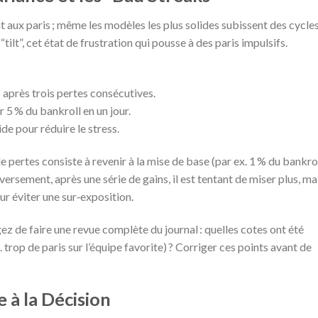
nt aux paris ; même les modèles les plus solides subissent des cycle
tilt”, cet état de frustration qui pousse à des paris impulsifs.
 après trois pertes consécutives.
r 5 % du bankroll en un jour.
de pour réduire le stress.
de pertes consiste à revenir à la mise de base (par ex. 1 % du bankro
ersement, après une série de gains, il est tentant de miser plus, mai
r éviter une sur‑exposition.
z de faire une revue complète du journal : quelles cotes ont été
x. trop de paris sur l’équipe favorite) ? Corriger ces points avant de
e à la Décision