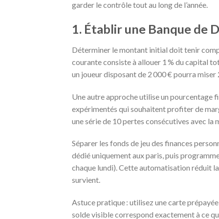
garder le contrôle tout au long de l’année.
1. Établir une Banque de 
Déterminer le montant initial doit tenir com
courante consiste à allouer 1 % du capital to
un joueur disposant de 2 000 € pourra miser 
Une autre approche utilise un pourcentage fix
expérimentés qui souhaitent profiter de marges
une série de 10 pertes consécutives avec la m
Séparer les fonds de jeu des finances personn
dédié uniquement aux paris, puis programm
chaque lundi). Cette automatisation réduit l
survient.
Astuce pratique : utilisez une carte prépayée 
solde visible correspond exactement à ce qui 