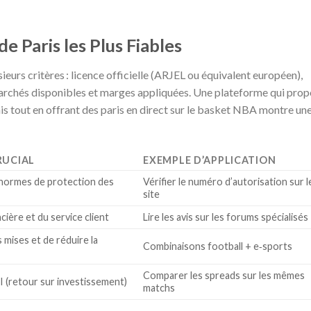
de Paris les Plus Fiables
ieurs critères : licence officielle (ARJEL ou équivalent européen),
marchés disponibles et marges appliquées. Une plateforme qui pro
ais tout en offrant des paris en direct sur le basket NBA montre un
RUCIAL
EXEMPLE D’APPLICATION
 normes de protection des
Vérifier le numéro d’autorisation sur l
site
ncière et du service client
Lire les avis sur les forums spécialisés
s mises et de réduire la
Combinaisons football + e‑sports
Comparer les spreads sur les mêmes
I (retour sur investissement)
matchs