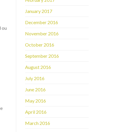
January 2017
December 2016
l ou
November 2016
October 2016
September 2016
August 2016
July 2016
June 2016
May 2016
de
April 2016
March 2016