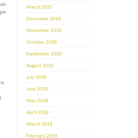
rais
March 2025
gie
December 2018
November 2018
October 2018
September 2018
August 2018
July 2018
ns
June 2018
t
May 2018
April 2018
March 2018
February 2018