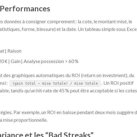
es Performances
Les données à consigner comprennent : la cote, le montant misé, le
statistiques, forme, blessure) et la date. Un tableau simple sous Exce
at | Raison
 20 € | Gain | Analyse possession > 60 %
nt des graphiques automatiques du ROI (return on investment), du
nsi :
. Un ROI positif
(gain total – mise totale) / mise totale
le, tandis qu’un hit‑rate de 45 % peut être acceptable si les cotes
atégies. Par exemple, un ROI en baisse pendant deux mois suggère 
la mise proportionnelle.
ariance et les “Bad Streaks”